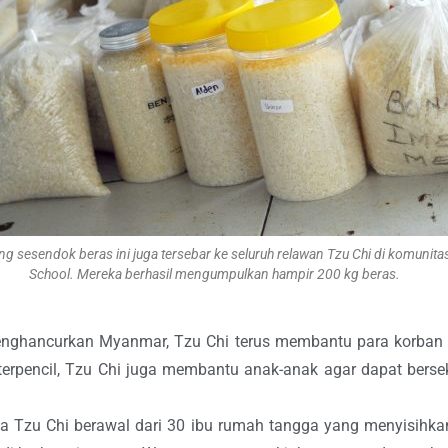
g sesendok beras ini juga tersebar ke seluruh relawan Tzu Chi di komunitas
School. Mereka berhasil mengumpulkan hampir 200 kg beras.
 menghancurkan Myanmar, Tzu Chi terus membantu para korba
erpencil, Tzu Chi juga membantu anak-anak agar dapat bersek
a Tzu Chi berawal dari 30 ibu rumah tangga yang menyisihk