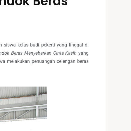
endok Beras
siswa kelas budi pekerti yang tinggal di
dok Beras Menyebarkan Cinta Kasih
yang
iswa melakukan penuangan celengan beras