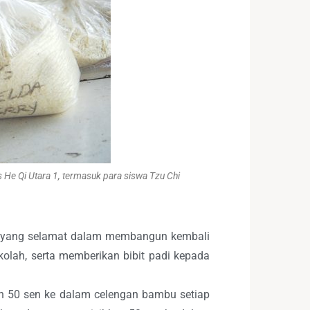
 He Qi Utara 1, termasuk para siswa Tzu Chi
n yang selamat dalam membangun kembali
olah, serta memberikan bibit padi kepada
an 50 sen ke dalam celengan bambu setiap