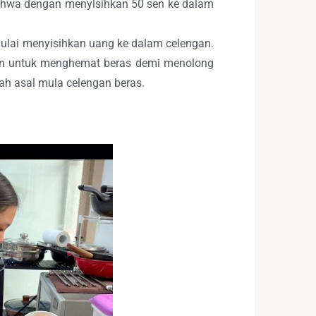
bahwa dengan menyisihkan 50 sen ke dalam
ulai menyisihkan uang ke dalam celengan.
an untuk menghemat beras demi menolong
h asal mula celengan beras.