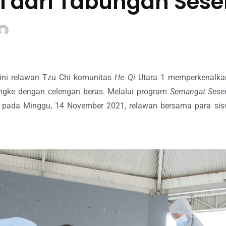
i dari Tabungan Ses
ini relawan Tzu Chi komunitas
He Qi
Utara 1 memperkenalkan 
ngke dengan celengan beras. Melalui program
Semangat Sesen
ian pada Minggu, 14 November 2021, relawan bersama para s