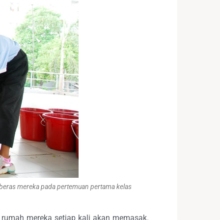
n beras mereka pada pertemuan pertama kelas
i rumah mereka setiap kali akan memasak.