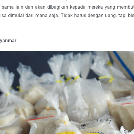
atu sama lain dan akan dibagikan kepada mereka yang membu
bisa dimulai dari mana saja. Tidak harus dengan uang, tapi b
 Myanmar