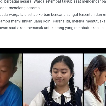
n di berbagai negara. Warga setempat takjub saat mendengar 
 dapat menolong sesama.
a warga lalu setiap korban bencana sangat tersentuh dan m
mampu menyisihkan uang koin. Karena itu, mereka memutusk
ras saat akan memasak untuk orang yang membutuhkan. Inila