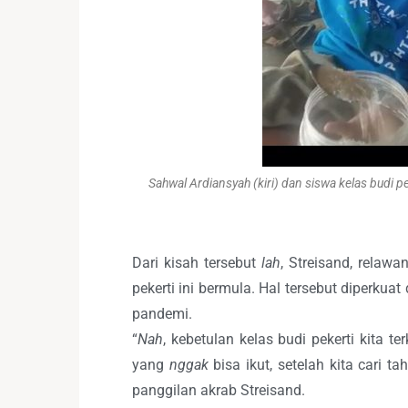
Sahwal Ardiansyah (kiri) dan siswa kelas budi 
Dari kisah tersebut
lah
, Streisand, relaw
pekerti ini bermula. Hal tersebut diperk
pandemi.
“
Nah
, kebetulan kelas budi pekerti kita 
yang
nggak
bisa ikut, setelah kita cari t
panggilan akrab Streisand.