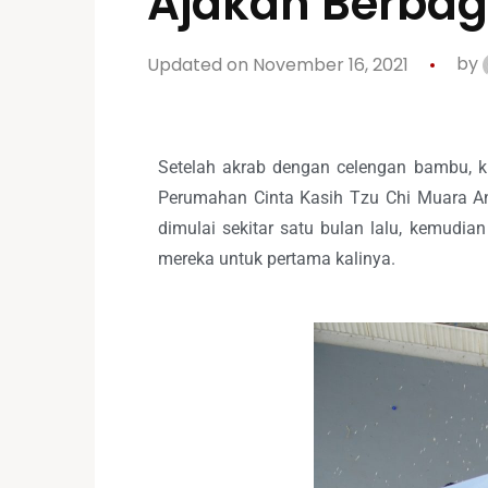
Ajakan Berbag
Updated on November 16, 2021
by
Setelah akrab dengan celengan bambu, k
Perumahan Cinta Kasih Tzu Chi Muara A
dimulai sekitar satu bulan lalu, kemud
mereka untuk pertama kalinya.