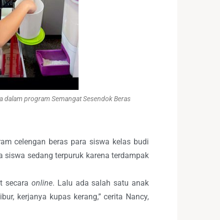
 serta dalam program Semangat Sesendok Beras
ram celengan beras para siswa kelas budi
ra siswa sedang terpuruk karena terdampak
t secara
online
. Lalu ada salah satu anak
ibur, kerjanya kupas kerang,” cerita Nancy,