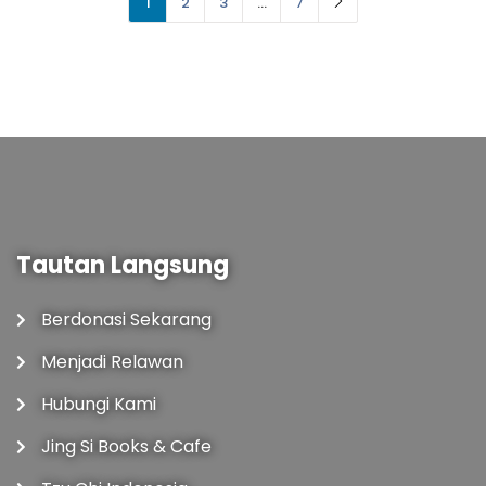
1
2
3
…
7
Tautan Langsung
Berdonasi Sekarang
Menjadi Relawan
Hubungi Kami
Jing Si Books & Cafe