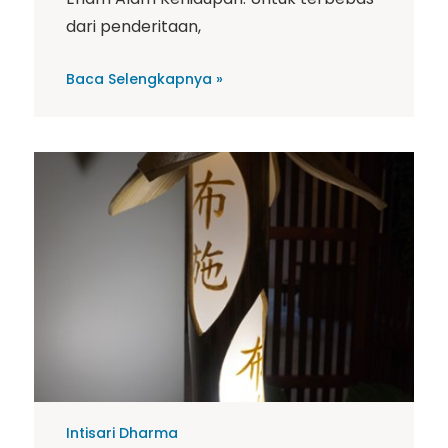
dari penderitaan,
Baca Selengkapnya »
Intisari Dharma