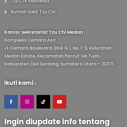
Tzu Chi Indonesia
Rumah Sakit Tzu Chi
Kantor sekretariat Tzu Chi Medan :
Kompleks Cemara Asri
Jl. Cemara Boulevard, Blok G 1, No. 1-3, Kelurahan
Medan Estate, Kecamatan Percut Sei Tuan,
Kabupaten Deli Serdang, Sumatera Utara – 20371.
Ikuti kami :
Ingin diupdate info tentang