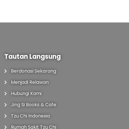
Tautan Langsung
Berdonasi Sekarang
Menjadi Relawan
Hubungi Kami
Jing Si Books & Cafe
Tzu Chi Indonesia
Rumah Sakit Tzu Chi