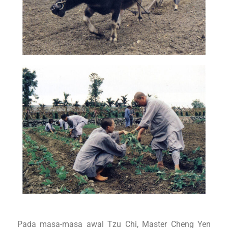
Pada masa-masa awal Tzu Chi, Master Cheng Yen