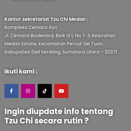
Kantor sekretariat Tzu Chi Medan :
Kompleks Cemara Asri
Jl. Cemara Boulevard, Blok G 1, No. 1-3, Kelurahan
Medan Estate, Kecamatan Percut Sei Tuan,
Kabupaten Deli Serdang, Sumatera Utara – 20371.
Ikuti kami :
Ingin diupdate info tentang
Tzu Chi secara rutin ?