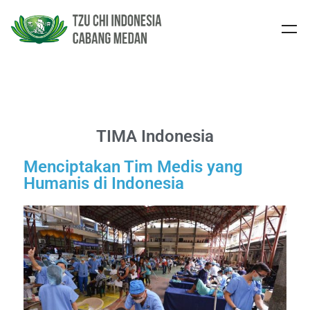
TIMA Indonesia
Menciptakan Tim Medis yang
Humanis di Indonesia