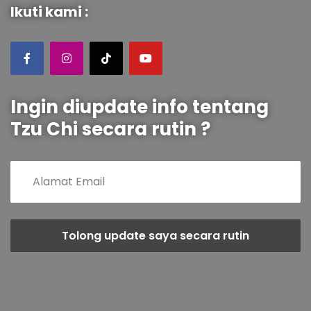
Ikuti kami :
Ingin diupdate info tentang
Tzu Chi secara rutin ?