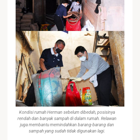
Kondisi rumah Herman sebelum dibedah, posisinya
rendah dan banyak sampah di dalam rumah. Relawan
juga membantu memindahkan barang-barang dan
sampah yang sudah tidak digunakan lagi.