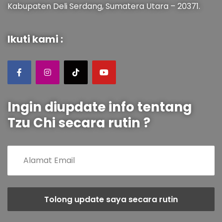
Kabupaten Deli Serdang, Sumatera Utara – 20371.
Ikuti kami :
Ingin diupdate info tentang
Tzu Chi secara rutin ?