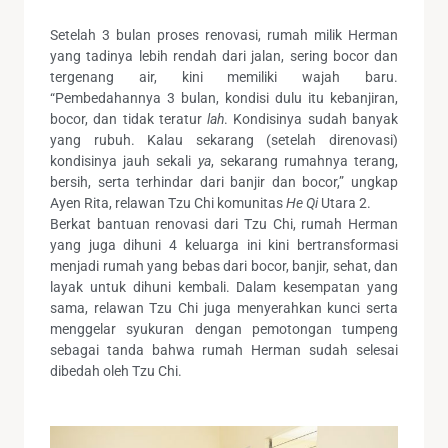
Setelah 3 bulan proses renovasi, rumah milik Herman
yang tadinya lebih rendah dari jalan, sering bocor dan
tergenang air, kini memiliki wajah baru.
“Pembedahannya 3 bulan, kondisi dulu itu kebanjiran,
bocor, dan tidak teratur
lah
. Kondisinya sudah banyak
yang rubuh. Kalau sekarang (setelah direnovasi)
kondisinya jauh sekali
ya
, sekarang rumahnya terang,
bersih, serta terhindar dari banjir dan bocor,” ungkap
Ayen Rita, relawan Tzu Chi komunitas
He Qi
Utara 2.
Berkat bantuan renovasi dari Tzu Chi, rumah Herman
yang juga dihuni 4 keluarga ini kini bertransformasi
menjadi rumah yang bebas dari bocor, banjir, sehat, dan
layak untuk dihuni kembali. Dalam kesempatan yang
sama, relawan Tzu Chi juga menyerahkan kunci serta
menggelar syukuran dengan pemotongan tumpeng
sebagai tanda bahwa rumah Herman sudah selesai
dibedah oleh Tzu Chi.