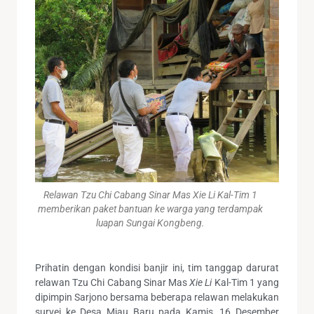
Relawan Tzu Chi Cabang Sinar Mas Xie Li Kal-Tim 1
memberikan paket bantuan ke warga yang terdampak
luapan Sungai Kongbeng.
Prihatin dengan kondisi banjir ini, tim tanggap darurat
relawan Tzu Chi Cabang Sinar Mas
Xie Li
Kal-Tim 1 yang
dipimpin Sarjono bersama beberapa relawan melakukan
survei ke Desa Miau Baru pada Kamis, 16 Desember