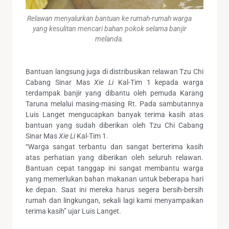
Relawan menyalurkan bantuan ke rumah-rumah warga
yang kesulitan mencari bahan pokok selama banjir
melanda.
Bantuan langsung juga di distribusikan relawan Tzu Chi
Cabang Sinar Mas
Xie Li
Kal-Tim 1 kepada warga
terdampak banjir yang dibantu oleh pemuda Karang
Taruna melalui masing-masing Rt. Pada sambutannya
Luis Langet mengucapkan banyak terima kasih atas
bantuan yang sudah diberikan oleh Tzu Chi Cabang
Sinar Mas
Xie Li
Kal-Tim 1.
“Warga sangat terbantu dan sangat berterima kasih
atas perhatian yang diberikan oleh seluruh relawan.
Bantuan cepat tanggap ini sangat membantu warga
yang memerlukan bahan makanan untuk beberapa hari
ke depan. Saat ini mereka harus segera bersih-bersih
rumah dan lingkungan, sekali lagi kami menyampaikan
terima kasih” ujar Luis Langet.