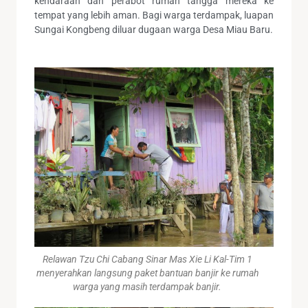
kendaraan dan perabot rumah tangga mereka ke
tempat yang lebih aman. Bagi warga terdampak, luapan
Sungai Kongbeng diluar dugaan warga Desa Miau Baru.
Relawan Tzu Chi Cabang Sinar Mas Xie Li Kal-Tim 1
menyerahkan langsung paket bantuan banjir ke rumah
warga yang masih terdampak banjir.