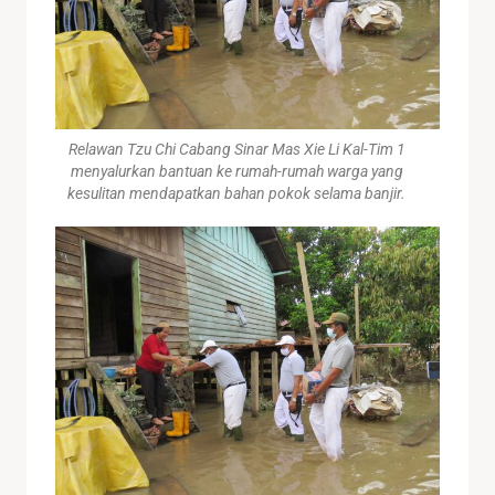
Relawan Tzu Chi Cabang Sinar Mas Xie Li Kal-Tim 1
menyalurkan bantuan ke rumah-rumah warga yang
kesulitan mendapatkan bahan pokok selama banjir.