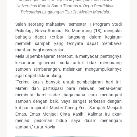
Universitas Katolik Santo Thomas di Depo Pendidikan
Pelestarian Lingkungan Tzu Chi Medan Mandala.
Salah seorang mahasiswi semester II Program Studi
Psikologi, Novia Romauli Br. Manurung (18), mengaku
bahagia dapat terlibat langsung dalam kegiatan
memilah sampah yang ternyata dapat membawa
manfaat bagi masyarakat.
Melalui pembelajaran tersebut, ia menyadari pentingnya
kesadaran generasi muda untuk tidak membuang
sampah sembarangan, melainkan mengumpulkannya
agar dapat didaur ulang.
“Terima kasih banyak untuk pembelajaran hari ini.
Materi dan partisipasi para relawan benar-benar
membuat kami sadar bagaimana cara menangani
sampah dengan baik. Saya sangat terkesan dengan
kutipan inspiratif Master Cheng Yen, ‘Sampah Menjadi
Emas, Emas Menjadi Cinta Kasih.’ Kalimat itu akan
menjadi pedoman hidup saya dalam menangani
sampah,” tutur Novia.