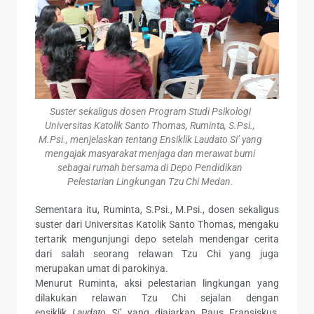
Suster sekaligus dosen Program Studi Psikologi
Universitas Katolik Santo Thomas, Ruminta, S.Psi.,
M.Psi., menjelaskan tentang Ensiklik Laudato Si’ yang
mengajak masyarakat menjaga dan merawat bumi
sebagai rumah bersama di Depo Pendidikan
Pelestarian Lingkungan Tzu Chi Medan.
Sementara itu, Ruminta, S.Psi., M.Psi., dosen sekaligus
suster dari Universitas Katolik Santo Thomas, mengaku
tertarik mengunjungi depo setelah mendengar cerita
dari salah seorang relawan Tzu Chi yang juga
merupakan umat di parokinya.
Menurut Ruminta, aksi pelestarian lingkungan yang
dilakukan relawan Tzu Chi sejalan dengan
ensiklik
Laudato Si’
yang diajarkan Paus Fransiskus,