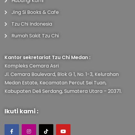
Hubungi Kami
Jing Si Books & Cafe
Tzu Chi Indonesia
Rumah Sakit Tzu Chi
Kantor sekretariat Tzu Chi Medan :
Kompleks Cemara Asri
Jl. Cemara Boulevard, Blok G 1, No. 1-3, Kelurahan
Medan Estate, Kecamatan Percut Sei Tuan,
Kabupaten Deli Serdang, Sumatera Utara – 20371.
Ikuti kami :