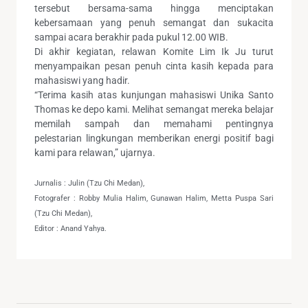
tersebut bersama-sama hingga menciptakan
kebersamaan yang penuh semangat dan sukacita
sampai acara berakhir pada pukul 12.00 WIB.
Di akhir kegiatan, relawan Komite Lim Ik Ju turut
menyampaikan pesan penuh cinta kasih kepada para
mahasiswi yang hadir.
“Terima kasih atas kunjungan mahasiswi Unika Santo
Thomas ke depo kami. Melihat semangat mereka belajar
memilah sampah dan memahami pentingnya
pelestarian lingkungan memberikan energi positif bagi
kami para relawan,” ujarnya.
Jurnalis : Julin (Tzu Chi Medan),
Fotografer : Robby Mulia Halim, Gunawan Halim, Metta Puspa Sari
(Tzu Chi Medan),
Editor : Anand Yahya.