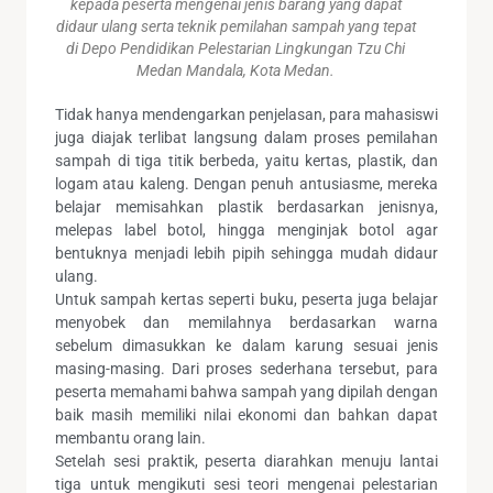
kepada peserta mengenai jenis barang yang dapat
didaur ulang serta teknik pemilahan sampah yang tepat
di Depo Pendidikan Pelestarian Lingkungan Tzu Chi
Medan Mandala, Kota Medan.
Tidak hanya mendengarkan penjelasan, para mahasiswi
juga diajak terlibat langsung dalam proses pemilahan
sampah di tiga titik berbeda, yaitu kertas, plastik, dan
logam atau kaleng. Dengan penuh antusiasme, mereka
belajar memisahkan plastik berdasarkan jenisnya,
melepas label botol, hingga menginjak botol agar
bentuknya menjadi lebih pipih sehingga mudah didaur
ulang.
Untuk sampah kertas seperti buku, peserta juga belajar
menyobek dan memilahnya berdasarkan warna
sebelum dimasukkan ke dalam karung sesuai jenis
masing-masing. Dari proses sederhana tersebut, para
peserta memahami bahwa sampah yang dipilah dengan
baik masih memiliki nilai ekonomi dan bahkan dapat
membantu orang lain.
Setelah sesi praktik, peserta diarahkan menuju lantai
tiga untuk mengikuti sesi teori mengenai pelestarian