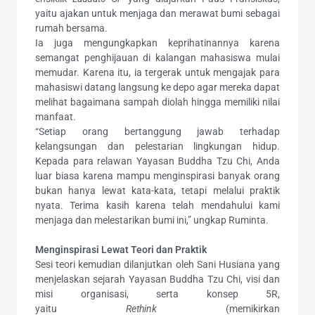
yaitu ajakan untuk menjaga dan merawat bumi sebagai
rumah bersama.
Ia juga mengungkapkan keprihatinannya karena
semangat penghijauan di kalangan mahasiswa mulai
memudar. Karena itu, ia tergerak untuk mengajak para
mahasiswi datang langsung ke depo agar mereka dapat
melihat bagaimana sampah diolah hingga memiliki nilai
manfaat.
“Setiap orang bertanggung jawab terhadap
kelangsungan dan pelestarian lingkungan hidup.
Kepada para relawan Yayasan Buddha Tzu Chi, Anda
luar biasa karena mampu menginspirasi banyak orang
bukan hanya lewat kata-kata, tetapi melalui praktik
nyata. Terima kasih karena telah mendahului kami
menjaga dan melestarikan bumi ini,” ungkap Ruminta.
Menginspirasi Lewat Teori dan Praktik
Sesi teori kemudian dilanjutkan oleh Sani Husiana yang
menjelaskan sejarah Yayasan Buddha Tzu Chi, visi dan
misi organisasi, serta konsep 5R,
yaitu
Rethink
(memikirkan