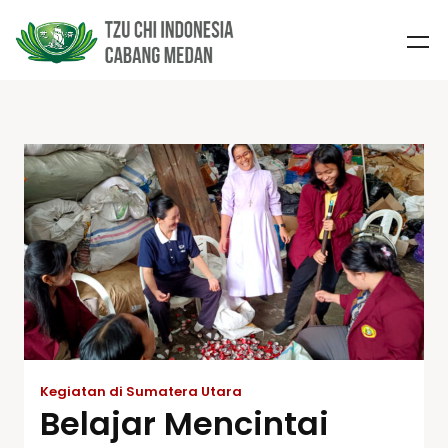
Kegiatan di Sumatera Utara
Belajar Mencintai