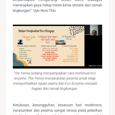
menerapkan gaya hidup minim kimia sintetis dan ramah
lingkungan”. Ujar Noni Thio.
The Yenny sedang menyampaikan cara membuat eco
enzyme. The Yenny menyarankan peserta untuk tetap
memperhatikan tujuan utama dari Eco Enzyme menjadi
bagian dari ramah lingkungan.
Ketulusan, kesungguhan, kesatuan hati moderator,
narasumber dan peserta sangat terasa pada pelatihan