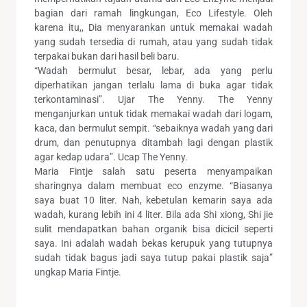
bagian dari ramah lingkungan, Eco Lifestyle. Oleh
karena itu,, Dia menyarankan untuk memakai wadah
yang sudah tersedia di rumah, atau yang sudah tidak
terpakai bukan dari hasil beli baru.
“Wadah bermulut besar, lebar, ada yang perlu
diperhatikan jangan terlalu lama di buka agar tidak
terkontaminasi”. Ujar The Yenny. The Yenny
menganjurkan untuk tidak memakai wadah dari logam,
kaca, dan bermulut sempit. “sebaiknya wadah yang dari
drum, dan penutupnya ditambah lagi dengan plastik
agar kedap udara”. Ucap The Yenny.
Maria Fintje salah satu peserta menyampaikan
sharingnya dalam membuat eco enzyme. “Biasanya
saya buat 10 liter. Nah, kebetulan kemarin saya ada
wadah, kurang lebih ini 4 liter. Bila ada Shi xiong, Shi jie
sulit mendapatkan bahan organik bisa dicicil seperti
saya. Ini adalah wadah bekas kerupuk yang tutupnya
sudah tidak bagus jadi saya tutup pakai plastik saja”
ungkap Maria Fintje.