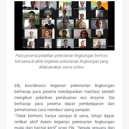
Para peserta pelatihan pelestarian lingkungan berfoto
bersama di akhir kegiatan pelestarian lingkungan yang
dilaksanakan secra online.
Elly koordinator kegiatan pelestarian lingkungan
berharap para peserta mendapatkan manfaat setelah
mengikuti pelatihan pembuatan eco enzyme. Dia
berharap para peserta dapat pembelajaran dan
pemahaman cara mendaur ulang sampah.
“Tidak berhenti hanya sampai di sana, tetapi dapat
terlibat aktif dalam kegiatan pelestarian lingkungan
mulai dari hal-hal kecil” ucap Elly. “Segala sesuatu dari