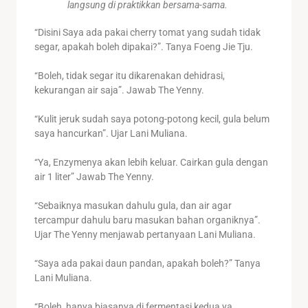
langsung di praktikkan bersama-sama.
“Disini Saya ada pakai cherry tomat yang sudah tidak
segar, apakah boleh dipakai?”. Tanya Foeng Jie Tju.
“Boleh, tidak segar itu dikarenakan dehidrasi,
kekurangan air saja”. Jawab The Yenny.
“Kulit jeruk sudah saya potong-potong kecil, gula belum
saya hancurkan”. Ujar Lani Muliana.
“Ya, Enzymenya akan lebih keluar. Cairkan gula dengan
air 1 liter” Jawab The Yenny.
“Sebaiknya masukan dahulu gula, dan air agar
tercampur dahulu baru masukan bahan organiknya”.
Ujar The Yenny menjawab pertanyaan Lani Muliana.
“Saya ada pakai daun pandan, apakah boleh?” Tanya
Lani Muliana.
“Boleh, hanya biasanya di fermentasi kedua ya