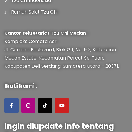
Tzu Chi Indonesia
Rumah Sakit Tzu Chi
Kantor sekretariat Tzu Chi Medan :
Kompleks Cemara Asri
Jl. Cemara Boulevard, Blok G 1, No. 1-3, Kelurahan
Medan Estate, Kecamatan Percut Sei Tuan,
Kabupaten Deli Serdang, Sumatera Utara – 20371.
Ikuti kami :
Ingin diupdate info tentang