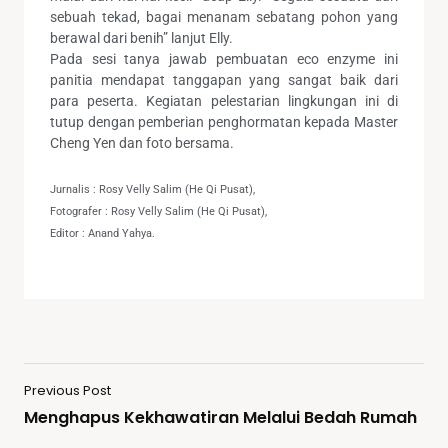
sebuah tekad, bagai menanam sebatang pohon yang
berawal dari benih” lanjut Elly.
Pada sesi tanya jawab pembuatan eco enzyme ini
panitia mendapat tanggapan yang sangat baik dari
para peserta. Kegiatan pelestarian lingkungan ini di
tutup dengan pemberian penghormatan kepada Master
Cheng Yen dan foto bersama.
Jurnalis : Rosy Velly Salim (He Qi Pusat),
Fotografer : Rosy Velly Salim (He Qi Pusat),
Editor : Anand Yahya.
Previous Post
Menghapus Kekhawatiran Melalui Bedah Rumah