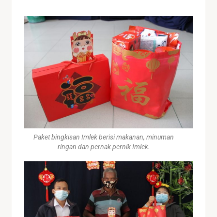
Paket bingkisan Imlek berisi makanan, minuman
ringan dan pernak pernik Imlek.