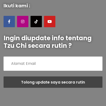
Ikuti kami :
Ingin diupdate info tentang
Tzu Chi secara rutin ?