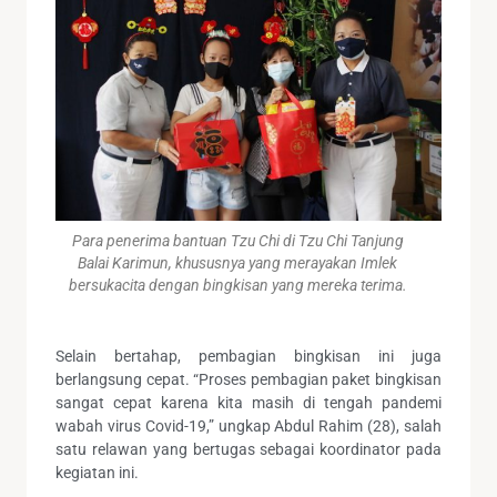
Para penerima bantuan Tzu Chi di Tzu Chi Tanjung
Balai Karimun, khususnya yang merayakan Imlek
bersukacita dengan bingkisan yang mereka terima.
Selain bertahap, pembagian bingkisan ini juga
berlangsung cepat. “Proses pembagian paket bingkisan
sangat cepat karena kita masih di tengah pandemi
wabah virus Covid-19,” ungkap Abdul Rahim (28), salah
satu relawan yang bertugas sebagai koordinator pada
kegiatan ini.