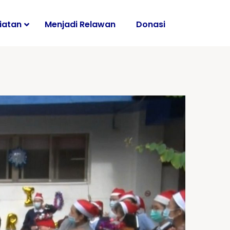
iatan
Menjadi Relawan
Donasi
i