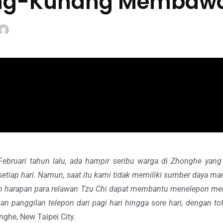
ng-Kunang Membaw
ebruari tahun lalu, ada hampir seribu warga di Zhonghe yang
iap hari. Namun, saat itu kami tidak memiliki sumber daya manu
ngan harapan para relawan Tzu Chi dapat membantu menelepon mer
n panggilan telepon dari pagi hari hingga sore hari, dengan tot
nghe, New Taipei City.