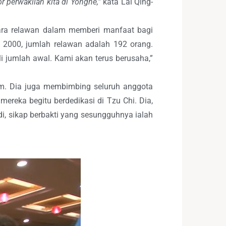
r perwakilan kita di Yonghe,”
kata Lai Qing-
para relawan dalam memberi manfaat bagi
n 2000, jumlah relawan adalah 192 orang.
i jumlah awal. Kami akan terus berusaha,”
um. Dia juga membimbing seluruh anggota
reka begitu berdedikasi di Tzu Chi. Dia,
, sikap berbakti yang sesungguhnya ialah