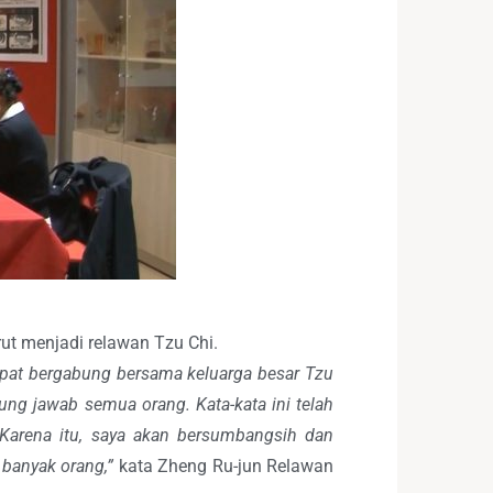
ut menjadi relawan Tzu Chi.
dapat bergabung bersama keluarga besar Tzu
ng jawab semua orang. Kata-kata ini telah
. Karena itu, saya akan bersumbangsih dan
 banyak orang,”
kata Zheng Ru-jun Relawan