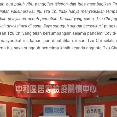
ari dua puluh ribu panggilan telepon dan juga membagikan li
tan vaksinasi kali ini, Tzu Chi tidak hanya menyediakan tempat
kan pelayanan penuh perhatian. Di saat yang sama, Tzu Chi ju
lah divaksinasi di sana. Saya sungguh sangat bersyukur,”
pungka
n Tzu Chi yang telah bersumbangsih selama pandemi Covid-19 
masyarakat ini, kapan pun dibutuhkan, insan Tzu Chi selal
na itu, saya sungguh berterima kasih kepada anggota Tzu Che