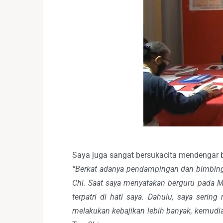
Saya juga sangat bersukacita mendengar b
“Berkat adanya pendampingan dan bimbingan
Chi. Saat saya menyatakan berguru pada M
terpatri di hati saya. Dahulu, saya seri
melakukan kebajikan lebih banyak, kemudia