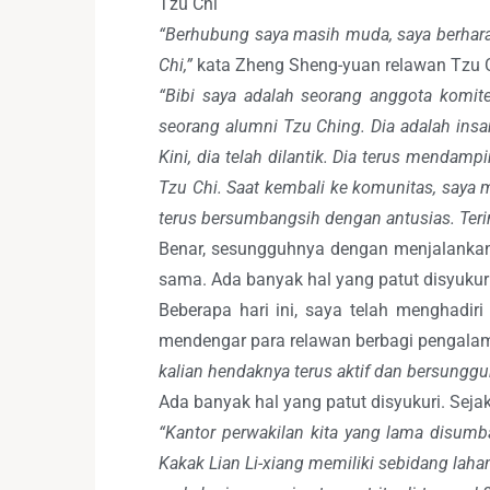
Tzu Chi
“Berhubung saya masih muda, saya berhara
Chi,”
kata Zheng Sheng-yuan relawan Tzu C
“
Bibi saya adalah seorang anggota komit
seorang alumni Tzu Ching. Dia adalah insan
Kini, dia telah dilantik. Dia terus menda
Tzu Chi. Saat kembali ke komunitas, saya 
terus bersumbangsih dengan antusias. Teri
Benar, sesungguhnya dengan menjalankan 
sama. Ada banyak hal yang patut disyukuri.
Beberapa hari ini, saya telah menghadiri
mendengar para relawan berbagi pengalama
kalian hendaknya terus aktif dan bersunggu
Ada banyak hal yang patut disyukuri. Sejak
“Kantor perwakilan kita yang lama disum
Kakak Lian Li-xiang memiliki sebidang laha