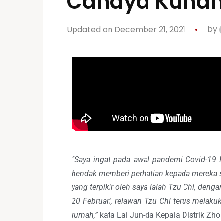
Cahaya Kuna
Updated on December 21, 2021
by
“Saya ingat pada awal pandemi Covid-19 F
hendak memberi perhatian kepada mereka set
yang terpikir oleh saya ialah Tzu Chi, de
20 Februari, relawan Tzu Chi terus melakuka
rumah,”
kata Lai Jun-da Kepala Distrik Zho