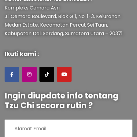
Kompleks Cemara Asri
Jl. Cemara Boulevard, Blok G 1, No. 1-3, Kelurahan
Medan Estate, Kecamatan Percut Sei Tuan,
Kabupaten Deli Serdang, Sumatera Utara – 20371.
Ikuti kami :
Ingin diupdate info tentang
Tzu Chi secara rutin ?