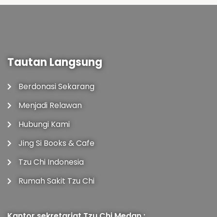
Tautan Langsung
Berdonasi Sekarang
Menjadi Relawan
Hubungi Kami
Jing Si Books & Cafe
Tzu Chi Indonesia
Rumah Sakit Tzu Chi
Kantor sekretariat Tzu Chi Medan :