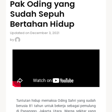
Pak Oding yang
Sudah Sepuh
Bertahan Hidup
Updated on December 3, 2021
by
Tuntutan hidup memaksa Oding Sahri yang sudah
berusia 81 tahun untuk bekerja sebagai pemulung
di Papanggo, Jakarta Utara. Warga sekitar yang