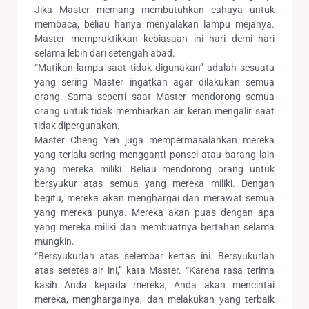
Jika Master memang membutuhkan cahaya untuk
membaca, beliau hanya menyalakan lampu mejanya.
Master mempraktikkan kebiasaan ini hari demi hari
selama lebih dari setengah abad.
“Matikan lampu saat tidak digunakan” adalah sesuatu
yang sering Master ingatkan agar dilakukan semua
orang. Sama seperti saat Master mendorong semua
orang untuk tidak membiarkan air keran mengalir saat
tidak dipergunakan.
Master Cheng Yen juga mempermasalahkan mereka
yang terlalu sering mengganti ponsel atau barang lain
yang mereka miliki. Beliau mendorong orang untuk
bersyukur atas semua yang mereka miliki. Dengan
begitu, mereka akan menghargai dan merawat semua
yang mereka punya. Mereka akan puas dengan apa
yang mereka miliki dan membuatnya bertahan selama
mungkin.
“Bersyukurlah atas selembar kertas ini. Bersyukurlah
atas setetes air ini,” kata Master. “Karena rasa terima
kasih Anda kepada mereka, Anda akan mencintai
mereka, menghargainya, dan melakukan yang terbaik