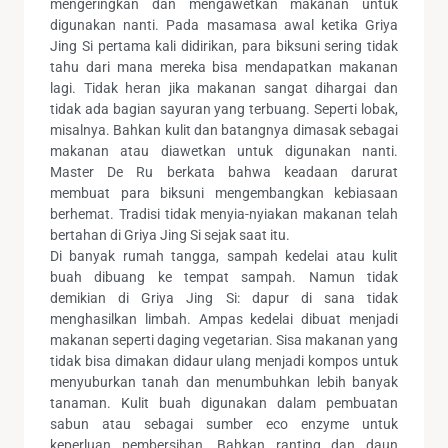
mengeringkan dan mengawetkan makanan untuk
digunakan nanti. Pada masamasa awal ketika Griya
Jing Si pertama kali didirikan, para biksuni sering tidak
tahu dari mana mereka bisa mendapatkan makanan
lagi. Tidak heran jika makanan sangat dihargai dan
tidak ada bagian sayuran yang terbuang. Seperti lobak,
misalnya. Bahkan kulit dan batangnya dimasak sebagai
makanan atau diawetkan untuk digunakan nanti.
Master De Ru berkata bahwa keadaan darurat
membuat para biksuni mengembangkan kebiasaan
berhemat. Tradisi tidak menyia-nyiakan makanan telah
bertahan di Griya Jing Si sejak saat itu.
Di banyak rumah tangga, sampah kedelai atau kulit
buah dibuang ke tempat sampah. Namun tidak
demikian di Griya Jing Si: dapur di sana tidak
menghasilkan limbah. Ampas kedelai dibuat menjadi
makanan seperti daging vegetarian. Sisa makanan yang
tidak bisa dimakan didaur ulang menjadi kompos untuk
menyuburkan tanah dan menumbuhkan lebih banyak
tanaman. Kulit buah digunakan dalam pembuatan
sabun atau sebagai sumber eco enzyme untuk
keperluan pembersihan. Bahkan ranting dan daun