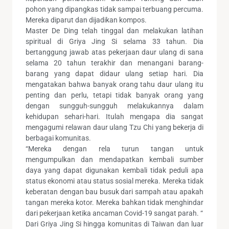
pohon yang dipangkas tidak sampai terbuang percuma.
Mereka diparut dan dijadikan kompos.
Master De Ding telah tinggal dan melakukan latihan
spiritual di Griya Jing Si selama 33 tahun. Dia
bertanggung jawab atas pekerjaan daur ulang di sana
selama 20 tahun terakhir dan menangani barang-
barang yang dapat didaur ulang setiap hari. Dia
mengatakan bahwa banyak orang tahu daur ulang itu
penting dan perlu, tetapi tidak banyak orang yang
dengan sungguh-sungguh melakukannya dalam
kehidupan sehari-hari. Itulah mengapa dia sangat
mengagumi relawan daur ulang Tzu Chi yang bekerja di
berbagai komunitas.
“Mereka dengan rela turun tangan untuk
mengumpulkan dan mendapatkan kembali sumber
daya yang dapat digunakan kembali tidak peduli apa
status ekonomi atau status sosial mereka. Mereka tidak
keberatan dengan bau busuk dari sampah atau apakah
tangan mereka kotor. Mereka bahkan tidak menghindar
dari pekerjaan ketika ancaman Covid-19 sangat parah. “
Dari Griya Jing Si hingga komunitas di Taiwan dan luar