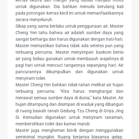
untuk digunakan. Dia bahkan menulis berulang kali
pada potongan kertas kecil ini untuk memanfaatkannya
secara menyeluruh.
Sikap yang sama berlaku untuk penggunaan air. Master
Cheng Yen tahu bahwa air adalah sumber daya yang
sangat berharga dan harus digunakan dengan hati-hati.
Master memastikan bahwa tidak ada setetes pun yang
terbuang percuma. Master menyimpan baskom berisi
air yang beliau gunakan untuk membasuh wajahnya di
pagi hari untuk mencuci tangannya sepanjang hari. Air
pancurannya dikumpulkan dan digunakan untuk
menyiram toilet.
Master Cheng Yen bahkan tidak tahan melihat air hujan
terbuang percuma. “Kita harus menghargai dan
merawat semua sumber daya di dunia,” kata Master. Air
hujan ditampung dan disimpan di waduk yang dibangun
di ruang bawah tanah Gedung Tzu Cheng di Griya Jing
Si. Kemudian digunakan untuk menyiram tanaman,
membersihkan toilet dan kamar mandi.
Master juga menghemat listrik dengan menggunakan
seminimal mungkin. Ruang kerjanya biasanya gelap.