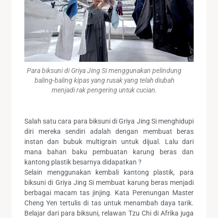
Para biksuni di Griya Jing Si menggunakan pelindung
baling-baling kipas yang rusak yang telah diubah
menjadi rak pengering untuk cucian.
Salah satu cara para biksuni di Griya Jing Si menghidupi
diri mereka sendiri adalah dengan membuat beras
instan dan bubuk multigrain untuk dijual. Lalu dari
mana bahan baku pembuatan karung beras dan
kantong plastik besarnya didapatkan ?
Selain menggunakan kembali kantong plastik, para
biksuni di Griya Jing Si membuat karung beras menjadi
berbagai macam tas jinjing. Kata Perenungan Master
Cheng Yen tertulis di tas untuk menambah daya tarik.
Belajar dari para biksuni, relawan Tzu Chi di Afrika juga