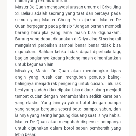
halhal yang terbaik untuk itu.”
Master De Quan mengawasi urusan umum di Griya Jing
Si. Beliau adalah seorang yang taat dan percaya pada
semua yang Master Cheng Yen ajarkan. Master De
Quan berpegang pada prinsip “Jangan pernah membeli
barang baru jika yang lama masih bisa digunakan”.
Barang yang dapat digunakan di Griya Jing Si seringkali
mengalami perbaikan sampai benar benar tidak bisa
digunakan. Bahkan ketika tidak dapat diperbaiki lagi,
bagian-bagiannya kadang-kadang masih dimanfaatkan
untuk kegunaan lain.
Misalnya, Master De Quan akan membongkar kipas
angin yang rusak dan mengubah penutup baling-
balingnya menjadi rak pengering untuk cucian. Lalu rak
besi yang sudah tidak dipakai bisa didaur ulang menjadi
tempat cucian dengan menambahkan sedikit karet ban
yang elastis. Yang lainnya yakni, botol dengan pompa
yang sangat berguna seperti botol sampo, sabun, dan
lainnya yang sering langsung dibuang saat isinya habis.
Master De Quan akan mengubah dispenser pompanya
untuk digunakan dalam botol sabun pembersih yang
lebih besar.