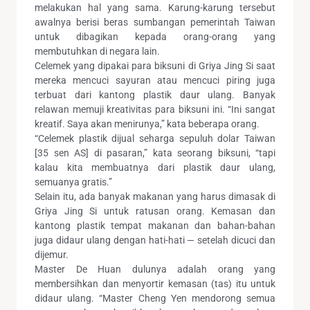
melakukan hal yang sama. Karung-karung tersebut
awalnya berisi beras sumbangan pemerintah Taiwan
untuk dibagikan kepada orang-orang yang
membutuhkan di negara lain.
Celemek yang dipakai para biksuni di Griya Jing Si saat
mereka mencuci sayuran atau mencuci piring juga
terbuat dari kantong plastik daur ulang. Banyak
relawan memuji kreativitas para biksuni ini. “Ini sangat
kreatif. Saya akan menirunya,” kata beberapa orang.
“Celemek plastik dijual seharga sepuluh dolar Taiwan
[35 sen AS] di pasaran,” kata seorang biksuni, “tapi
kalau kita membuatnya dari plastik daur ulang,
semuanya gratis.”
Selain itu, ada banyak makanan yang harus dimasak di
Griya Jing Si untuk ratusan orang. Kemasan dan
kantong plastik tempat makanan dan bahan-bahan
juga didaur ulang dengan hati-hati — setelah dicuci dan
dijemur.
Master De Huan dulunya adalah orang yang
membersihkan dan menyortir kemasan (tas) itu untuk
didaur ulang. “Master Cheng Yen mendorong semua