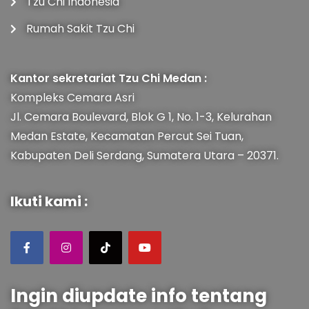
Tzu Chi Indonesia
Rumah Sakit Tzu Chi
Kantor sekretariat Tzu Chi Medan :
Kompleks Cemara Asri
Jl. Cemara Boulevard, Blok G 1, No. 1-3, Kelurahan
Medan Estate, Kecamatan Percut Sei Tuan,
Kabupaten Deli Serdang, Sumatera Utara – 20371.
Ikuti kami :
Ingin diupdate info tentang