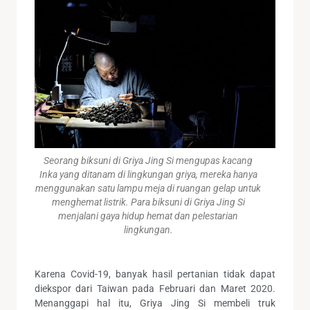
Seorang biksuni di Griya Jing Si mengupas kacang
Inka yang ditanam di lingkungan griya, mereka hanya
menggunakan satu lampu meja di ruangan gelap untuk
menghemat listrik. Para biksuni di Griya Jing Si
menjalani gaya hidup hemat dan pelestarian
lingkungan.
Karena Covid-19, banyak hasil pertanian tidak dapat
diekspor dari Taiwan pada Februari dan Maret 2020.
Menanggapi hal itu, Griya Jing Si membeli truk