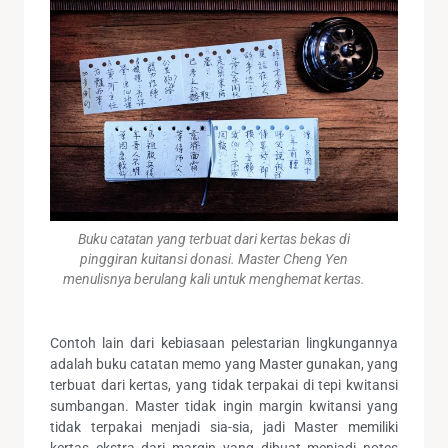
Buku catatan yang terbuat dari kertas bekas di
pinggiran kuitansi donasi. Master Cheng Yen
menulisnya berulang kali untuk menghemat kertas.
Contoh lain dari kebiasaan pelestarian lingkungannya
adalah buku catatan memo yang Master gunakan, yang
terbuat dari kertas, yang tidak terpakai di tepi kwitansi
sumbangan. Master tidak ingin margin kwitansi yang
tidak terpakai menjadi sia-sia, jadi Master memiliki
kertas ekstra dari margin yang dibuat menjadi notes