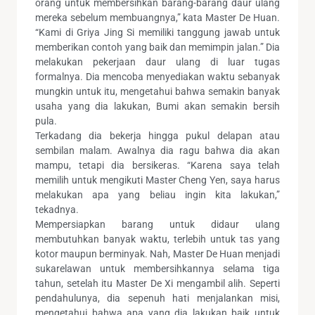
orang untuk membersihkan barang-barang daur ulang
mereka sebelum membuangnya,” kata Master De Huan.
“Kami di Griya Jing Si memiliki tanggung jawab untuk
memberikan contoh yang baik dan memimpin jalan.” Dia
melakukan pekerjaan daur ulang di luar tugas
formalnya. Dia mencoba menyediakan waktu sebanyak
mungkin untuk itu, mengetahui bahwa semakin banyak
usaha yang dia lakukan, Bumi akan semakin bersih
pula.
Terkadang dia bekerja hingga pukul delapan atau
sembilan malam. Awalnya dia ragu bahwa dia akan
mampu, tetapi dia bersikeras. “Karena saya telah
memilih untuk mengikuti Master Cheng Yen, saya harus
melakukan apa yang beliau ingin kita lakukan,”
tekadnya.
Mempersiapkan barang untuk didaur ulang
membutuhkan banyak waktu, terlebih untuk tas yang
kotor maupun berminyak. Nah, Master De Huan menjadi
sukarelawan untuk membersihkannya selama tiga
tahun, setelah itu Master De Xi mengambil alih. Seperti
pendahulunya, dia sepenuh hati menjalankan misi,
mengetahui bahwa apa yang dia lakukan baik untuk