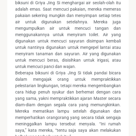
biksuni di Griya Jing Si menghargai air seolah-olah itu
adalah emas. Saat mencuci pakaian, mereka memeras
pakaian sekering mungkin dan menyimpan setiap tetes
air untuk digunakan setelahnya. Mereka juga
mengumpulkan air untuk mencuci tangan dan
menggunakannya untuk menyiram toilet. Air yang
digunakan untuk mencuci sayuran disimpan kembali
untuk nantinya digunakan untuk mengepel lantai atau
menyiram tanaman dan sayuran. Air yang digunakan
untuk mencuci beras, disisihkan untuk irigasi, atau
untuk mencuci panci dan wajan.
Beberapa biksuni di Griya Jing Si tidak pandai bicara
dalam mengajak orang untuk mempraktikkan
pelestarian lingkungan, tetapi mereka mengembangkan
cara hidup penuh syukur dan berhemat dengan cara
yang sama, yakni mempraktikkan ajaran Master secara
diam-diam dengan segala cara yang memungkinkan.
Mereka mematikan lampu setelah digunakan dan
memperhatikan orangorang yang secara tidak sengaja
meninggalkan lampu tersebut menyala. “Ini rumah
saya,” kata mereka, “tentu saja saya akan melakukan