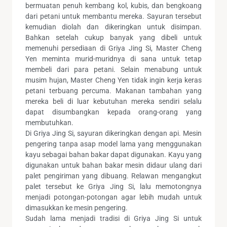
bermuatan penuh kembang kol, kubis, dan bengkoang
dari petani untuk membantu mereka. Sayuran tersebut
kemudian diolah dan dikeringkan untuk disimpan.
Bahkan setelah cukup banyak yang dibeli untuk
memenuhi persediaan di Griya Jing Si, Master Cheng
Yen meminta murid-muridnya di sana untuk tetap
membeli dari para petani. Selain menabung untuk
musim hujan, Master Cheng Yen tidak ingin kerja keras
petani terbuang percuma. Makanan tambahan yang
mereka beli di luar kebutuhan mereka sendiri selalu
dapat disumbangkan kepada orang-orang yang
membutuhkan.
Di Griya Jing Si, sayuran dikeringkan dengan api. Mesin
pengering tanpa asap model lama yang menggunakan
kayu sebagai bahan bakar dapat digunakan. Kayu yang
digunakan untuk bahan bakar mesin didaur ulang dari
palet pengiriman yang dibuang. Relawan mengangkut
palet tersebut ke Griya Jing Si, lalu memotongnya
menjadi potongan-potongan agar lebih mudah untuk
dimasukkan ke mesin pengering.
Sudah lama menjadi tradisi di Griya Jing Si untuk