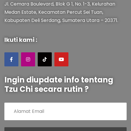
Jl. Cemara Boulevard, Blok G 1, No. 1-3, Kelurahan
Medan Estate, Kecamatan Percut Sei Tuan,
Kabupaten Deli Serdang, Sumatera Utara – 20371.
Ikuti kami :
Ingin diupdate info tentang
Tzu Chi secara rutin ?