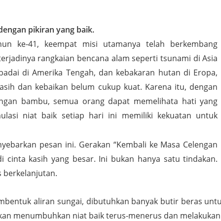
engan pikiran yang baik.
hun ke-41, keempat misi utamanya telah berkembang
erjadinya rangkaian bencana alam seperti tsunami di Asia
 badai di Amerika Tengah, dan kebakaran hutan di Eropa,
sih dan kebaikan belum cukup kuat. Karena itu, dengan
ngan bambu, semua orang dapat memelihata hati yang
ulasi niat baik setiap hari ini memiliki kekuatan untuk
nyebarkan pesan ini. Gerakan “Kembali ke Masa Celengan
cinta kasih yang besar. Ini bukan hanya satu tindakan.
berkelanjutan.
mbentuk aliran sungai, dibutuhkan banyak butir beras u
 akan menumbuhkan niat baik terus-menerus dan melakukan p