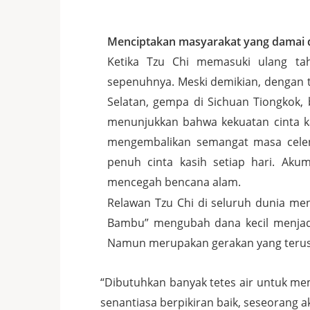
Menciptakan masyarakat yang damai d
Ketika Tzu Chi memasuki ulang ta
sepenuhnya. Meski demikian, dengan t
Selatan, gempa di Sichuan Tiongkok,
menunjukkan bahwa kekuatan cinta ka
mengembalikan semangat masa cele
penuh cinta kasih setiap hari. Akum
mencegah bencana alam.
Relawan Tzu Chi di seluruh dunia me
Bambu” mengubah dana kecil menjadi 
Namun merupakan gerakan yang terus 
“Dibutuhkan banyak tetes air untuk me
senantiasa berpikiran baik, seseorang