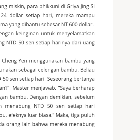
miskin, para bhikkuni di Griya Jing Si
24 dollar setiap hari, mereka mampu
ma yang dibantu sebesar NT 600 dollar.
engan keinginan untuk menyelamatkan
g NTD 50 sen setiap harinya dari uang
ster Cheng Yen menggunakan bambu yang
gunakan sebagai celengan bambu. Beliau
0 sen setiap hari. Seseorang bertanya
lan?”. Master menjawab, “Saya berharap
engan bambu. Dengan demikian, sebelum
an menabung NTD 50 sen setiap hari
, efeknya luar biasa.” Maka, tiga puluh
pada orang lain bahwa mereka menabung