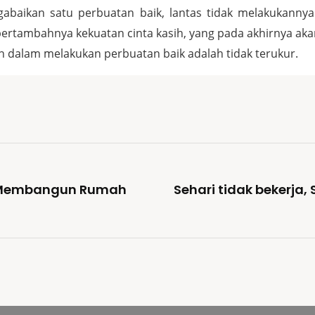
gabaikan satu perbuatan baik, lantas tidak melakukannya
ertambahnya kekuatan cinta kasih, yang pada akhirnya ak
n dalam melakukan perbuatan baik adalah tidak terukur.
 Membangun Rumah
Sehari tidak bekerja,