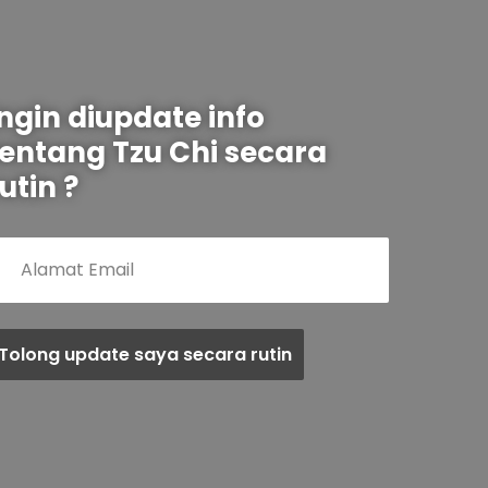
Ingin diupdate info
tentang Tzu Chi secara
utin ?