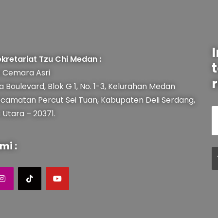
kretariat Tzu Chi Medan :
 Cemara Asri
r
a Boulevard, Blok G 1, No. 1-3, Kelurahan Medan
ecamatan Percut Sei Tuan, Kabupaten Deli Serdang,
Utara – 20371.
mi :