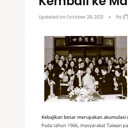
Kembali ke M
Updated on October 29, 2021
by
Kebajikan besar merupakan akumulasi da
Pada tahun 1966, masyarakat Taiwan pa