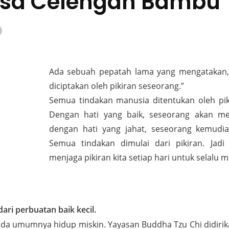
asa Celengan Bambu
Ada sebuah pepatah lama yang mengatakan,
diciptakan oleh pikiran seseorang.”
Semua tindakan manusia ditentukan oleh pik
Dengan hati yang baik, seseorang akan mela
dengan hati yang jahat, seseorang kemudi
Semua tindakan dimulai dari pikiran. Jadi
menjaga pikiran kita setiap hari untuk selalu
ri perbuatan baik kecil.
da umumnya hidup miskin. Yayasan Buddha Tzu Chi didiri