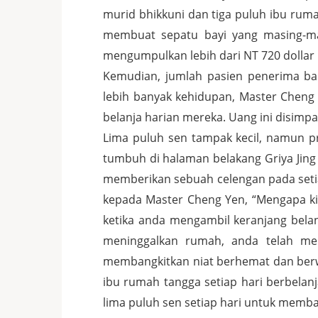
murid bhikkuni dan tiga puluh ibu rum
membuat sepatu bayi yang masing-ma
mengumpulkan lebih dari NT 720 dollar 
Kemudian, jumlah pasien penerima b
lebih banyak kehidupan, Master Cheng
belanja harian mereka. Uang ini disimp
Lima puluh sen tampak kecil, namun p
tumbuh di halaman belakang Griya Jing
memberikan sebuah celengan pada seti
kepada Master Cheng Yen, “Mengapa kit
ketika anda mengambil keranjang bela
meninggalkan rumah, anda telah me
membangkitkan niat berhemat dan berwel
ibu rumah tangga setiap hari berbela
lima puluh sen setiap hari untuk memb