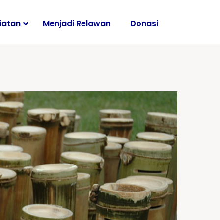
iatan
Menjadi Relawan
Donasi
i