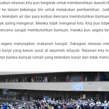
ian relawan kita pun bergerak untuk membersihkan daerah-da
ri ke dalam beberapa tim untuk melakukan pembersihan. Jadi
 pun terendam air dan para korban bencana membutuhkan bantuan 
ak saling mengenal. Mereka tidak mengenal kita. Kita pun tida
 bencana sangat membutuhkan bantuan, mereka pun segera b
a segera menyiapkan makanan hangat. Sebagian relawan m
t banjir yang belum surut di sejumlah wilayah. Relawan kit
njir karena banyak rumah yang terendam banjir dan tidak me