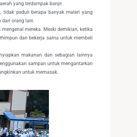
erah yang terdampak banjir.
, tidak peduli berapa banyak materi yang
dari orang lain.
k mengenal mereka. Meski demikian, ketika
erhimpun dan bekerja sama untuk membeli
enyiapkan makanan dan sebagian lainnya
a menggunakan sampan untuk mengantarkan
mungkinkan untuk memasak.