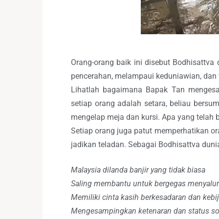
Orang-orang baik ini disebut Bodhisattv
pencerahan, melampaui keduniawian, dan ti
Lihatlah bagaimana Bapak Tan mengesa
setiap orang adalah setara, beliau bers
mengelap meja dan kursi. Apa yang telah 
Setiap orang juga patut memperhatikan oran
jadikan teladan. Sebagai Bodhisattva dunia
Malaysia dilanda banjir yang tidak biasa
Saling membantu untuk bergegas menyalu
Memiliki cinta kasih berkesadaran dan ke
Mengesampingkan ketenaran dan status so