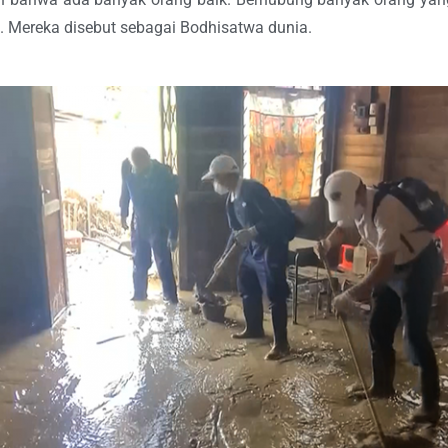
. Mereka disebut sebagai Bodhisatwa dunia.