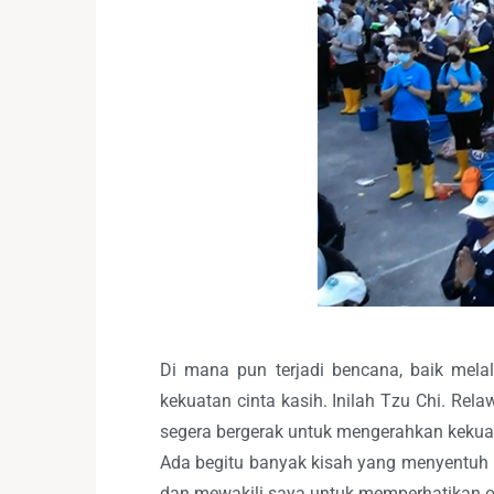
Di mana pun terjadi bencana, baik melal
kekuatan cinta kasih. Inilah Tzu Chi. Rel
segera bergerak untuk mengerahkan kekua
Ada begitu banyak kisah yang menyentuh 
dan mewakili saya untuk memperhatikan 