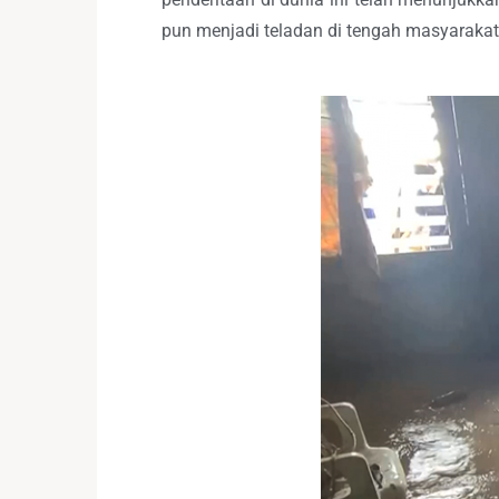
pun menjadi teladan di tengah masyarakat