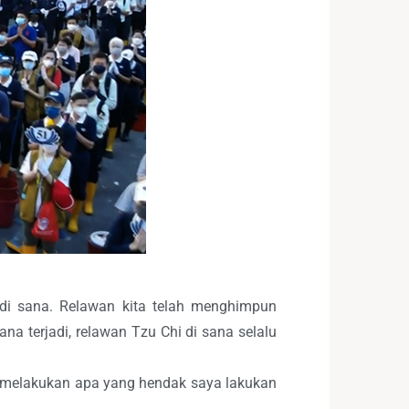
r di sana. Relawan kita telah menghimpun
na terjadi, relawan Tzu Chi di sana selalu
h melakukan apa yang hendak saya lakukan