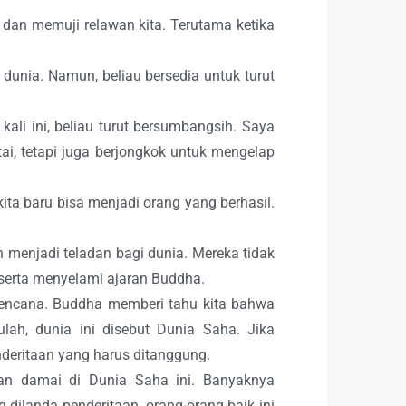
dan memuji relawan kita. Terutama ketika
unia. Namun, beliau bersedia untuk turut
ali ini, beliau turut bersumbangsih. Saya
i, tetapi juga berjongkok untuk mengelap
ta baru bisa menjadi orang yang berhasil.
menjadi teladan bagi dunia. Mereka tidak
serta menyelami ajaran Buddha.
 bencana. Buddha memberi tahu kita bahwa
ulah, dunia ini disebut Dunia Saha. Jika
nderitaan yang harus ditanggung.
dan damai di Dunia Saha ini. Banyaknya
dilanda penderitaan, orang-orang baik ini