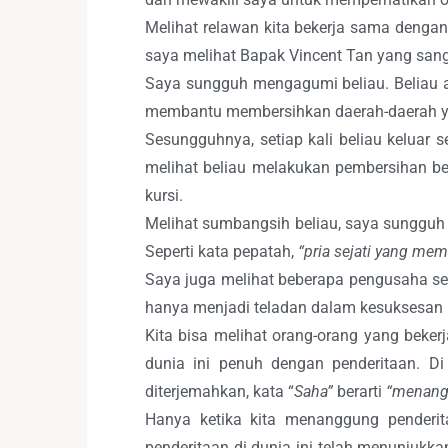
Melihat relawan kita bekerja sama denga
saya melihat Bapak Vincent Tan yang sang
Saya sungguh mengagumi beliau. Beliau a
membantu membersihkan daerah-daerah ya
Sesungguhnya, setiap kali beliau keluar 
melihat beliau melakukan pembersihan be
kursi.
Melihat sumbangsih beliau, saya sungguh 
Seperti kata pepatah,
“pria sejati yang mem
Saya juga melihat beberapa pengusaha se
hanya menjadi teladan dalam kesuksesan 
Kita bisa melihat orang-orang yang beke
dunia ini penuh dengan penderitaan. Di 
diterjemahkan, kata “
Saha”
berarti
“menangg
Hanya ketika kita menanggung penderit
penderitaan di dunia ini telah menunjukk