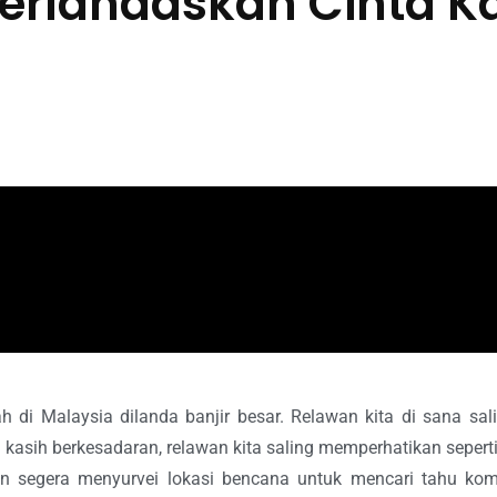
erlandaskan Cinta K
ayah di Malaysia dilanda banjir besar. Relawan kita di sana 
kasih berkesadaran, relawan kita saling memperhatikan seperti 
un segera menyurvei lokasi bencana untuk mencari tahu ko