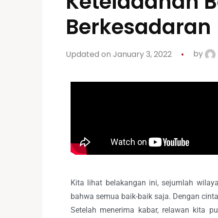
Keteladanan B
Berkesadaran
Updated on January 3, 2022
by
Kita lihat belakangan ini, sejumlah wil
bahwa semua baik-baik saja. Dengan cinta 
Setelah menerima kabar, relawan kita p