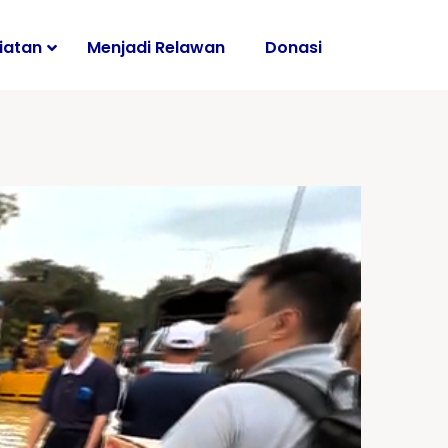
iatan
Menjadi Relawan
Donasi
i