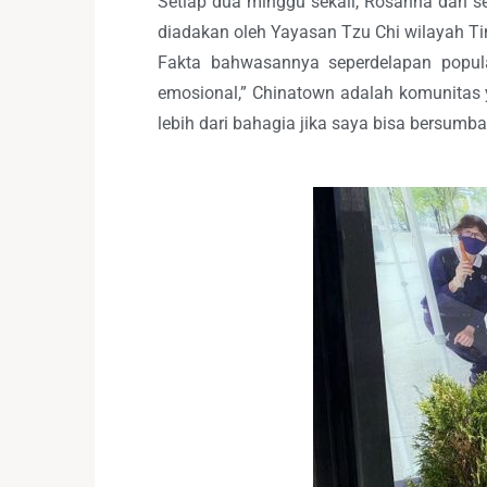
Setiap dua minggu sekali, Rosanna dan
diadakan oleh Yayasan Tzu Chi wilayah Ti
Fakta bahwasannya seperdelapan popul
emosional,” Chinatown adalah komunitas ya
lebih dari bahagia jika saya bisa bersumb