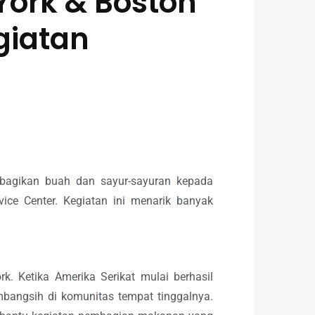
York & Boston
giatan
mbagikan buah dan sayur-sayuran kepada
ice Center. Kegiatan ini menarik banyak
. Ketika Amerika Serikat mulai berhasil
mbangsih di komunitas tempat tinggalnya.