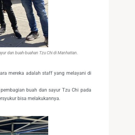
ayur dan buah-buahan Tzu Chi di Manhattan.
tara mereka adalah staff yang melayani di
an pembagian buah dan sayur Tzu Chi pada
bersyukur bisa melakukannya.