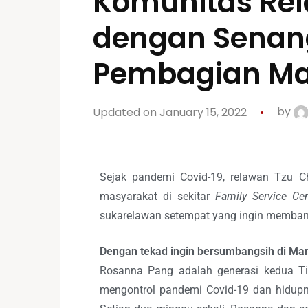
Komunitas Rel
dengan Senang
Pembagian M
Updated on January 15, 2022
by
Sejak pandemi Covid-19, relawan Tzu C
masyarakat di sekitar
Family Service Cen
sukarelawan setempat yang ingin memban
Dengan tekad ingin bersumbangsih di Ma
Rosanna Pang adalah generasi kedua Tio
mengontrol pandemi Covid-19 dan hidupny