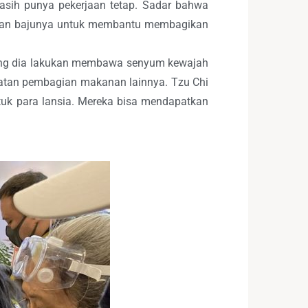
masih punya pekerjaan tetap. Sadar bahwa
engan bajunya untuk membantu membagikan
yang dia lakukan membawa senyum kewajah
giatan pembagian makanan lainnya. Tzu Chi
tuk para lansia. Mereka bisa mendapatkan