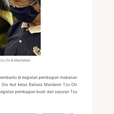
u Chi di Manhattan.
k membantu di kegiatan pembagian makanan
un. Dia ikut kelas Bahasa Mandarin Tzu Chi
di kegiatan pembagian buah dan sayuran Tzu