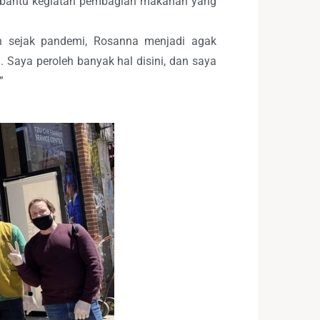
mbantu kegiatan pembagian makanan yang
n sejak pandemi, Rosanna menjadi agak
. Saya peroleh banyak hal disini, dan saya
.”