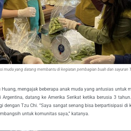
i muda yang datang membantu di kegiatan pembagian buah dan sayuran Tz
 Chu Huang, mengajak beberapa anak muda yang antusias untu
di Argentina, datang ke Amerika Serikat ketika berusia 3 tah
agi dengan Tzu Chi. “Saya sangat senang bisa berpartisipasi 
sumbangsih untuk komunitas saya,” katanya.