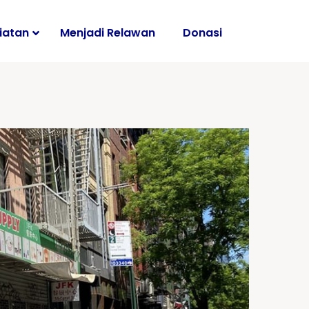
iatan
Menjadi Relawan
Donasi
i