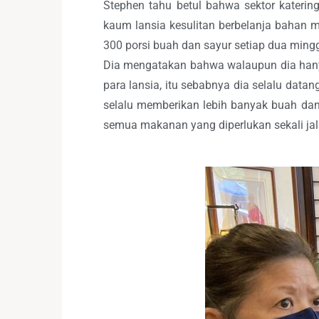
Stephen tahu betul bahwa sektor katerin
kaum lansia kesulitan berbelanja bahan
300 porsi buah dan sayur setiap dua ming
Dia mengatakan bahwa walaupun dia hany
para lansia, itu sebabnya dia selalu dat
selalu memberikan lebih banyak buah dan
semua makanan yang diperlukan sekali ja