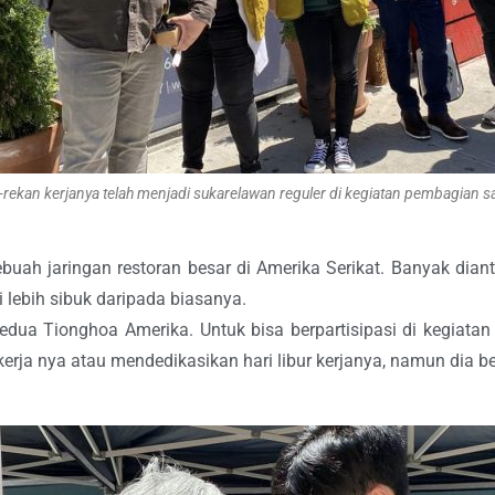
-rekan kerjanya telah menjadi sukarelawan reguler di kegiatan pembagian s
buah jaringan restoran besar di Amerika Serikat. Banyak dian
 lebih sibuk daripada biasanya.
dua Tionghoa Amerika. Untuk bisa berpartisipasi di kegiat
 kerja nya atau mendedikasikan hari libur kerjanya, namun dia 