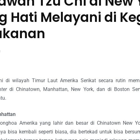
awan Tzu Chi di New 
 Hati Melayani di Ke
akanan
hi di wilayah Timur Laut Amerika Serikat secara rutin me
ter
di Chinatown, Manhattan, New York, dan di Boston Serv
tu.
nhattan
nghoa Amerika yang lahir dan besar di Chinatown New York
a bisa kembali seperti biasa, dia bertekad untuk bisa bersu