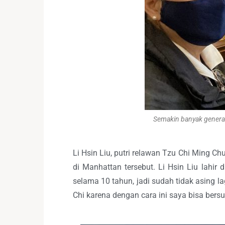
Semakin banyak generas
Li Hsin Liu, putri relawan Tzu Chi Ming
di Manhattan tersebut. Li Hsin Liu lahir 
selama 10 tahun, jadi sudah tidak asing l
Chi karena dengan cara ini saya bisa ber