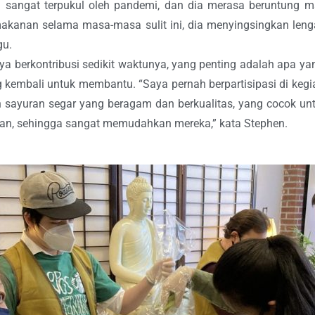
g sangat terpukul oleh pandemi, dan dia merasa beruntung 
 makanan selama masa-masa sulit ini, dia menyingsingkan l
gu.
a berkontribusi sedikit waktunya, yang penting adalah apa 
ang kembali untuk membantu. “Saya pernah berpartisipasi di ke
 sayuran segar yang beragam dan berkualitas, yang cocok un
lan, sehingga sangat memudahkan mereka,” kata Stephen.