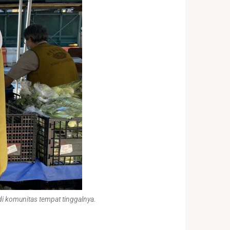
i komunitas tempat tinggalnya.