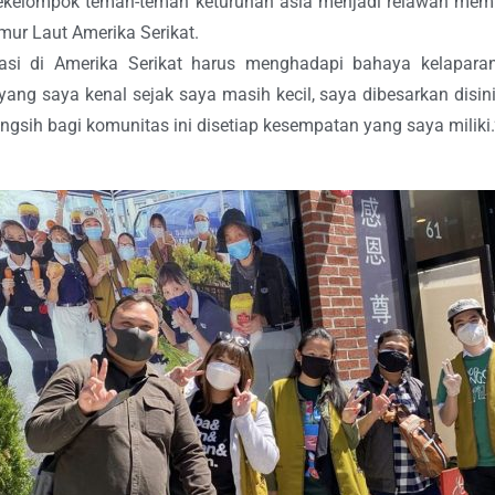
 sekelompok teman-teman keturunan asia menjadi relawan me
mur Laut Amerika Serikat.
asi di Amerika Serikat harus menghadapi bahaya kelapara
ng saya kenal sejak saya masih kecil, saya dibesarkan disini
angsih bagi komunitas ini disetiap kesempatan yang saya miliki