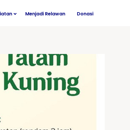
iatan
Menjadi Relawan
Donasi
i