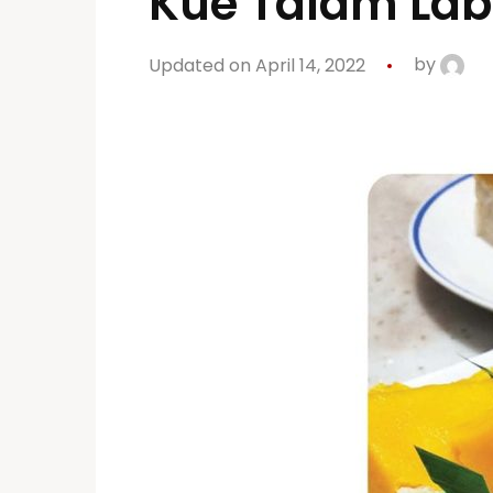
Kue Talam Lab
Updated on April 14, 2022
by