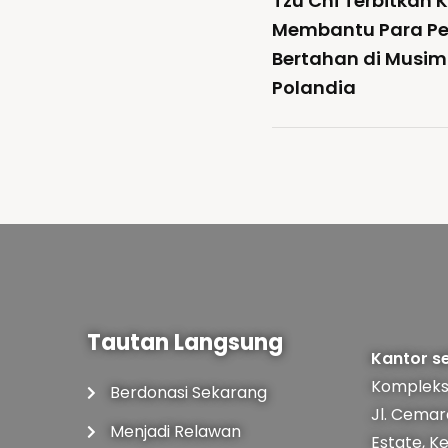
Tzu Chi Terbitkan 
Membantu Para Pe
Bertahan di Musim 
Polandia
Tautan Langsung
Kantor se
Kompleks
Berdonasi Sekarang
Jl. Cemar
Menjadi Relawan
Estate, K