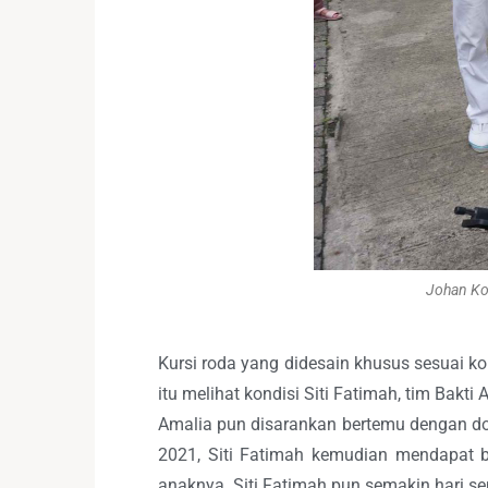
Johan Ko
Kursi roda yang didesain khusus sesuai ko
itu melihat kondisi Siti Fatimah, tim Bak
Amalia pun disarankan bertemu dengan dokt
2021, Siti Fatimah kemudian mendapat ba
anaknya. Siti Fatimah pun semakin hari se