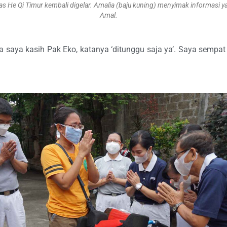
s He Qi Timur kembali digelar. Amalia (baju kuning) menyimak informasi yan
Amal.
saya kasih Pak Eko, katanya ‘ditunggu saja ya’. Saya sempat ta