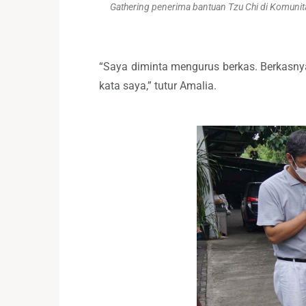
Gathering penerima bantuan Tzu Chi di Komunita
“Saya diminta mengurus berkas. Berkasnya 
kata saya,” tutur Amalia.