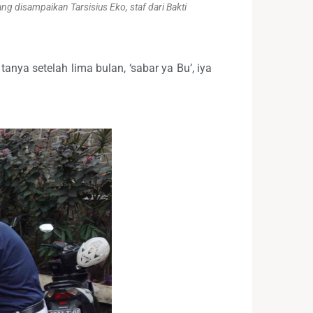
g disampaikan Tarsisius Eko, staf dari Bakti
nya setelah lima bulan, ‘sabar ya Bu’, iya