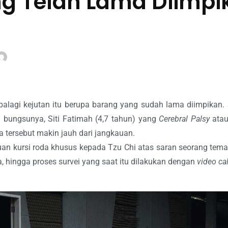
g Telah Lama Diimpik
palagi kejutan itu berupa barang yang sudah lama diimpikan. S
i bungsunya, Siti Fatimah (4,7 tahun) yang
Cerebral Palsy
atau
a tersebut makin jauh dari jangkauan.
an kursi roda khusus kepada Tzu Chi atas saran seorang tema
 hingga proses survei yang saat itu dilakukan dengan
video cal