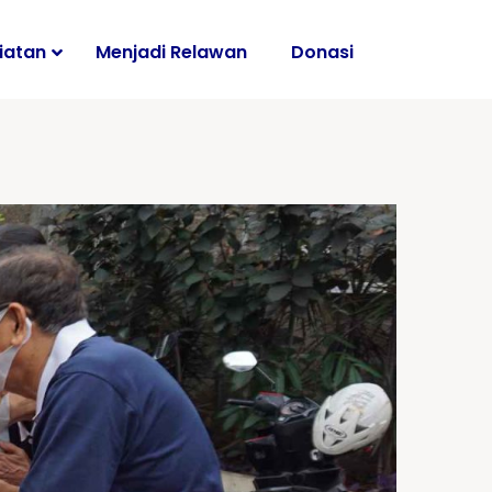
iatan
Menjadi Relawan
Donasi
i