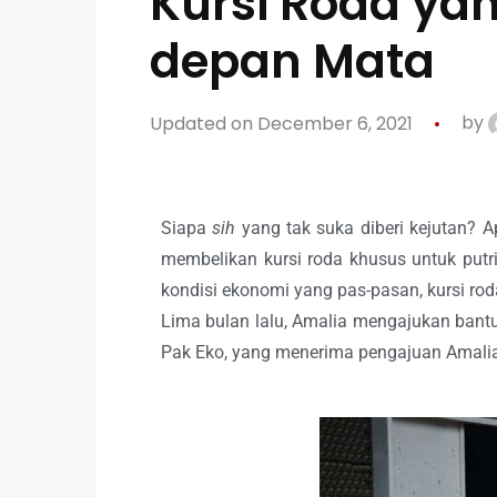
Kursi Roda yan
depan Mata
Updated on December 6, 2021
by
Siapa
sih
yang tak suka diberi kejutan? A
membelikan kursi roda khusus untuk putr
kondisi ekonomi yang pas-pasan, kursi rod
Lima bulan lalu, Amalia mengajukan bantu
Pak Eko, yang menerima pengajuan Amalia,