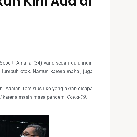
an Kini Ada di
eperti Amalia (34) yang sedari dulu ingin
 lumpuh otak. Namun karena mahal, juga
n. Adalah Tarsisius Eko yang akrab disapa
l
karena masih masa pandemi
Covid-19
.