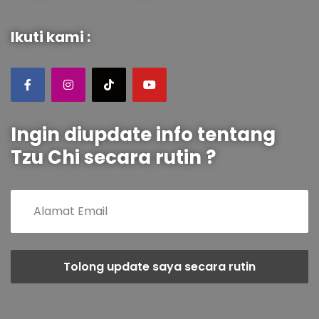
Ikuti kami :
Ingin diupdate info tentang
Tzu Chi secara rutin ?