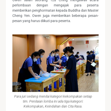
perlombaan dengan mengajak para peserta
memberikan penghormatan kepada Buddha dan Master
Cheng Yen. Owen juga memberikan beberapa pesan-
pesan yang harus diikuti para peserta.
Para juri sedang menilai kategori kekompakan setiap
tim. Penilaian lomba ini ada tiga kategori:
Kekompakan, Keindahan dan Cita Rasa.