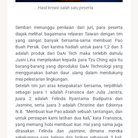
Hasil kreasi salah satu peserta.
Sembari menunggu penilaian dari juri, para peserta
diajak melihat bagaimana relawan Taiwan dengan tim
yang sangat banyak bersama-sama membuat Pao
Buah Persik. Dan karena hadiah untuk juara 1,2 dan 3
adalah produk dari DaAi Tech maka terlebih dahulu
Jusni Lina menjelaskan kepada para Tzu Ching apa itu
barang-barang yang diproduksi DaAi Technologi yang
menggunakan bahan daur ulang dalam mendukung
misi pelestarian lingkungan.
Setelah tim juri atas kesepakatan bersama, terpilihlah
sebagai juara 1 adalah Fransisca dan Julia Janitra,
juara 2 adalah Felinda Ryantama Budiputra dan
Jasmine, serta juara 3 adalah Christine dan Edsintya
N.B. “Membuat kue Pao adalah sebuah tantangan, dan
untuk persiapan kami latihan dua kali,” kata Fransisca,
yang memang hobi membuat kue. Hal yang sama juga
dirasakan Felinda dan Jasmine, dimana mereka
sebelumnya juga belajar dan latihan sebanyak 3 kali.