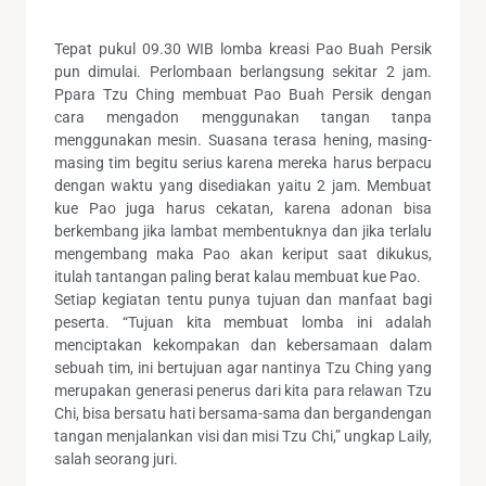
Tepat pukul 09.30 WIB lomba kreasi Pao Buah Persik
pun dimulai. Perlombaan berlangsung sekitar 2 jam.
Ppara Tzu Ching membuat Pao Buah Persik dengan
cara mengadon menggunakan tangan tanpa
menggunakan mesin. Suasana terasa hening, masing-
masing tim begitu serius karena mereka harus berpacu
dengan waktu yang disediakan yaitu 2 jam. Membuat
kue Pao juga harus cekatan, karena adonan bisa
berkembang jika lambat membentuknya dan jika terlalu
mengembang maka Pao akan keriput saat dikukus,
itulah tantangan paling berat kalau membuat kue Pao.
Setiap kegiatan tentu punya tujuan dan manfaat bagi
peserta. “Tujuan kita membuat lomba ini adalah
menciptakan kekompakan dan kebersamaan dalam
sebuah tim, ini bertujuan agar nantinya Tzu Ching yang
merupakan generasi penerus dari kita para relawan Tzu
Chi, bisa bersatu hati bersama-sama dan bergandengan
tangan menjalankan visi dan misi Tzu Chi,” ungkap Laily,
salah seorang juri.