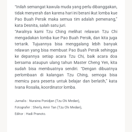
“Inilah semangat kawula muda yang perlu dibanggakan,
tidak menyerah dan karena hari ini berani ikut lomba kue
Pao Buah Persik maka semua tim adalah pemenang,”
kata Desnita, salah satu juri.
“Awalnya kami Tzu Ching melihat relawan Tzu Chi
mengadakan lomba kue Pao Buah Persik, dan kita juga
tertarik. Tujuannya bisa menggalang lebih banyak
relawan yang bisa membuat Pao Buah Persik sehingga
ke depannya setiap acara Tzu Chi, baik acara doa
bersama ataupun ulang tahun Master Cheng Yen, kita
sudah bisa membuatnya sendiri. “Dengan dibuatnya
perlombaan di kalangan Tzu Ching, semoga bisa
memicu para peserta untuk belajar dan berlatih,” kata
Ivana Rosalia, koordinator lomba.
Jurnalis : Nuraina Ponidjan (Tzu Chi Medan),
Fotografer : Sherly, Amir Tan (Tzu Chi Medan),
Editor : Hadi Pranoto.