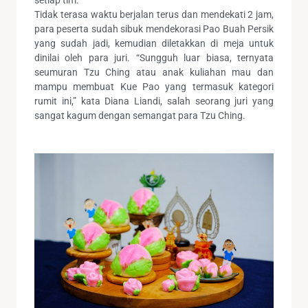
setiap tim.
Tidak terasa waktu berjalan terus dan mendekati 2 jam,
para peserta sudah sibuk mendekorasi Pao Buah Persik
yang sudah jadi, kemudian diletakkan di meja untuk
dinilai oleh para juri. “Sungguh luar biasa, ternyata
seumuran Tzu Ching atau anak kuliahan mau dan
mampu membuat Kue Pao yang termasuk kategori
rumit ini,” kata Diana Liandi, salah seorang juri yang
sangat kagum dengan semangat para Tzu Ching.