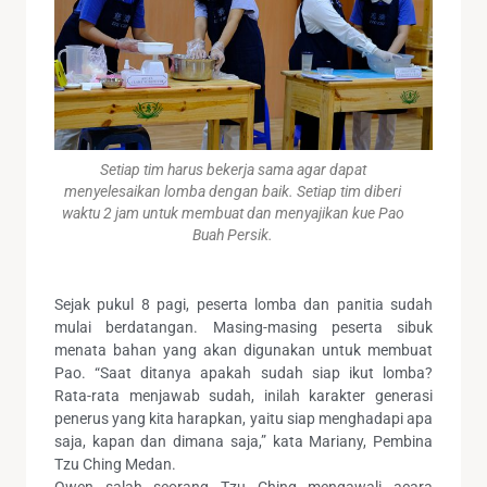
Setiap tim harus bekerja sama agar dapat
menyelesaikan lomba dengan baik. Setiap tim diberi
waktu 2 jam untuk membuat dan menyajikan kue Pao
Buah Persik.
Sejak pukul 8 pagi, peserta lomba dan panitia sudah
mulai berdatangan. Masing-masing peserta sibuk
menata bahan yang akan digunakan untuk membuat
Pao. “Saat ditanya apakah sudah siap ikut lomba?
Rata-rata menjawab sudah, inilah karakter generasi
penerus yang kita harapkan, yaitu siap menghadapi apa
saja, kapan dan dimana saja,” kata Mariany, Pembina
Tzu Ching Medan.
Owen salah seorang Tzu Ching mengawali acara