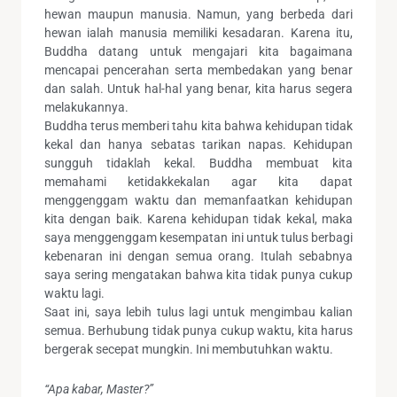
hewan maupun manusia. Namun, yang berbeda dari
hewan ialah manusia memiliki kesadaran. Karena itu,
Buddha datang untuk mengajari kita bagaimana
mencapai pencerahan serta membedakan yang benar
dan salah. Untuk hal-hal yang benar, kita harus segera
melakukannya.
Buddha terus memberi tahu kita bahwa kehidupan tidak
kekal dan hanya sebatas tarikan napas. Kehidupan
sungguh tidaklah kekal. Buddha membuat kita
memahami ketidakkekalan agar kita dapat
menggenggam waktu dan memanfaatkan kehidupan
kita dengan baik. Karena kehidupan tidak kekal, maka
saya menggenggam kesempatan ini untuk tulus berbagi
kebenaran ini dengan semua orang. Itulah sebabnya
saya sering mengatakan bahwa kita tidak punya cukup
waktu lagi.
Saat ini, saya lebih tulus lagi untuk mengimbau kalian
semua. Berhubung tidak punya cukup waktu, kita harus
bergerak secepat mungkin. Ini membutuhkan waktu.
“Apa kabar, Master?”