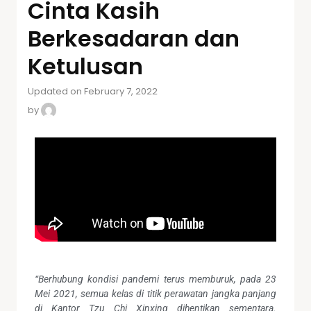
Cinta Kasih
Berkesadaran dan
Ketulusan
Updated on February 7, 2022
by
“Berhubung kondisi pandemi terus memburuk, pada 23
Mei 2021, semua kelas di titik perawatan jangka panjang
di Kantor Tzu Chi Xinxing dihentikan sementara.