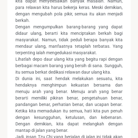
kita dapat menyelesaikan banyak masalah. Namun,
para relawan kita harus bekerja keras. Meski demikian,
dengan mengubah pola pikir, semua itu akan menjadi
berkah.
Dengan mengumpulkan barang-barang yang dapat
didaur ulang, berarti kita menciptakan berkah bagi
masyarakat. Namun, tidak peduli berapa banyak kita
mendaur ulang, manfaatnya tetaplah terbatas. Yang
terpenting ialah mengedukasi masyarakat.
Lihatlah depo daur ulang kita yang begitu rapi dengan
berbagai macam barang yang bersih di sana. Sungguh,
itu semua berkat dedikasi relawan daur ulang kita.
Di dunia ini, saat hendak melakukan sesuatu, kita
hendaknya menghimpun kekuatan bersama dan
menuju arah yang benar. Menuju arah yang benar
berarti memiliki pikiran benar, pengetahuan benar,
pandangan benar, perhatian benar, dan ucapan benar.
Ketika kita memadukan itu semua, hati kita pun penuh
dengan kesungguhan, ketulusan, dan kebenaran.
Dengan demikian, kita dapat melangkah dengan
mantap di jalan yang benar.
Jadi, insan Tzu Chi yang berjalan di jalan ini tidak akan