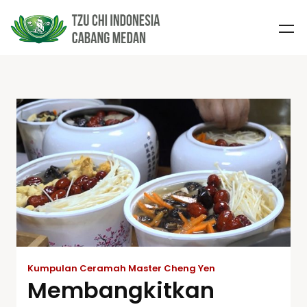
Kumpulan Ceramah Master Cheng Yen
Membangkitkan