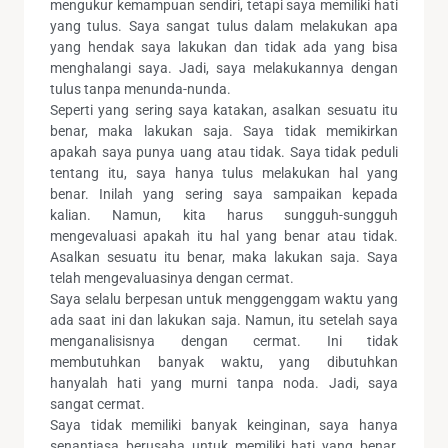
mengukur kemampuan sendiri, tetapi saya memiliki hati
yang tulus. Saya sangat tulus dalam melakukan apa
yang hendak saya lakukan dan tidak ada yang bisa
menghalangi saya. Jadi, saya melakukannya dengan
tulus tanpa menunda-nunda.
Seperti yang sering saya katakan, asalkan sesuatu itu
benar, maka lakukan saja. Saya tidak memikirkan
apakah saya punya uang atau tidak. Saya tidak peduli
tentang itu, saya hanya tulus melakukan hal yang
benar. Inilah yang sering saya sampaikan kepada
kalian. Namun, kita harus sungguh-sungguh
mengevaluasi apakah itu hal yang benar atau tidak.
Asalkan sesuatu itu benar, maka lakukan saja. Saya
telah mengevaluasinya dengan cermat.
Saya selalu berpesan untuk menggenggam waktu yang
ada saat ini dan lakukan saja. Namun, itu setelah saya
menganalisisnya dengan cermat. Ini tidak
membutuhkan banyak waktu, yang dibutuhkan
hanyalah hati yang murni tanpa noda. Jadi, saya
sangat cermat.
Saya tidak memiliki banyak keinginan, saya hanya
senantiasa berusaha untuk memiliki hati yang benar,