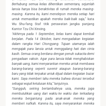
Berhubung semua kelas dihentikan sementara, sejumlah
lansia hanya bisa beraktivitas di rumah mereka masing-
masing. Karena itu, kami menelepon mereka setiap hari
untuk memastikan apakah mereka baik-baik saja,”
kata
Wu Shu-fang Staf titik perawatan jangka panjang
Kantor Tzu Chi Xinxing.
“Akhirnya pada 1 September, kelas kami dapat kembali
berjalan. Pada 14 Oktober, kami mengadakan kegiatan
dalam rangka Hari Chongyang. Tujuan utamanya ialah
mengajak para lansia untuk menggalang hati dan cinta
kasih. Semua orang berdana dengan penuh sukacita demi
pengadaan vaksin. Agar para lansia tidak menghabiskan
banyak uang, kami menyarankan mereka untuk membawa
barang-barang seperti suvenir ataupun barang-barang
baru yang tidak terpakai untuk dijual dalam kegiatan bazar
kami. Saya memberi tahu mereka bahwa donasi tersebut
sebagai wujud ketulusan kita,”
lanjutnya.
“Sungguh, seiring bertambahnya usia, mereka juga
membutuhkan uang dari waktu ke waktu dan terkadang
mereka bergantung pada anak-anak mereka yang
memberi nafkah. Karena itu, saya menyarankan mereka