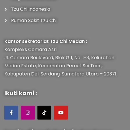
Tzu Chi Indonesia
Rumah Sakit Tzu Chi
Kantor sekretariat Tzu Chi Medan :
Kompleks Cemara Asri
Jl. Cemara Boulevard, Blok G 1, No. 1-3, Kelurahan
Medan Estate, Kecamatan Percut Sei Tuan,
Kabupaten Deli Serdang, Sumatera Utara – 20371.
Ikuti kami :