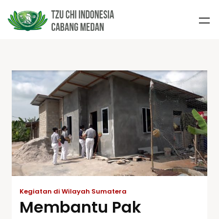
Kegiatan di Wilayah Sumatera
Membantu Pak