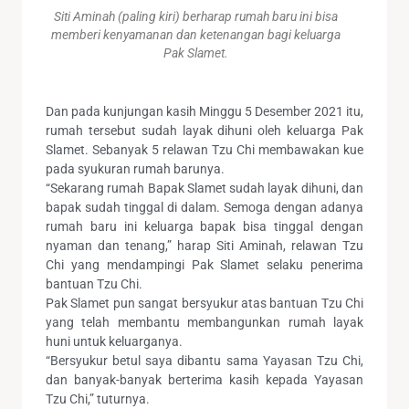
Siti Aminah (paling kiri) berharap rumah baru ini bisa
memberi kenyamanan dan ketenangan bagi keluarga
Pak Slamet.
Dan pada kunjungan kasih Minggu 5 Desember 2021 itu,
rumah tersebut sudah layak dihuni oleh keluarga Pak
Slamet. Sebanyak 5 relawan Tzu Chi membawakan kue
pada syukuran rumah barunya.
“Sekarang rumah Bapak Slamet sudah layak dihuni, dan
bapak sudah tinggal di dalam. Semoga dengan adanya
rumah baru ini keluarga bapak bisa tinggal dengan
nyaman dan tenang,” harap Siti Aminah, relawan Tzu
Chi yang mendampingi Pak Slamet selaku penerima
bantuan Tzu Chi.
Pak Slamet pun sangat bersyukur atas bantuan Tzu Chi
yang telah membantu membangunkan rumah layak
huni untuk keluarganya.
“Bersyukur betul saya dibantu sama Yayasan Tzu Chi,
dan banyak-banyak berterima kasih kepada Yayasan
Tzu Chi,” tuturnya.