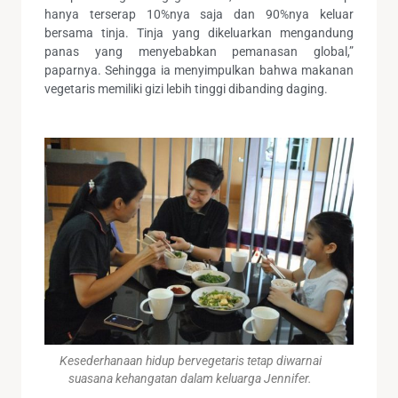
hanya terserap 10%nya saja dan 90%nya keluar
bersama tinja. Tinja yang dikeluarkan mengandung
panas yang menyebabkan pemanasan global,”
paparnya. Sehingga ia menyimpulkan bahwa makanan
vegetaris memiliki gizi lebih tinggi dibanding daging.
Kesederhanaan hidup bervegetaris tetap diwarnai
suasana kehangatan dalam keluarga Jennifer.