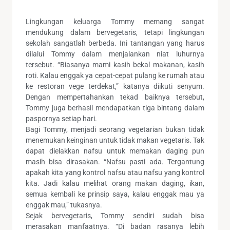
Lingkungan keluarga Tommy memang sangat
mendukung dalam bervegetaris, tetapi lingkungan
sekolah sangatlah berbeda. Ini tantangan yang harus
dilalui Tommy dalam menjalankan niat luhurnya
tersebut. “Biasanya mami kasih bekal makanan, kasih
roti. Kalau enggak ya cepat-cepat pulang ke rumah atau
ke restoran vege terdekat,” katanya diikuti senyum.
Dengan mempertahankan tekad baiknya tersebut,
Tommy juga berhasil mendapatkan tiga bintang dalam
paspornya setiap hari.
Bagi Tommy, menjadi seorang vegetarian bukan tidak
menemukan keinginan untuk tidak makan vegetaris. Tak
dapat dielakkan nafsu untuk memakan daging pun
masih bisa dirasakan. “Nafsu pasti ada. Tergantung
apakah kita yang kontrol nafsu atau nafsu yang kontrol
kita. Jadi kalau melihat orang makan daging, ikan,
semua kembali ke prinsip saya, kalau enggak mau ya
enggak mau,” tukasnya.
Sejak bervegetaris, Tommy sendiri sudah bisa
merasakan manfaatnya. “Di badan rasanya lebih