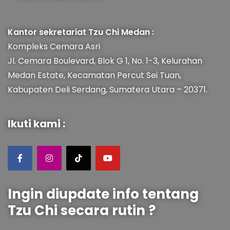
Kantor sekretariat Tzu Chi Medan :
Kompleks Cemara Asri
Jl. Cemara Boulevard, Blok G 1, No. 1-3, Kelurahan
Medan Estate, Kecamatan Percut Sei Tuan,
Kabupaten Deli Serdang, Sumatera Utara – 20371.
Ikuti kami :
Ingin diupdate info tentang
Tzu Chi secara rutin ?