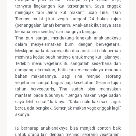
ternyata lingkungan ikut terpengaruh. Saya enggak
mengajak tapi Jenni ikut makan,” ucap Tina. “Dan
Tommy mulai (ikut vege) tanggal 24 bulan tujuh
(penanggalan lunar) kemarin. Anak-anak ikut saya atas
kemauannya sendiri,” sambungnya bangga.
Tina pun sangat mendukung langkah anak-anaknya
dalam menyelamatkan bumi dengan bervegetaris.
Meskipun pada dasarnya ibu dua anak ini tidak pernah
meminta kedua buah hatinya untuk mengikuti jalannya.
Terlebih menu vegetaris itu sangatlah sederhana dan
gampang ditemukan, baik cara memasaknya maupun
bahan makanannya. Bagi Tina menjadi seorang
vegetarian sangat bagus bagi kesehatan. Selama tujuh
tahun bervegetaris, Tina sudah bisa merasakan
manfaat pada tubuhnya. “Dengan makan vege badan
saya lebih sehat,” katanya. “Kalau dulu kaki sakit agak
berat, ada bengkak. Semenjak makan vege enggak lagi,”
akunya.
Ia berharap anak-anaknya bisa menjadi contoh baik
untuk orang lain dengan menjadi seorang vegetarian.