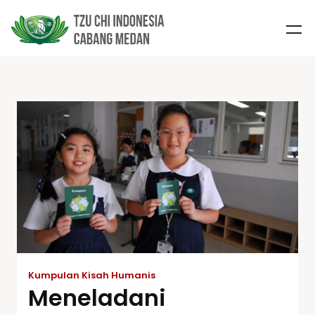
Kumpulan Kisah Humanis
Meneladani