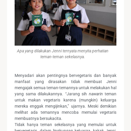
Apa yang dilakukan Jenni ternyata menyita perhatian
teman-teman sekelasnya.
Menyadari akan pentingnya bervegetaris dan banyak
manfaat yang dirasakan tidak membuat Jenni
mengajak semua teman-temannya untuk melakukan hal
yang sama dilakukannya. “Jarang sih
nawarin
teman
untuk makan vegetaris karena (mungkin) keluarga
mereka enggak mengijinkan,” ujarnya. Meski demikian
melihat ada temannya mencoba memulai vegetaris
membuatnya bersukacita.
Tidak hanya teman sekelasnya yang memulai untuk
bervegetaris, dalam lingkungan keluarga, kakak Jenni,