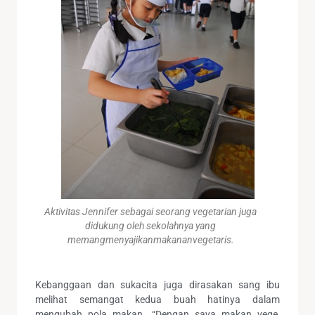
Aktivitas Jennifer sebagai seorang vegetarian juga
didukung oleh sekolahnya yang
memangmenyajikanmakananvegetaris.
Kebanggaan dan sukacita juga dirasakan sang ibu
melihat semangat kedua buah hatinya dalam
mengubah pola makan. “Dengan saya makan vege,