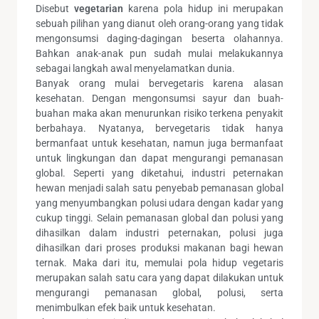
Disebut
vegetarian
karena pola hidup ini merupakan
sebuah pilihan yang dianut oleh orang-orang yang tidak
mengonsumsi daging-dagingan beserta olahannya.
Bahkan anak-anak pun sudah mulai melakukannya
sebagai langkah awal menyelamatkan dunia.
Banyak orang mulai bervegetaris karena alasan
kesehatan. Dengan mengonsumsi sayur dan buah-
buahan maka akan menurunkan risiko terkena penyakit
berbahaya. Nyatanya, bervegetaris tidak hanya
bermanfaat untuk kesehatan, namun juga bermanfaat
untuk lingkungan dan dapat mengurangi pemanasan
global. Seperti yang diketahui, industri peternakan
hewan menjadi salah satu penyebab pemanasan global
yang menyumbangkan polusi udara dengan kadar yang
cukup tinggi. Selain pemanasan global dan polusi yang
dihasilkan dalam industri peternakan, polusi juga
dihasilkan dari proses produksi makanan bagi hewan
ternak. Maka dari itu, memulai pola hidup vegetaris
merupakan salah satu cara yang dapat dilakukan untuk
mengurangi pemanasan global, polusi, serta
menimbulkan efek baik untuk kesehatan.