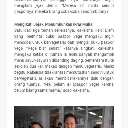
mengikuti jejak Jenni. “Mereka sih minta sendiri
paspornya, mereka bilang coba-coba saja,” imbuhnya.
Mengikuti Jejak, Menumbuhkan Ikrar Mulia
Satu dari tiga teman sekelasnya, Rakeisha Heidi Liem
yang meminta buku paspor vege mengaku ingin
mencoba untuk bervegetaris dan mengisi buku paspor
vege. “Vege biar sehat,” katanya singkat. Rakeisha
mengaku ketika di rumah ia lebih banyak mengambil
menu sayur-sayuran dibanding daging. Sementara itu di
sekolah dua kali makan dengan menu vegetaris. Meski
begitu, Rakeisha tidak lantas memutuskan sendiri untuk
bervegetaris, ia akan membicarakannya dulu dengan
orang tuanya. “Aku belum isi (paspor vege) karena
belum bilang sama mama,” ucap Rakeisha.