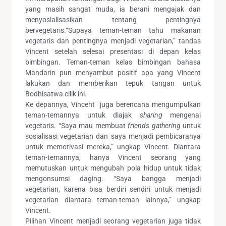
yang masih sangat muda, ia berani mengajak dan
menyosialisasikan tentang pentingnya
bervegetaris.“Supaya teman-teman tahu makanan
vegetaris dan pentingnya menjadi vegetarian,” tandas
Vincent setelah selesai presentasi di depan kelas
bimbingan. Teman-teman kelas bimbingan bahasa
Mandarin pun menyambut positif apa yang Vincent
lakukan dan memberikan tepuk tangan untuk
Bodhisatwa cilik ini.
Ke depannya, Vincent juga berencana mengumpulkan
teman-temannya untuk diajak
sharing
mengenai
vegetaris. “Saya mau membuat
friends gathering
untuk
sosialisasi vegetarian dan saya menjadi pembicaranya
untuk memotivasi mereka,” ungkap Vincent. Diantara
teman-temannya, hanya Vincent seorang yang
memutuskan untuk mengubah pola hidup untuk tidak
mengonsumsi daging. “Saya bangga menjadi
vegetarian, karena bisa berdiri sendiri untuk menjadi
vegetarian diantara teman-teman lainnya,” ungkap
Vincent.
Pilihan Vincent menjadi seorang vegetarian juga tidak