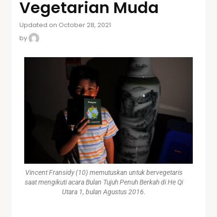
Vegetarian Muda
Updated on October 28, 2021
by
Vincent Fransidy (10) memutuskan untuk bervegetaris
saat mengikuti acara Bulan Tujuh Penuh Berkah di He Qi
Utara 1, bulan Agustus 2016.