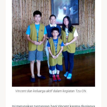
Vincent dan keluarga aktif dalam kegiatan Tzu Chi.
Ini merupakan tantangan bagi Vincent karena diusianya