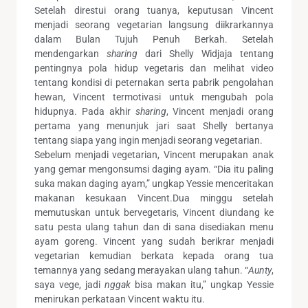
Setelah direstui orang tuanya, keputusan Vincent
menjadi seorang vegetarian langsung diikrarkannya
dalam Bulan Tujuh Penuh Berkah. Setelah
mendengarkan
sharing
dari Shelly Widjaja tentang
pentingnya pola hidup vegetaris dan melihat video
tentang kondisi di peternakan serta pabrik pengolahan
hewan, Vincent termotivasi untuk mengubah pola
hidupnya. Pada akhir
sharing
, Vincent menjadi orang
pertama yang menunjuk jari saat Shelly bertanya
tentang siapa yang ingin menjadi seorang vegetarian.
Sebelum menjadi vegetarian, Vincent merupakan anak
yang gemar mengonsumsi daging ayam. “Dia itu paling
suka makan daging ayam,” ungkap Yessie menceritakan
makanan kesukaan Vincent.Dua minggu setelah
memutuskan untuk bervegetaris, Vincent diundang ke
satu pesta ulang tahun dan di sana disediakan menu
ayam goreng. Vincent yang sudah berikrar menjadi
vegetarian kemudian berkata kepada orang tua
temannya yang sedang merayakan ulang tahun. “
Aunty
,
saya vege, jadi
nggak
bisa makan itu,” ungkap Yessie
menirukan perkataan Vincent waktu itu.