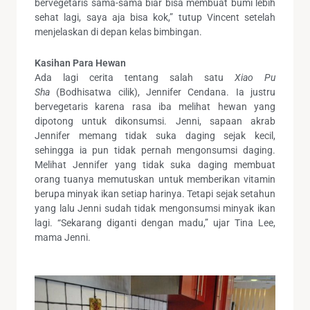
bervegetaris sama-sama biar bisa membuat bumi lebih
sehat lagi, saya aja bisa kok,” tutup Vincent setelah
menjelaskan di depan kelas bimbingan.
Kasihan Para Hewan
Ada lagi cerita tentang salah satu
Xiao Pu
Sha
(Bodhisatwa cilik), Jennifer Cendana. Ia justru
bervegetaris karena rasa iba melihat hewan yang
dipotong untuk dikonsumsi. Jenni, sapaan akrab
Jennifer memang tidak suka daging sejak kecil,
sehingga ia pun tidak pernah mengonsumsi daging.
Melihat Jennifer yang tidak suka daging membuat
orang tuanya memutuskan untuk memberikan vitamin
berupa minyak ikan setiap harinya. Tetapi sejak setahun
yang lalu Jenni sudah tidak mengonsumsi minyak ikan
lagi. “Sekarang diganti dengan madu,” ujar Tina Lee,
mama Jenni.