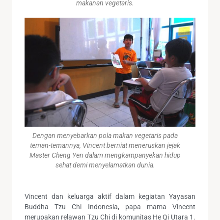
makanan vegetaris.
Dengan menyebarkan pola makan vegetaris pada
teman-temannya, Vincent berniat meneruskan jejak
Master Cheng Yen dalam mengkampanyekan hidup
sehat demi menyelamatkan dunia.
Vincent dan keluarga aktif dalam kegiatan Yayasan
Buddha Tzu Chi Indonesia, papa mama Vincent
merupakan relawan Tzu Chi di komunitas He Qi Utara 1.