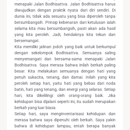
menapaki Jalan Bodhisattva. Jalan Bodhisattva harus
diwujudkan dengan praktik nyata dari diri sendiri. Di
dunia ini, tidak ada sesuatu yang bisa diperoleh tanpa
bersumbangsih. Prinsip kebenaran dari ketulusan ialah
selama kita mau bersumbangsih, pasti akan ada hasil
yang kita peroleh. Jadi, hendaknya kita tekun dan
bersemangat.
Kita memiliki jalinan jodoh yang baik untuk berkumpul
dengan sekelompok Bodhisattva. Semuanya saling
menyemangati dan bersama-sama menapaki Jalan
Bodhisattva. Saya merasa bahwa inilah berkah paling
besar. Kita melakukan semuanya dengan hati yang
penuh sukacita, tenang, dan damai. Inilah yang kita
peroleh setiap hari, yaitu hati yang bebas dari noda
batin, hati yang tenang, dan energi yang selaras. Setiap
hari, kita dikelilingi oleh orang-orang baik. Jika
kehidupan bisa dijalani seperti ini, itu sudah merupakan
berkah yang luar biasa.
Setiap hari, saya menginventarisasi kehidupan dan
merasa bahwa saya dipenuhi oleh berkah. Saya yakin
bahwa di kehidupan lampau, entah berapa banyak