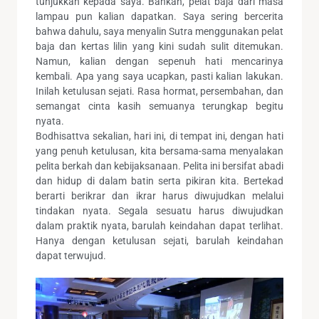
tunjukkan kepada saya. Bahkan, pelat baja dari masa
lampau pun kalian dapatkan. Saya sering bercerita
bahwa dahulu, saya menyalin Sutra menggunakan pelat
baja dan kertas lilin yang kini sudah sulit ditemukan.
Namun, kalian dengan sepenuh hati mencarinya
kembali. Apa yang saya ucapkan, pasti kalian lakukan.
Inilah ketulusan sejati. Rasa hormat, persembahan, dan
semangat cinta kasih semuanya terungkap begitu
nyata.
Bodhisattva sekalian, hari ini, di tempat ini, dengan hati
yang penuh ketulusan, kita bersama-sama menyalakan
pelita berkah dan kebijaksanaan. Pelita ini bersifat abadi
dan hidup di dalam batin serta pikiran kita. Bertekad
berarti berikrar dan ikrar harus diwujudkan melalui
tindakan nyata. Segala sesuatu harus diwujudkan
dalam praktik nyata, barulah keindahan dapat terlihat.
Hanya dengan ketulusan sejati, barulah keindahan
dapat terwujud.