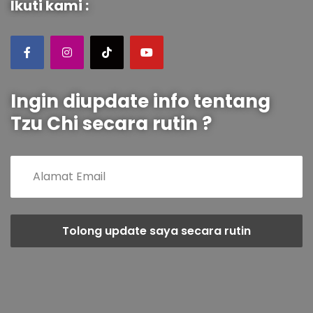
Ikuti kami :
Ingin diupdate info tentang
Tzu Chi secara rutin ?