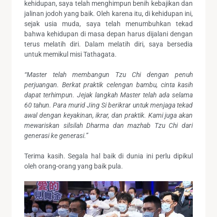
kehidupan, saya telah menghimpun benih kebajikan dan
jalinan jodoh yang baik. Oleh karena itu, di kehidupan ini,
sejak usia muda, saya telah menumbuhkan tekad
bahwa kehidupan di masa depan harus dijalani dengan
terus melatih diri. Dalam melatih diri, saya bersedia
untuk memikul misi Tathagata.
“Master telah membangun Tzu Chi dengan penuh
perjuangan. Berkat praktik celengan bambu, cinta kasih
dapat terhimpun. Jejak langkah Master telah ada selama
60 tahun. Para murid Jing Si berikrar untuk menjaga tekad
awal dengan keyakinan, ikrar, dan praktik. Kami juga akan
mewariskan silsilah Dharma dan mazhab Tzu Chi dari
generasi ke generasi.”
Terima kasih. Segala hal baik di dunia ini perlu dipikul
oleh orang-orang yang baik pula.