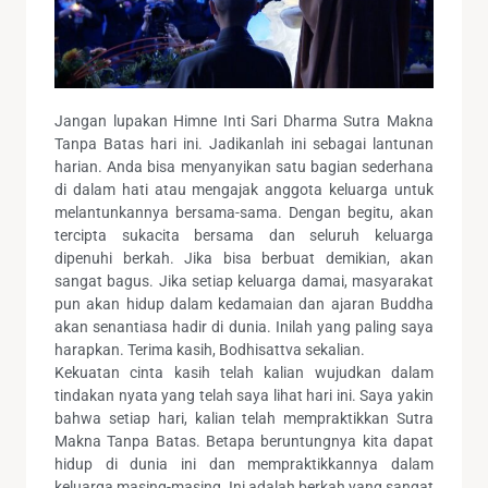
Jangan lupakan Himne Inti Sari Dharma Sutra Makna
Tanpa Batas hari ini. Jadikanlah ini sebagai lantunan
harian. Anda bisa menyanyikan satu bagian sederhana
di dalam hati atau mengajak anggota keluarga untuk
melantunkannya bersama-sama. Dengan begitu, akan
tercipta sukacita bersama dan seluruh keluarga
dipenuhi berkah. Jika bisa berbuat demikian, akan
sangat bagus. Jika setiap keluarga damai, masyarakat
pun akan hidup dalam kedamaian dan ajaran Buddha
akan senantiasa hadir di dunia. Inilah yang paling saya
harapkan. Terima kasih, Bodhisattva sekalian.
Kekuatan cinta kasih telah kalian wujudkan dalam
tindakan nyata yang telah saya lihat hari ini. Saya yakin
bahwa setiap hari, kalian telah mempraktikkan Sutra
Makna Tanpa Batas. Betapa beruntungnya kita dapat
hidup di dunia ini dan mempraktikkannya dalam
keluarga masing-masing. Ini adalah berkah yang sangat