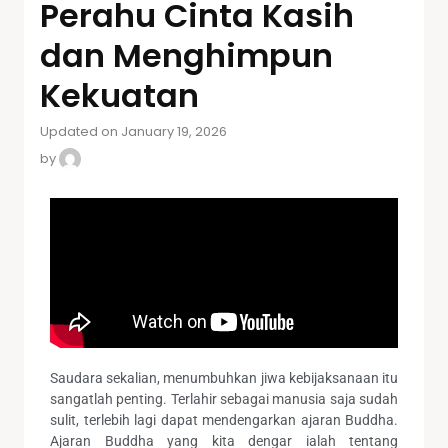
Perahu Cinta Kasih
dan Menghimpun
Kekuatan
Updated on January 19, 2026
by
Saudara sekalian, menumbuhkan jiwa kebijaksanaan itu
sangatlah penting. Terlahir sebagai manusia saja sudah
sulit, terlebih lagi dapat mendengarkan ajaran Buddha.
Ajaran Buddha yang kita dengar ialah tentang