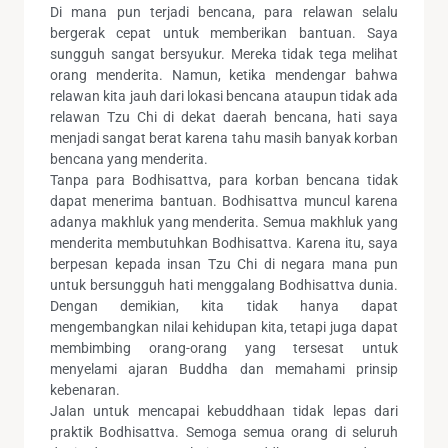
Di mana pun terjadi bencana, para relawan selalu
bergerak cepat untuk memberikan bantuan. Saya
sungguh sangat bersyukur. Mereka tidak tega melihat
orang menderita. Namun, ketika mendengar bahwa
relawan kita jauh dari lokasi bencana ataupun tidak ada
relawan Tzu Chi di dekat daerah bencana, hati saya
menjadi sangat berat karena tahu masih banyak korban
bencana yang menderita.
Tanpa para Bodhisattva, para korban bencana tidak
dapat menerima bantuan. Bodhisattva muncul karena
adanya makhluk yang menderita. Semua makhluk yang
menderita membutuhkan Bodhisattva. Karena itu, saya
berpesan kepada insan Tzu Chi di negara mana pun
untuk bersungguh hati menggalang Bodhisattva dunia.
Dengan demikian, kita tidak hanya dapat
mengembangkan nilai kehidupan kita, tetapi juga dapat
membimbing orang-orang yang tersesat untuk
menyelami ajaran Buddha dan memahami prinsip
kebenaran.
Jalan untuk mencapai kebuddhaan tidak lepas dari
praktik Bodhisattva. Semoga semua orang di seluruh