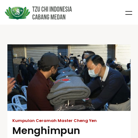
Kumpulan Ceramah Master Cheng Yen
Menghimpun