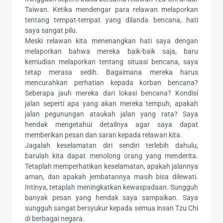
Taiwan. Ketika mendengar para relawan melaporkan
tentang tempat-tempat yang dilanda bencana, hati
saya sangat pilu.
Meski relawan kita menenangkan hati saya dengan
melaporkan bahwa mereka baik-baik saja, baru
kemudian melaporkan tentang situasi bencana, saya
tetap merasa sedih. Bagaimana mereka harus
mencurahkan perhatian kepada korban bencana?
Seberapa jauh mereka dari lokasi bencana? Kondisi
jalan seperti apa yang akan mereka tempuh, apakah
jalan pegunungan ataukah jalan yang rata? Saya
hendak mengetahui detailnya agar saya dapat
memberikan pesan dan saran kepada relawan kita.
Jagalah keselamatan diri sendiri terlebih dahulu,
barulah kita dapat menolong orang yang menderita.
Tetaplah memperhatikan keselamatan, apakah jalannya
aman, dan apakah jembatannya masih bisa dilewati.
Intinya, tetaplah meningkatkan kewaspadaan. Sungguh
banyak pesan yang hendak saya sampaikan. Saya
sungguh sangat bersyukur kepada semua insan Tzu Chi
di berbagai negara.