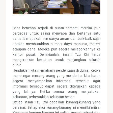
Saat bencana terjadi di suatu tempat, mereka pun
bergegas untuk saling menyapa dan bertanya satu
sama lain apakah semuanya aman dan baik-baik saja,
apakah membutuhkan sumber daya manusia, materi,
ataupun dana. Mereka pun segera melaporkannya ke
kantor pusat. Demikianlah, insan Tzu Chi terus
mengerahkan kekuatan untuk menjangkau seluruh
dunia.
Hendaklah kita memahami penderitaan di dunia. Ketika
mendengar tentang orang yang menderita, kita harus
segera menyampaikan informasi tersebut agar
informasi tersebut dapat segera diteruskan kepada
yang lainnya. Ketika semua orang menyatukan
kekuatan, terbentuklah kekuatan besar.
Setiap insan Tzu Chi bagaikan kunang-kunang yang
bersinar. Setiap ekor kunang-kunang ini memiliki mitra.
Kawanan kunang-kunang ini saling menginspirasi dan