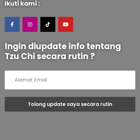
Ikuti kami :
Ingin diupdate info tentang
Tzu Chi secara rutin ?