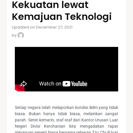
Kekuatan lewat
Kemajuan Teknologi
Updated on December 27, 2021
by
Setiap negara telah melaporkan kondisi iklim yang tidak
biasa. Bukan hanya tidak biasa, melainkan sangat
parah. Senin kemarin, staf-staf dari Kantor Urusan Luar
Negeri Divisi Kerohanian kita mengadakan rapat
mingguan seperti biasa bersama relawan Tzu Chi di luar