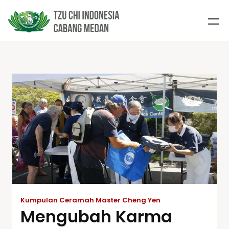
Kumpulan Ceramah Master Cheng Yen
Mengubah Karma