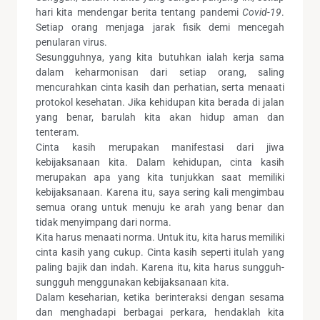
hari kita mendengar berita tentang pandemi
Covid-19
.
Setiap orang menjaga jarak fisik demi mencegah
penularan virus.
Sesungguhnya, yang kita butuhkan ialah kerja sama
dalam keharmonisan dari setiap orang, saling
mencurahkan cinta kasih dan perhatian, serta menaati
protokol kesehatan. Jika kehidupan kita berada di jalan
yang benar, barulah kita akan hidup aman dan
tenteram.
Cinta kasih merupakan manifestasi dari jiwa
kebijaksanaan kita. Dalam kehidupan, cinta kasih
merupakan apa yang kita tunjukkan saat memiliki
kebijaksanaan. Karena itu, saya sering kali mengimbau
semua orang untuk menuju ke arah yang benar dan
tidak menyimpang dari norma.
Kita harus menaati norma. Untuk itu, kita harus memiliki
cinta kasih yang cukup. Cinta kasih seperti itulah yang
paling bajik dan indah. Karena itu, kita harus sungguh-
sungguh menggunakan kebijaksanaan kita.
Dalam keseharian, ketika berinteraksi dengan sesama
dan menghadapi berbagai perkara, hendaklah kita