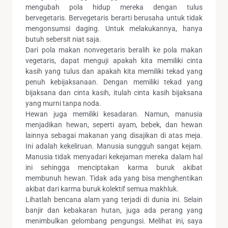
mengubah pola hidup mereka dengan tulus
bervegetaris. Bervegetaris berarti berusaha untuk tidak
mengonsumsi daging. Untuk melakukannya, hanya
butuh sebersit niat saja.
Dari pola makan nonvegetaris beralih ke pola makan
vegetaris, dapat menguji apakah kita memiliki cinta
kasih yang tulus dan apakah kita memiliki tekad yang
penuh kebijaksanaan. Dengan memiliki tekad yang
bijaksana dan cinta kasih, itulah cinta kasih bijaksana
yang murni tanpa noda.
Hewan juga memiliki kesadaran. Namun, manusia
menjadikan hewan, seperti ayam, bebek, dan hewan
lainnya sebagai makanan yang disajikan di atas meja.
Ini adalah kekeliruan. Manusia sungguh sangat kejam.
Manusia tidak menyadari kekejaman mereka dalam hal
ini sehingga menciptakan karma buruk akibat
membunuh hewan. Tidak ada yang bisa menghentikan
akibat dari karma buruk kolektif semua makhluk.
Lihatlah bencana alam yang terjadi di dunia ini. Selain
banjir dan kebakaran hutan, juga ada perang yang
menimbulkan gelombang pengungsi. Melihat ini, saya