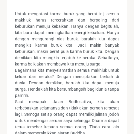
Untuk mengatasi karma buruk yang berat ini, semua
makhluk harus tercerahkan dan berpaling dari
keburukan menuju kebaikan. Hanya dengan begitulah,
kita baru dapat meningkatkan energi kebaikan. Hanya
dengan mengurangi niat buruk, barulah kita dapat
mengikis karma buruk kita. Jadi, makin banyak
keburukan, makin berat pula karma buruk kita. Dengan
demikian, kita mungkin terjatuh ke neraka. Sebaliknya,
karma baik akan membawa kita menuju surga.
Bagaimana kita menyelamatkan semua makhluk untuk
keluar dari neraka? Dengan menciptakan berkah di
dunia. Dengan demikian, barulah kita dapat menuju
surga. Hendaklah kita bersumbangsih bagi dunia tanpa
pamrih.
Saat menapaki Jalan Bodhisattva, kita akan
terbebaskan selamanya dan tidak akan pernah tersesat
lagi. Semoga setiap orang dapat memiliki jalinan jodoh
untuk mendengar seruan saya sehingga Dharma dapat
terus tersebar kepada semua orang. Tiada cara lain
dalam mempraktikkan ajaran Buddha.