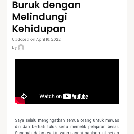
Buruk dengan
Melindungi
Kehidupan
Updated on April 16, 2022
by
Saya selalu mengingatkan semua orang untuk mawas
diri dan berhati tulus serta memetik pelajaran besar.
Sungguh, dalam waktu yang sangat panjang ini, setiap