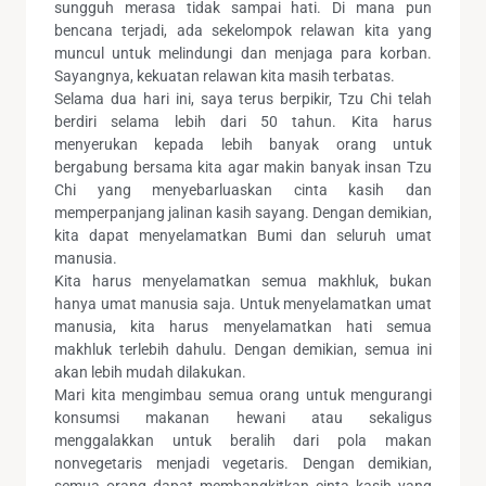
sungguh merasa tidak sampai hati. Di mana pun
bencana terjadi, ada sekelompok relawan kita yang
muncul untuk melindungi dan menjaga para korban.
Sayangnya, kekuatan relawan kita masih terbatas.
Selama dua hari ini, saya terus berpikir, Tzu Chi telah
berdiri selama lebih dari 50 tahun. Kita harus
menyerukan kepada lebih banyak orang untuk
bergabung bersama kita agar makin banyak insan Tzu
Chi yang menyebarluaskan cinta kasih dan
memperpanjang jalinan kasih sayang. Dengan demikian,
kita dapat menyelamatkan Bumi dan seluruh umat
manusia.
Kita harus menyelamatkan semua makhluk, bukan
hanya umat manusia saja. Untuk menyelamatkan umat
manusia, kita harus menyelamatkan hati semua
makhluk terlebih dahulu. Dengan demikian, semua ini
akan lebih mudah dilakukan.
Mari kita mengimbau semua orang untuk mengurangi
konsumsi makanan hewani atau sekaligus
menggalakkan untuk beralih dari pola makan
nonvegetaris menjadi vegetaris. Dengan demikian,
semua orang dapat membangkitkan cinta kasih yang