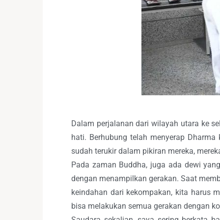
Dalam perjalanan dari wilayah utara ke 
hati. Berhubung telah menyerap Dharma 
sudah terukir dalam pikiran mereka, mere
Pada zaman Buddha, juga ada dewi yang 
dengan menampilkan gerakan. Saat member
keindahan dari kekompakan, kita harus m
bisa melakukan semua gerakan dengan k
Saudara sekalian, saya sering berkata 