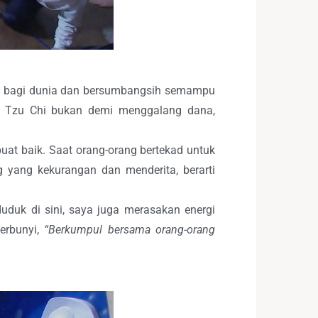
kah bagi dunia dan bersumbangsih semampu
n Tzu Chi bukan demi menggalang dana,
uat baik. Saat orang-orang bertekad untuk
g yang kekurangan dan menderita, berarti
duk di sini, saya juga merasakan energi
erbunyi,
“Berkumpul bersama orang-orang