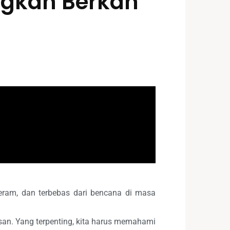
gkan Berkah
eram, dan terbebas dari bencana di masa
san. Yang terpenting, kita harus memahami