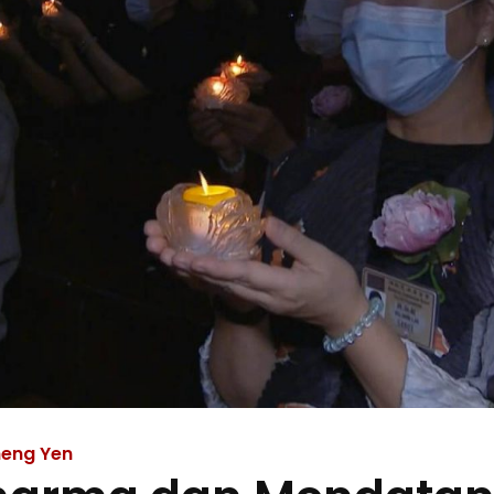
eng Yen