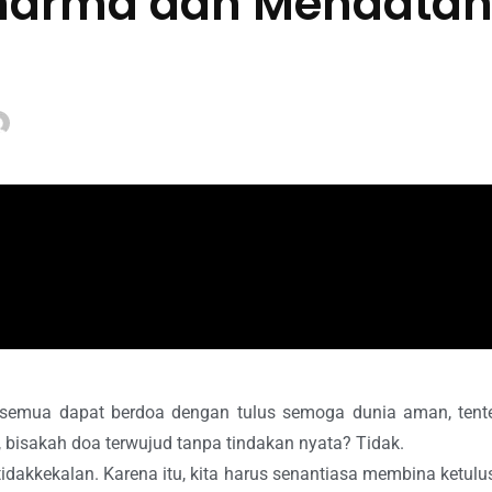
harma dan Mendatan
ta semua dapat berdoa dengan tulus semoga dunia aman, tent
 bisakah doa terwujud tanpa tindakan nyata? Tidak.
idakkekalan. Karena itu, kita harus senantiasa membina ketulu