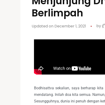
Menjunjung D
Berlimpah
Updated on December 1, 2021
by
Bodhisattva sekalian, saya berharap ki
mendatang. Inilah doa kita semua. Namun,
Sesungguhnya, dunia ini penuh dengan ket