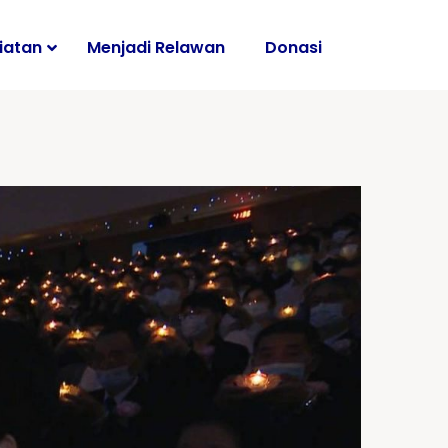
iatan
Menjadi Relawan
Donasi
i