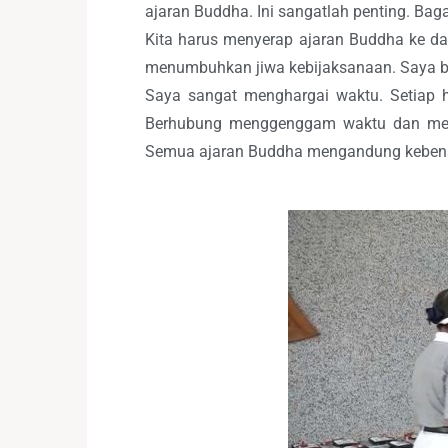
ajaran Buddha. Ini sangatlah penting. Ba
Kita harus menyerap ajaran Buddha ke d
menumbuhkan jiwa kebijaksanaan. Saya b
Saya sangat menghargai waktu. Setiap ha
Berhubung menggenggam waktu dan meny
Semua ajaran Buddha mengandung kebenara