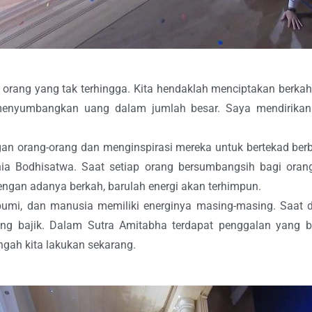
i orang yang tak terhingga. Kita hendaklah menciptakan ber
 menyumbangkan uang dalam jumlah besar. Saya mendirika
an orang-orang dan menginspirasi mereka untuk bertekad berb
nia Bodhisatwa. Saat setiap orang bersumbangsih bagi oran
ngan adanya berkah, barulah energi akan terhimpun.
umi, dan manusia memiliki energinya masing-masing. Saat du
ng bajik. Dalam Sutra Amitabha terdapat penggalan yang b
gah kita lakukan sekarang.