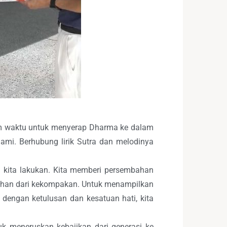
gam waktu untuk menyerap Dharma ke dalam
mi. Berhubung lirik Sutra dan melodinya
 kita lakukan. Kita memberi persembahan
dahan dari kekompakan. Untuk menampilkan
dengan ketulusan dan kesatuan hati, kita
k meneruskan kebajikan dari generasi ke