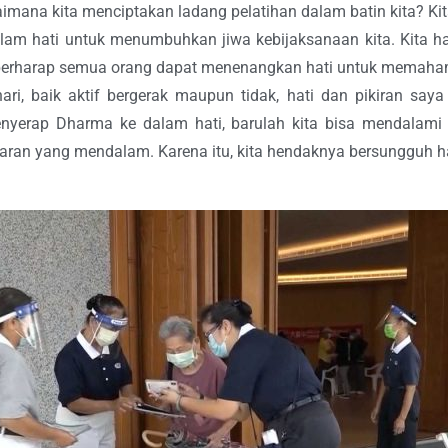
gaimana kita menciptakan ladang pelatihan dalam batin kita? K
alam hati untuk menumbuhkan jiwa kebijaksanaan kita. Kita
erharap semua orang dapat menenangkan hati untuk memahami
ri, baik aktif bergerak maupun tidak, hati dan pikiran saya
erap Dharma ke dalam hati, barulah kita bisa mendalami 
n yang mendalam. Karena itu, kita hendaknya bersungguh ha