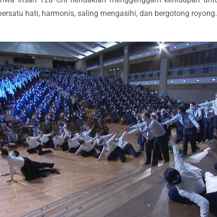
bersatu hati, harmonis, saling mengasihi, dan bergotong royong.