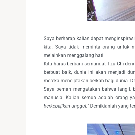
Saya berharap kalian dapat menginspiras
kita. Saya tidak meminta orang untuk
melainkan menggalang hati.
Kita harus berbagi semangat Tzu Chi deng
berbuat baik, dunia ini akan menjadi du
mereka menciptakan berkah bagi dunia. De
Saya pernah mengatakan bahwa langit, b
manusia. Kalian semua adalah orang ya
berkebajikan unggul.”
Demikianlah yang ten