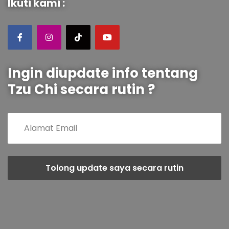
Ikuti kami :
Ingin diupdate info tentang
Tzu Chi secara rutin ?