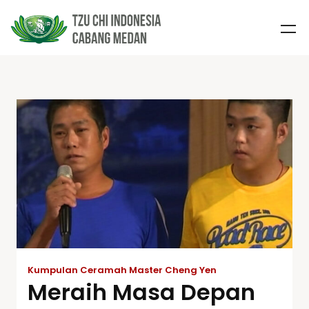
Kumpulan Ceramah Master Cheng Yen
Meraih Masa Depan