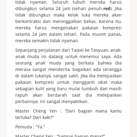
tidak nyaman. Seluruh tubuh mereka harus
dibungkus selama 24 jam (sehari penuh-
red
). Jika
tidak dibungkus maka kelak luka mereka akan
berkontraksi dan meninggalkan bekas. Karena itu,
mereka harus mengenakan pakaian kompresi
selama 24 jam dalam sehari. Pada musim panas,
mereka semakin tidak nyaman.
Sepanjang perjalanan dari Taipei ke Taoyuan, anak-
anak muda ini datang untuk menemui saya. Ada
seorang anak muda yang berkata bahwa dia
merasa sangat menderita, bagaikan ada serangga
di dalam lukanya, sangat sakit. Jika dia melepaskan
pakaian kompresi untuk mengganti obat maka
sebagian kulit yang baru mulai tumbuh dan masih
rapuh akan berdarah saat dia melepaskan
perbannya. Ini sangat menyakitkan.
Master Cheng Yen : “Dari bagian mana kamu
terluka? Dari kaki?”
Pemuda : “Ya.”
Master Cheng Yen : “Sampai bagian mana?”