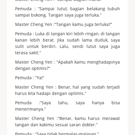
Pemuda : “Sampai lutut, bagian belakang tubuh
sampai bokong.
Tangan saya juga terluka.”
Master Cheng Yen :“Tangan kamu juga terluka?”
Pemuda : Luka di tangan kiri lebih ringan, di tangan
kanan
lebih berat. Jika sudah lama duduk, saya
sulit untuk
berdiri. Lalu, sendi lutut saya juga
terasa sakit.”
Master Cheng Yen : “Apakah kamu menghadapinya
dengan optimis?”
Pemuda : “Ya!”
Master Cheng Yen : Benar, hal yang sudah terjadi
harus kita hadapi
dengan optimis.”
Pemuda :“Saya tahu, saya hanya bisa
menerimanya.”
Master Cheng Yen :“Benar, kamu harus merawat
tangan dan kakimu sesuai
saran dokter.”
Pemuda : “Saya tidak bermalas-malasan.”