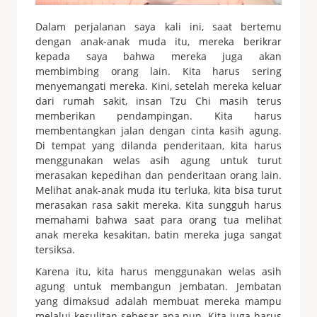
Dalam perjalanan saya kali ini, saat bertemu
dengan anak-anak muda itu, mereka berikrar
kepada saya bahwa mereka juga akan
membimbing orang lain. Kita harus sering
menyemangati mereka. Kini, setelah mereka keluar
dari rumah sakit, insan Tzu Chi masih terus
memberikan pendampingan. Kita harus
membentangkan jalan dengan cinta kasih agung.
Di tempat yang dilanda penderitaan, kita harus
menggunakan welas asih agung untuk turut
merasakan kepedihan dan penderitaan orang lain.
Melihat anak-anak muda itu terluka, kita bisa turut
merasakan rasa sakit mereka. Kita sungguh harus
memahami bahwa saat para orang tua melihat
anak mereka kesakitan, batin mereka juga sangat
tersiksa.
Karena itu, kita harus menggunakan welas asih
agung untuk membangun jembatan. Jembatan
yang dimaksud adalah membuat mereka mampu
melalui kesulitan sebesar apa pun. Kita juga harus