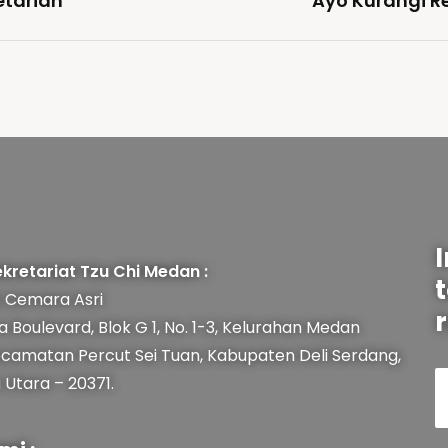
tarian
Ayo Kurangi Re
kretariat Tzu Chi Medan :
 Cemara Asri
r
a Boulevard, Blok G 1, No. 1-3, Kelurahan Medan
ecamatan Percut Sei Tuan, Kabupaten Deli Serdang,
Utara – 20371.