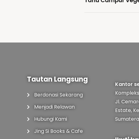
Tahu Campur Vege
Tautan Langsung
Kantor se
Kompleks
Berdonasi Sekarang
Jl. Cemar
Menjadi Relawan
Estate, K
Hubungi Kami
Sumatera 
Jing Si Books & Cafe