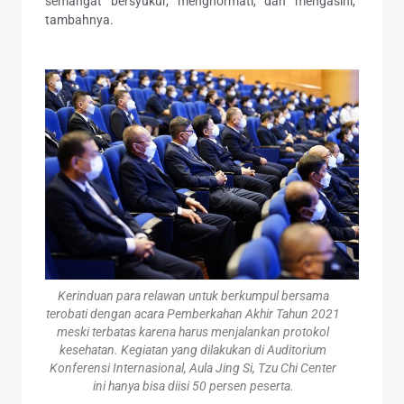
semangat bersyukur, menghormati, dan mengasihi,”
tambahnya.
Kerinduan para relawan untuk berkumpul bersama
terobati dengan acara Pemberkahan Akhir Tahun 2021
meski terbatas karena harus menjalankan protokol
kesehatan. Kegiatan yang dilakukan di Auditorium
Konferensi Internasional, Aula Jing Si, Tzu Chi Center
ini hanya bisa diisi 50 persen peserta.