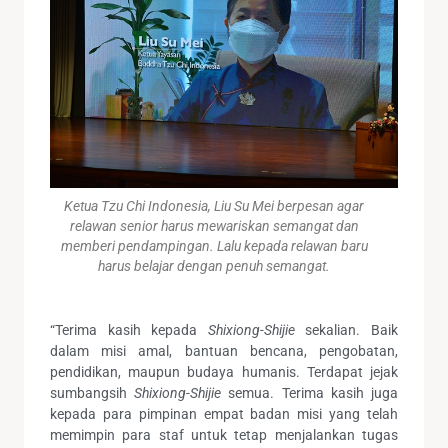
Ketua Tzu Chi Indonesia, Liu Su Mei berpesan agar
relawan senior harus mewariskan semangat dan
memberi pendampingan. Lalu kepada relawan baru
harus belajar dengan penuh semangat.
“Terima kasih kepada
Shixiong-Shijie
sekalian. Baik
dalam misi amal, bantuan bencana, pengobatan,
pendidikan, maupun budaya humanis. Terdapat jejak
sumbangsih
Shixiong-Shijie
semua. Terima kasih juga
kepada para pimpinan empat badan misi yang telah
memimpin para staf untuk tetap menjalankan tugas