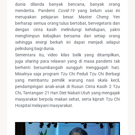
dunia dilanda banyak bencana, banyak orang
menderita. Pandemi
Covid-19
yang belum usai ini
merupakan pelajaran besar. Master Cheng Yen
berharap semua orang tulus bertobat, bervegetaris dan
dengan cinta kasih melindungi kehidupan, yakni
menghimpun kebajikan bersama dari setiap orang
sehingga energi berkah ini dapat menjadi selaput
pelindung bagi dunia.
Sementara itu, video kilas balik yang ditampilkan,
juga
sharing
para relawan yang di masa pandemi tak
berhenti bersumbangsih sungguh menggugah hati.
Misalnya saja program Tzu Chi Peduli Tzu Chi Berbagi
yang membantu pemilik warung nasi skala kecil,
pendampingan anak-anak di Rusun Cinta Kasih 2 Tzu
Chi, Tantangan 21 Hari Diet Nabati Utuh yang mengajak
masyarakat berpola makan sehat, serta kiprah Tzu Chi
Hospital melayani masyarakat.