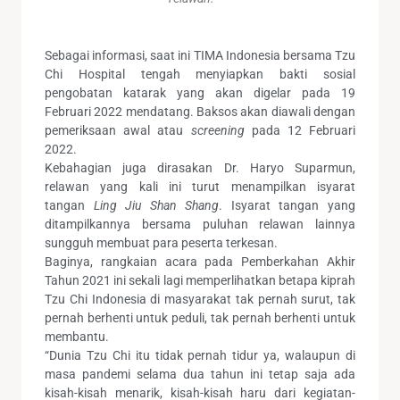
Sebagai informasi, saat ini TIMA Indonesia bersama Tzu
Chi Hospital tengah menyiapkan bakti sosial
pengobatan katarak yang akan digelar pada 19
Februari 2022 mendatang. Baksos akan diawali dengan
pemeriksaan awal atau
screening
pada 12 Februari
2022.
Kebahagian juga dirasakan Dr. Haryo Suparmun,
relawan yang kali ini turut menampilkan isyarat
tangan
Ling Jiu Shan Shang
. Isyarat tangan yang
ditampilkannya bersama puluhan relawan lainnya
sungguh membuat para peserta terkesan.
Baginya, rangkaian acara pada Pemberkahan Akhir
Tahun 2021 ini sekali lagi memperlihatkan betapa kiprah
Tzu Chi Indonesia di masyarakat tak pernah surut, tak
pernah berhenti untuk peduli, tak pernah berhenti untuk
membantu.
“Dunia Tzu Chi itu tidak pernah tidur ya, walaupun di
masa pandemi selama dua tahun ini tetap saja ada
kisah-kisah menarik, kisah-kisah haru dari kegiatan-