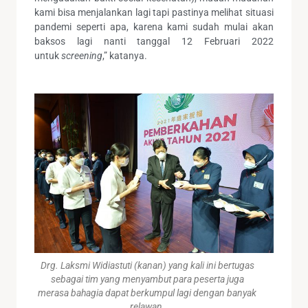
kami bisa menjalankan lagi tapi pastinya melihat situasi
pandemi seperti apa, karena kami sudah mulai akan
baksos lagi nanti tanggal 12 Februari 2022
untuk
screening
,” katanya.
Drg. Laksmi Widiastuti (kanan) yang kali ini bertugas
sebagai tim yang menyambut para peserta juga
merasa bahagia dapat berkumpul lagi dengan banyak
relawan.