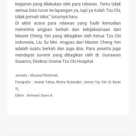
kegiatan yang dilakukan oleh para relawan. Tentu tidak
semua bisa turun ke lapangan ya, tapi ya itulah Tzu Chi,
tidak pernah tidur,” tuturnya haru.
Di akhir acara para relawan yang hadir kemudian
menerima angpao berkah dan kebijaksanaan dari
Master Cheng Yen yang dibagikan oleh Ketua Tzu Chi
Indonesia, Liu Su Mei. Angpao dari Master Cheng Yen
adalah suatu berkah dan juga doa. Para peserta juga
mendapat suvenir yang dibagikan oleh dr. Gunawan
Susanto, Direktur Utama Tzu Chi Hospital.
Jurnalis : Khusnul Khotimah,
Fotografer : Anand Yahya, Metta Wulandari, James Yip (He Qi Barat
2),
Editor : Arimami Suryo A.