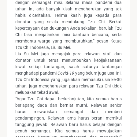
dengan semangat misi. Selama masa pandemi dua
tahun ini, ada banyak kisah mengharukan yang tak
habis diceritakan. Terima kasih juga kepada para
donatur yang selalu mendukung Tzu Chi. Berkat
kepercayaan dan dukungan Anda sekalian, barulah Tzu
Chi bisa menjalankan misi bantuan bencana, serta
membantu warga yang membutuhkan,” pesan Ketua
Tzu Chi Indonesia, Liu Su Mei.
Liu Su Mei juga mengajak para relawan, staf, dan
donator untuk terus menumbuhkan kebijaksanaan
lewat setiap tantangan, salah satunya tantangan
menghadapi pandemi
Covid-19
yang belum juga usai ini.
Tzu Chi Indonesia yang juga akan memasuki usia ke-30
tahun, juga mengharuskan para relawan Tzu Chi tidak
melupakan tekad awal.
“Agar Tzu Chi dapat berkelanjutan, kita semua harus
berlapang dada dan berniat murni. Relawan senior
harus mewariskan semangat dan memberi
pendampingan. Relawan lama harus berani memikul
tanggung jawab. Relawan baru harus belajar dengan
penuh semangat. Kita semua harus mewujudkan