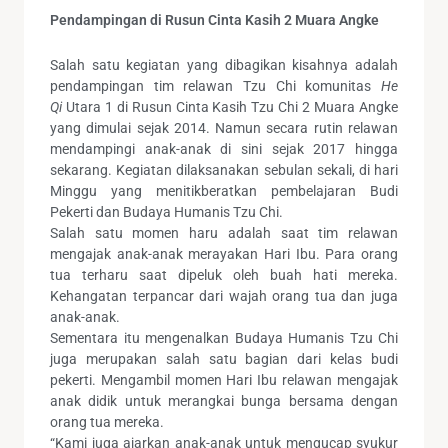
Pendampingan di Rusun Cinta Kasih 2 Muara Angke
Salah satu kegiatan yang dibagikan kisahnya adalah
pendampingan tim relawan Tzu Chi komunitas
He
Qi
Utara 1 di Rusun Cinta Kasih Tzu Chi 2 Muara Angke
yang dimulai sejak 2014. Namun secara rutin relawan
mendampingi anak-anak di sini sejak 2017 hingga
sekarang. Kegiatan dilaksanakan sebulan sekali, di hari
Minggu yang menitikberatkan pembelajaran Budi
Pekerti dan Budaya Humanis Tzu Chi.
Salah satu momen haru adalah saat tim relawan
mengajak anak-anak merayakan Hari Ibu. Para orang
tua terharu saat dipeluk oleh buah hati mereka.
Kehangatan terpancar dari wajah orang tua dan juga
anak-anak.
Sementara itu mengenalkan Budaya Humanis Tzu Chi
juga merupakan salah satu bagian dari kelas budi
pekerti. Mengambil momen Hari Ibu relawan mengajak
anak didik untuk merangkai bunga bersama dengan
orang tua mereka.
“Kami juga ajarkan anak-anak untuk mengucap syukur