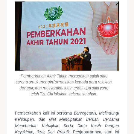
Pemberkahan Akhir Tahun merupakan salah satu
sarana untuk menginformasikan kepada para relawan,
donatur, dan masyarakat luas terkait apa saja yang
telah Tzu Chi lakukan selama setahun.
Pemberkahan kali ini bertema
Bervegetaris, Melindungi
Kehidupan, dan Giat Menciptakan Berkah. Bersama
Menebarkan Kebajikan Serta Cinta Kasih Dengan
Keyakinan, Ikrar, Dan Praktik
. Penjabarannya, saat ini