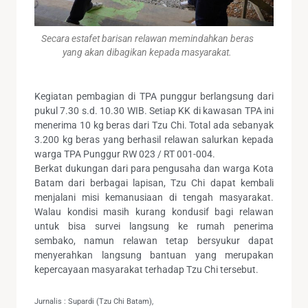
Secara estafet barisan relawan memindahkan beras
yang akan dibagikan kepada masyarakat.
Kegiatan pembagian di TPA punggur berlangsung dari
pukul 7.30 s.d. 10.30 WIB. Setiap KK di kawasan TPA ini
menerima 10 kg beras dari Tzu Chi. Total ada sebanyak
3.200 kg beras yang berhasil relawan salurkan kepada
warga TPA Punggur RW 023 / RT 001-004.
Berkat dukungan dari para pengusaha dan warga Kota
Batam dari berbagai lapisan, Tzu Chi dapat kembali
menjalani misi kemanusiaan di tengah masyarakat.
Walau kondisi masih kurang kondusif bagi relawan
untuk bisa survei langsung ke rumah penerima
sembako, namun relawan tetap bersyukur dapat
menyerahkan langsung bantuan yang merupakan
kepercayaan masyarakat terhadap Tzu Chi tersebut.
Jurnalis : Supardi (Tzu Chi Batam),