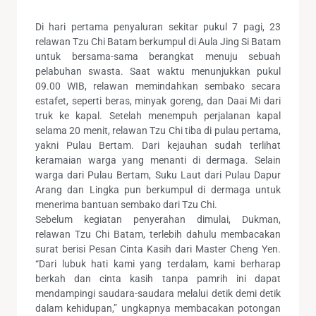
Di hari pertama penyaluran sekitar pukul 7 pagi, 23
relawan Tzu Chi Batam berkumpul di Aula Jing Si Batam
untuk bersama-sama berangkat menuju sebuah
pelabuhan swasta. Saat waktu menunjukkan pukul
09.00 WIB, relawan memindahkan sembako secara
estafet, seperti beras, minyak goreng, dan Daai Mi dari
truk ke kapal. Setelah menempuh perjalanan kapal
selama 20 menit, relawan Tzu Chi tiba di pulau pertama,
yakni Pulau Bertam. Dari kejauhan sudah terlihat
keramaian warga yang menanti di dermaga. Selain
warga dari Pulau Bertam, Suku Laut dari Pulau Dapur
Arang dan Lingka pun berkumpul di dermaga untuk
menerima bantuan sembako dari Tzu Chi.
Sebelum kegiatan penyerahan dimulai, Dukman,
relawan Tzu Chi Batam, terlebih dahulu membacakan
surat berisi Pesan Cinta Kasih dari Master Cheng Yen.
“Dari lubuk hati kami yang terdalam, kami berharap
berkah dan cinta kasih tanpa pamrih ini dapat
mendampingi saudara-saudara melalui detik demi detik
dalam kehidupan,” ungkapnya membacakan potongan