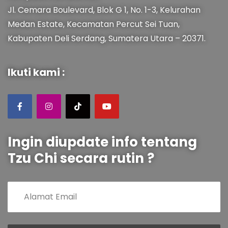
Jl. Cemara Boulevard, Blok G 1, No. 1-3, Kelurahan
Medan Estate, Kecamatan Percut Sei Tuan,
Kabupaten Deli Serdang, Sumatera Utara – 20371.
Ikuti kami :
Ingin diupdate info tentang
Tzu Chi secara rutin ?