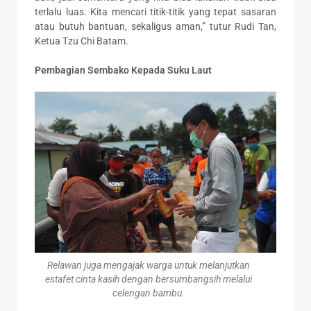
terlalu luas. Kita mencari titik-titik yang tepat sasaran
atau butuh bantuan, sekaligus aman,” tutur Rudi Tan,
Ketua Tzu Chi Batam.
Pembagian Sembako Kepada Suku Laut
Relawan juga mengajak warga untuk melanjutkan
estafet cinta kasih dengan bersumbangsih melalui
celengan bambu.