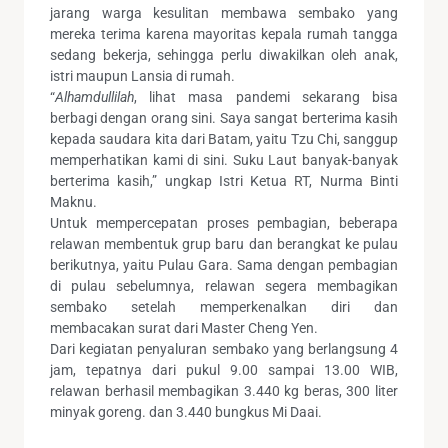
jarang warga kesulitan membawa sembako yang
mereka terima karena mayoritas kepala rumah tangga
sedang bekerja, sehingga perlu diwakilkan oleh anak,
istri maupun Lansia di rumah.
“
Alhamdullilah
, lihat masa pandemi sekarang bisa
berbagi dengan orang sini. Saya sangat berterima kasih
kepada saudara kita dari Batam, yaitu Tzu Chi, sanggup
memperhatikan kami di sini. Suku Laut banyak-banyak
berterima kasih,” ungkap Istri Ketua RT, Nurma Binti
Maknu.
Untuk mempercepatan proses pembagian, beberapa
relawan membentuk grup baru dan berangkat ke pulau
berikutnya, yaitu Pulau Gara. Sama dengan pembagian
di pulau sebelumnya, relawan segera membagikan
sembako setelah memperkenalkan diri dan
membacakan surat dari Master Cheng Yen.
Dari kegiatan penyaluran sembako yang berlangsung 4
jam, tepatnya dari pukul 9.00 sampai 13.00 WIB,
relawan berhasil membagikan 3.440 kg beras, 300 liter
minyak goreng. dan 3.440 bungkus Mi Daai.