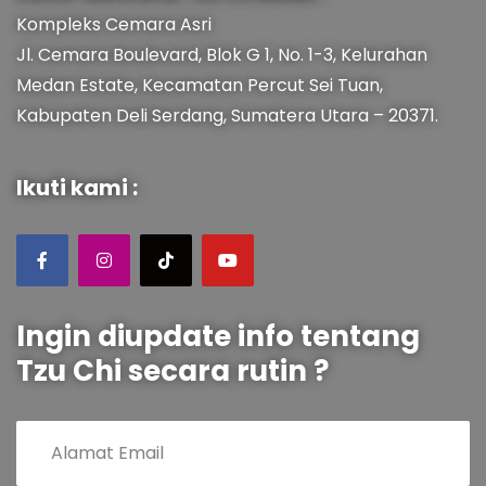
Kompleks Cemara Asri
Jl. Cemara Boulevard, Blok G 1, No. 1-3, Kelurahan
Medan Estate, Kecamatan Percut Sei Tuan,
Kabupaten Deli Serdang, Sumatera Utara – 20371.
Ikuti kami :
Ingin diupdate info tentang
Tzu Chi secara rutin ?