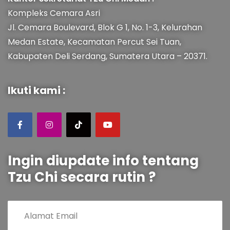
Kompleks Cemara Asri
Jl. Cemara Boulevard, Blok G 1, No. 1-3, Kelurahan
Medan Estate, Kecamatan Percut Sei Tuan,
Kabupaten Deli Serdang, Sumatera Utara – 20371.
Ikuti kami :
Ingin diupdate info tentang
Tzu Chi secara rutin ?