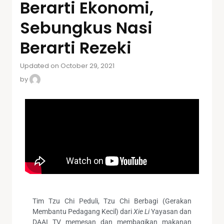
Berarti Ekonomi,
Sebungkus Nasi
Berarti Rezeki
Updated on October 29, 2021
by
Tim Tzu Chi Peduli, Tzu Chi Berbagi (Gerakan
Membantu Pedagang Kecil) dari
Xie Li
Yayasan dan
DAAI TV memesan dan membagikan makanan