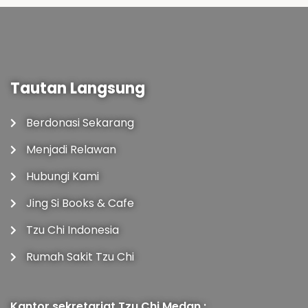
Tautan Langsung
Berdonasi Sekarang
Menjadi Relawan
Hubungi Kami
Jing Si Books & Cafe
Tzu Chi Indonesia
Rumah Sakit Tzu Chi
Kantor sekretariat Tzu Chi Medan :