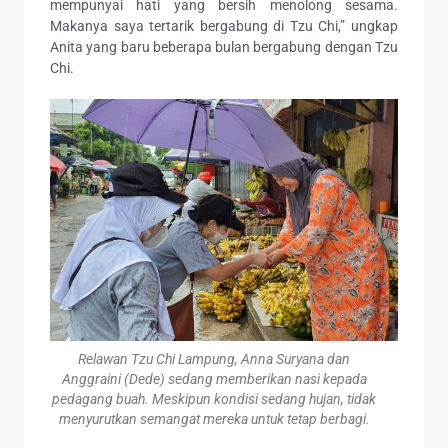
mempunyai hati yang bersih menolong sesama.
Makanya saya tertarik bergabung di Tzu Chi,” ungkap
Anita yang baru beberapa bulan bergabung dengan Tzu
Chi.
Relawan Tzu Chi Lampung, Anna Suryana dan
Anggraini (Dede) sedang memberikan nasi kepada
pedagang buah. Meskipun kondisi sedang hujan, tidak
menyurutkan semangat mereka untuk tetap berbagi.