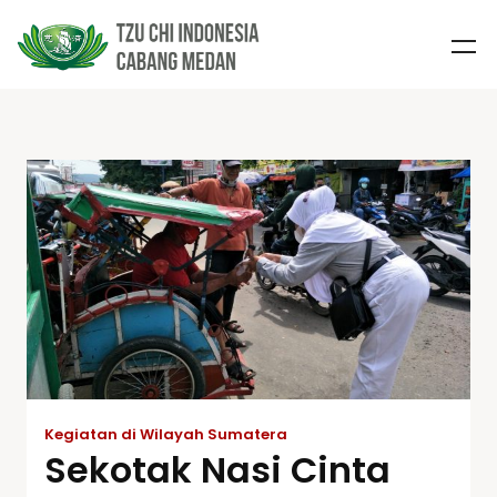
Kegiatan di Wilayah Sumatera
Sekotak Nasi Cinta