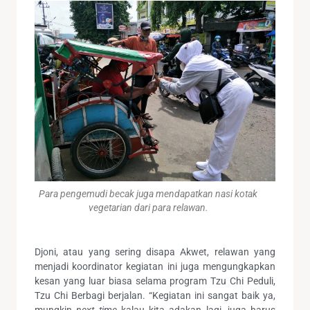
Para pengemudi becak juga mendapatkan nasi kotak
vegetarian dari para relawan.
Djoni, atau yang sering disapa Akwet, relawan yang
menjadi koordinator kegiatan ini juga mengungkapkan
kesan yang luar biasa selama program Tzu Chi Peduli,
Tzu Chi Berbagi berjalan. “Kegiatan ini sangat baik ya,
mungkin
next time
kalau kita adakan lagi, juga harus