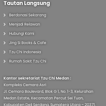
Tautan Langsung
Berdonasi Sekarang
Menjadi Relawan
Hubungi Kami
Jing Si Books & Cafe
Tzu Chi Indonesia
Rumah Sakit Tzu Chi
Kantor sekretariat Tzu Chi Medan :
Kompleks Cemara Asri
Jl. Cemara Boulevard, Blok G 1, No. 1-3, Kelurahan
Medan Estate, Kecamatan Percut Sei Tuan,
Kabupaten Deli Serdang, Sumatera Utara – 20371.