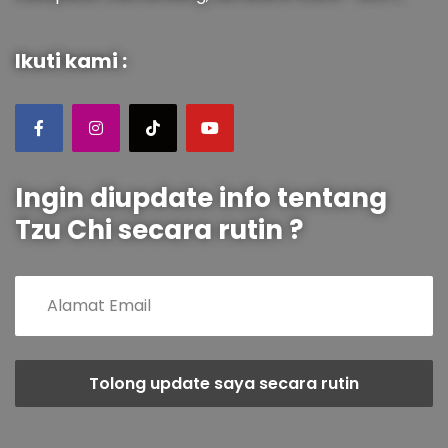
Ikuti kami :
Ingin diupdate info tentang
Tzu Chi secara rutin ?