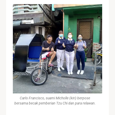
Carlo Francisco, suami Micholle (kiri) berpose
bersama becak pemberian Tzu Chi dan para relawan.