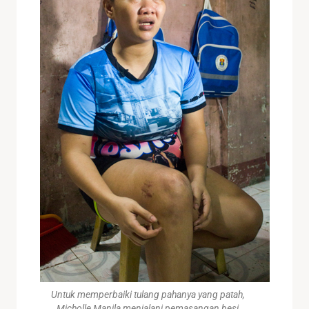
Untuk memperbaiki tulang pahanya yang patah,
Micholle Manila menjalani pemasangan besi