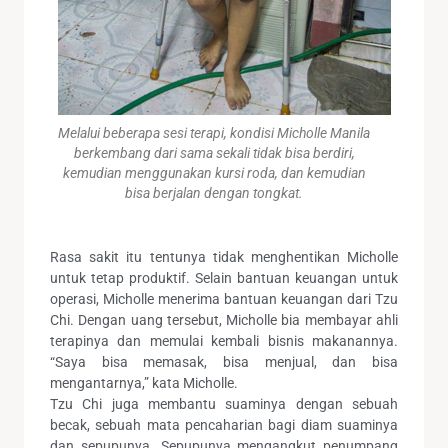
Melalui beberapa sesi terapi, kondisi Micholle Manila
berkembang dari sama sekali tidak bisa berdiri,
kemudian menggunakan kursi roda, dan kemudian
bisa berjalan dengan tongkat.
Rasa sakit itu tentunya tidak menghentikan Micholle
untuk tetap produktif. Selain bantuan keuangan untuk
operasi, Micholle menerima bantuan keuangan dari Tzu
Chi. Dengan uang tersebut, Micholle bia membayar ahli
terapinya dan memulai kembali bisnis makanannya.
“Saya bisa memasak, bisa menjual, dan bisa
mengantarnya,” kata Micholle.
Tzu Chi juga membantu suaminya dengan sebuah
becak, sebuah mata pencaharian bagi diam suaminya
dan sepupunya. Sepupunya mengangkut penumpang