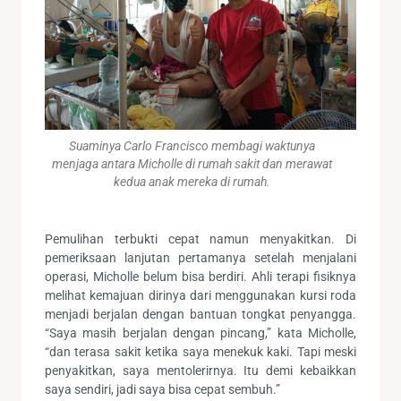
Suaminya Carlo Francisco membagi waktunya
menjaga antara Micholle di rumah sakit dan merawat
kedua anak mereka di rumah.
Pemulihan terbukti cepat namun menyakitkan. Di
pemeriksaan lanjutan pertamanya setelah menjalani
operasi, Micholle belum bisa berdiri. Ahli terapi fisiknya
melihat kemajuan dirinya dari menggunakan kursi roda
menjadi berjalan dengan bantuan tongkat penyangga.
“Saya masih berjalan dengan pincang,” kata Micholle,
“dan terasa sakit ketika saya menekuk kaki. Tapi meski
penyakitkan, saya mentolerirnya. Itu demi kebaikkan
saya sendiri, jadi saya bisa cepat sembuh.”