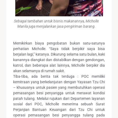
Sebagai tambahan untuk bisnis makanannya, Micholle
Manila juga menjalankan jasa pengiriman barang.
Memikirkan biaya pengobatan bukan satu-satunya
perhatian Micholle. “Saya tidak berpikir saya bisa
berjalan lagi,” katanya. Dikurung selama satu bulan, kaki
kanannya diangkat dan distabilkan dengan gendongan,
katrol, dan beberapa alat lainnya, Micholle berpikir dia
akan selamanya di rumah sakit.
Tiba-tiba, ada berita tak terduga : POC memiliki
kemitraan yang berkelanjutan dengan Yayasan Tzu Chi
– khususnya untuk pasien yang membutuhkan operasi
pemasangan besi penyangga untuk merawat kondisi
patah tulang. Melalui rujukan dari Departemen layanan
sosial dari POC, Micholle menerima sebuah Surat
Perjanjian Bantuan Keuangan dari Tzu Chi untuk
operasi pemasangan besi penyangga tulang pada