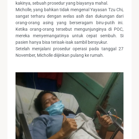
kakinya, sebuah prosedur yang biayanya mahal.
Micholle, yang bahkan tidak mengenal Yayasan Tzu Chi,
sangat terharu dengan welas asih dan dukungan dari
orang-orang asing yang berseragam biru-putih ini.
Ketika orang-orang tersebut mengunjunginya di POC,
mereka menyemangatinya untuk cepat sembuh. Si
pasien hanya bisa terisak-isak sambil bersyukur.
Setelah menjalani prosedur operasi pada tanggal 27
November, Micholle diijinkan pulang ke rumah.