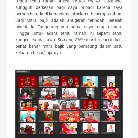
“Pada temu ramah Imlek Virtual
Hu Ai
Titikuning,
sungguh berkesan bagi saya pribadi karena saya
pernah berada di komunitas ini selama beberapa tahun.
Jadi Mitra bajik adalah anugerah terindah. Setelah
pindah ke Tangerang pun nama saya tetap diingat.
Hingga untuk acara temu ramah ini seperti temu
kangen, canda tawa.
Shixiong Shijie
masih seperti dulu,
benar benar mitra bajik yang bernaung dalam satu
keluarga besar,” ujarnya.