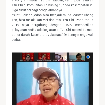
TIMA (Tim medis Tzu Chi) Medan, yang juga relawan
Tzu Chi di komunitas Titikuning 1, pada kesempatan ini
juga turut berbagi pengalamannya.
“Suatu jalinan jodoh bisa menjadi murid Master Cheng
Yen, bisa melakukan visi dan misi Tzu Chi. Pada tahun
2019 saya bergabung dengan TIMA, memberikan
pelayanan ketika ada kegiatan di Tzu Chi, seperti baksos
donor darah, kesehatan, vaksinasi,” Dr Lenny mengawali
cerita.