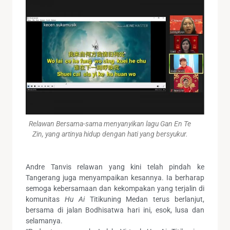
Relawan Bersama-sama menyanyikan lagu Gan En Te
Zin, yang artinya hidup dengan hati yang bersyukur.
Andre Tanvis relawan yang kini telah pindah ke
Tangerang juga menyampaikan kesannya. Ia berharap
semoga kebersamaan dan kekompakan yang terjalin di
komunitas
Hu Ai
Titikuning Medan terus berlanjut,
bersama di jalan Bodhisatwa hari ini, esok, lusa dan
selamanya.