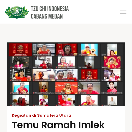
Kegiatan di Sumatera Utara
Temu Ramah Imlek