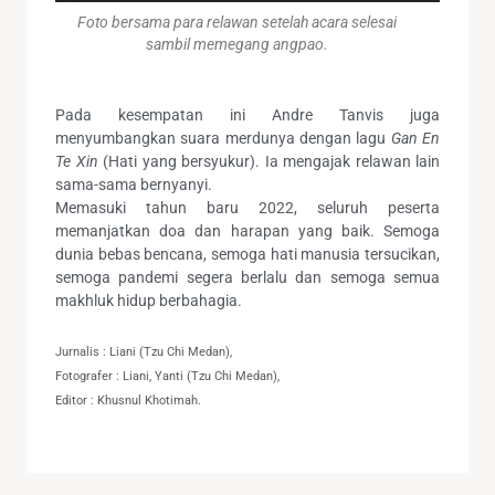
Foto bersama para relawan setelah acara selesai
sambil memegang angpao.
Pada kesempatan ini Andre Tanvis juga
menyumbangkan suara merdunya dengan lagu
Gan En
Te Xin
(Hati yang bersyukur). Ia mengajak relawan lain
sama-sama bernyanyi.
Memasuki tahun baru 2022, seluruh peserta
memanjatkan doa dan harapan yang baik. Semoga
dunia bebas bencana, semoga hati manusia tersucikan,
semoga pandemi segera berlalu dan semoga semua
makhluk hidup berbahagia.
Jurnalis : Liani (Tzu Chi Medan),
Fotografer : Liani, Yanti (Tzu Chi Medan),
Editor : Khusnul Khotimah.