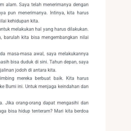
ukum alam. Saya telah menerimanya dengan
ya pun menerimanya. Intinya, kita harus
i kehidupan kita.
ntuk melakukan hal yang harus dilakukan.
 barulah kita bisa mengembangkan nilai
Pada masa-masa awal, saya melakukannya
masih bisa duduk di sini. Tahun depan, saya
linan jodoh di antara kita.
imbing mereka berbuat baik. Kita harus
i ke Bumi ini. Untuk menjaga keindahan dan
a. Jika orang-orang dapat mengasihi dan
ga bisa hidup tenteram? Mari kita berdoa