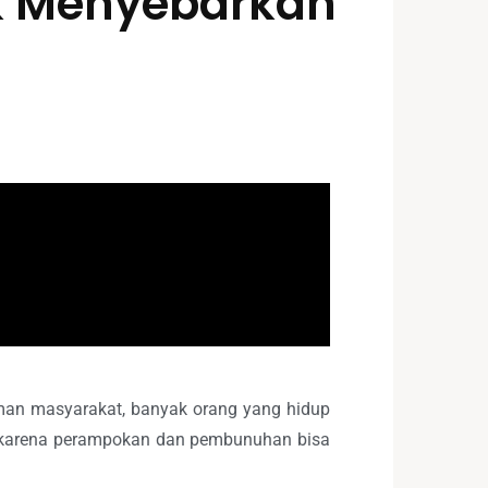
k Menyebarkan
aman masyarakat, banyak orang yang hidup
i karena perampokan dan pembunuhan bisa