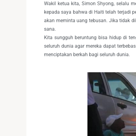
Wakil ketua kita, Simon Shyong, selalu m
kepada saya bahwa di Haiti telah terjadi
akan meminta uang tebusan. Jika tidak dib
sana.
Kita sungguh beruntung bisa hidup di te
seluruh dunia agar mereka dapat terbeba
menciptakan berkah bagi seluruh dunia.