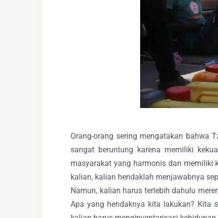
Orang-orang sering mengatakan bahwa Tzu
sangat beruntung karena memiliki kekua
masyarakat yang harmonis dan memiliki k
kalian, kalian hendaklah menjawabnya sepe
Namun, kalian harus terlebih dahulu mere
Apa yang hendaknya kita lakukan? Kita 
kalian harus menginventarisasi kehidupan 