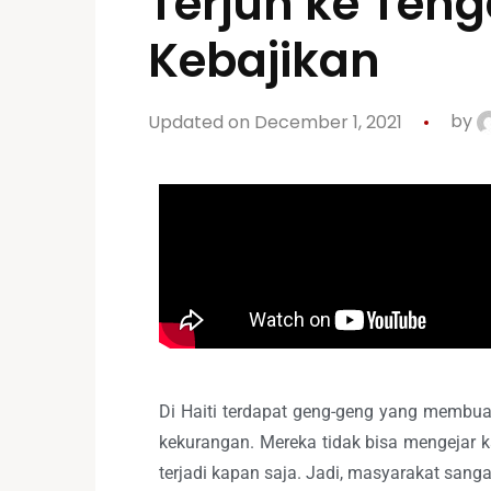
Terjun ke Ten
Kebajikan
Updated on December 1, 2021
by
Di Haiti terdapat geng-geng yang membua
kekurangan. Mereka tidak bisa mengejar
terjadi kapan saja. Jadi, masyarakat sanga