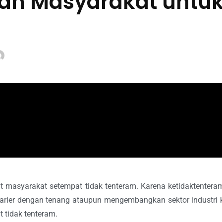
gah Masyarakat untu
t masyarakat setempat tidak tenteram. Karena ketidaktenter
 karier dengan tenang ataupun mengembangkan sektor industr
t tidak tenteram.