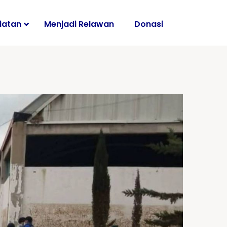
iatan
Menjadi Relawan
Donasi
i