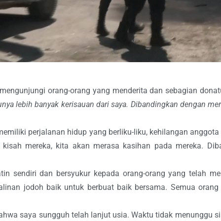
 mengunjungi orang-orang yang menderita dan sebagian donat
unya lebih banyak kerisauan dari saya. Dibandingkan dengan merek
emiliki perjalanan hidup yang berliku-liku, kehilangan anggot
 kisah mereka, kita akan merasa kasihan pada mereka. Dib
tin sendiri dan bersyukur kepada orang-orang yang telah me
an jodoh baik untuk berbuat baik bersama. Semua orang he
ahwa saya sungguh telah lanjut usia. Waktu tidak menunggu si