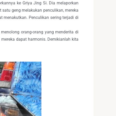
orkannya ke Griya Jing Si. Dia melaporkan
at satu geng melakukan penculikan, mereka
t menakutkan. Penculikan sering terjadi di
k menolong orang-orang yang menderita di
 mereka dapat harmonis. Demikianlah kita