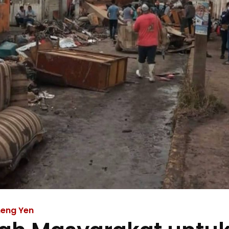
eng Yen