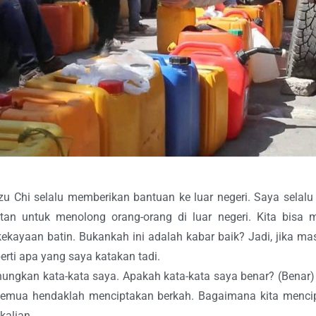
 Chi selalu memberikan bantuan ke luar negeri. Saya selalu b
tan untuk menolong orang-orang di luar negeri. Kita bisa
ekayaan batin. Bukankah ini adalah kabar baik? Jadi, jika ma
rti apa yang saya katakan tadi.
nungkan kata-kata saya. Apakah kata-kata saya benar? (Benar
semua hendaklah menciptakan berkah. Bagaimana kita menci
kalian.