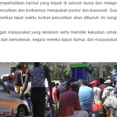
emperhatikan hal-hal yang terjadi di seluruh dunia dan melap
 penculikan dan korbannya merupakan pastor dan biarawati. Sa
erikan tepat waktu, korban penculikan akan dibunuh. Ini sanga
ngah masyarakat yang tenteram serta memiliki kekuatan untu
s dari kemiskinan, negara mereka dapat damai, dan masyarakat