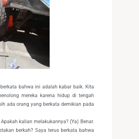
erkata bahwa ini adalah kabar baik. Kita
 menolong mereka karena hidup di tengah
sih ada orang yang berkata demikian pada
) Apakah kalian melakukannya? (Ya) Benar.
ptakan berkah? Saya terus berkata bahwa