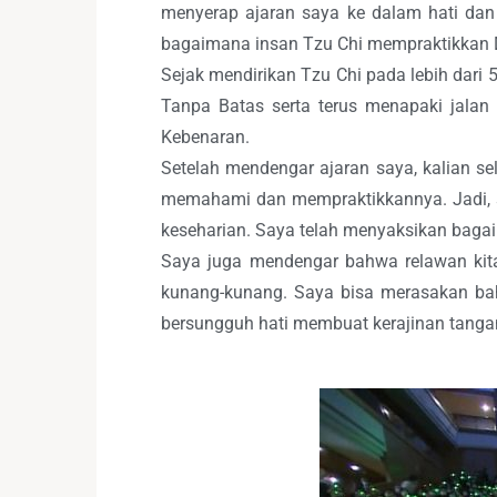
menyerap ajaran saya ke dalam hati da
bagaimana insan Tzu Chi mempraktikkan 
Sejak mendirikan Tzu Chi pada lebih dari
Tanpa Batas serta terus menapaki jalan i
Kebenaran.
Setelah mendengar ajaran saya, kalian se
memahami dan mempraktikkannya. Jadi, s
keseharian. Saya telah menyaksikan bag
Saya juga mendengar bahwa relawan kit
kunang-kunang. Saya bisa merasakan bah
bersungguh hati membuat kerajinan tangan