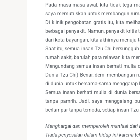
Pada masa-masa awal, kita tidak tega mel
saya memutuskan untuk membangun rumah sa
Di klinik pengobatan gratis itu, kita mel
berbagai penyakit. Namun, penyakit kritis 
dari kota bayangan, kita akhirnya menuju t
Saat itu, semua insan Tzu Chi bersungg
rumah sakit, barulah para relawan kita m
Mengundang semua insan berhati mulia d
Dunia Tzu Chi) Benar, demi membangun ru
di dunia untuk bersama-sama menggarap l
Semua insan berhati mulia di dunia ber
tanpa pamrih. Jadi, saya menggalang pu
berlumpur tanpa ternoda, setiap insan Tz
Menghargai dan memperoleh manfaat dari 
Tiada penyesalan dalam hidup ini karena t