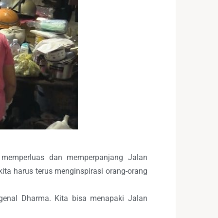
a memperluas dan memperpanjang Jalan
kita harus terus menginspirasi orang-orang
ngenal Dharma. Kita bisa menapaki Jalan