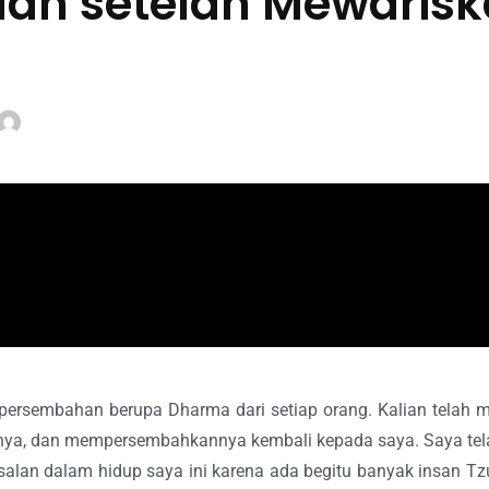
lan setelah Mewarisk
 persembahan berupa Dharma dari setiap orang. Kalian telah m
ya, dan mempersembahkannya kembali kepada saya. Saya tel
lan dalam hidup saya ini karena ada begitu banyak insan Tzu