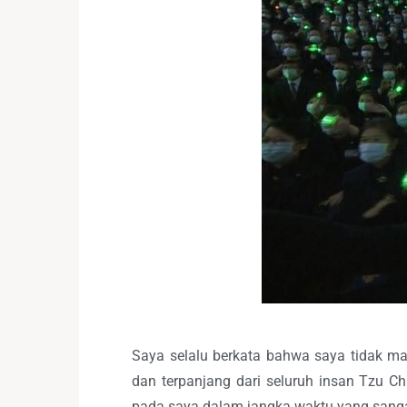
Saya selalu berkata bahwa saya tidak ma
dan terpanjang dari seluruh insan Tzu C
pada saya dalam jangka waktu yang sanga