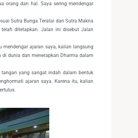
a orang dan hal. Saya sering mendengar
esuai Sutra Bunga Teratai dan Sutra Makna
telah ditetapkan. Jalan ini disebut Jalan
tu mendengar ajaran saya, kalian langsung
ma di dunia dan menerapkan Dharma dalam
 tangan yang sangat indah dalam bentuk
hormati ajaran saya. Karena itu, kalian
rtulus.