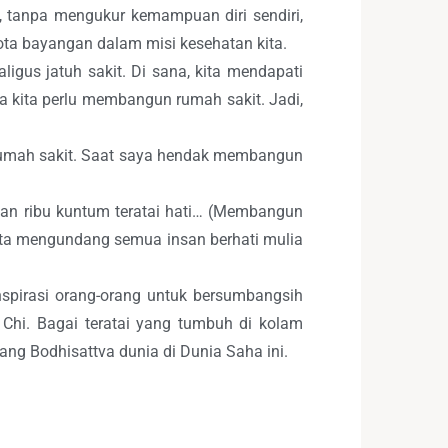
u, tanpa mengukur kemampuan diri sendiri,
ota bayangan dalam misi kesehatan kita.
ligus jatuh sakit. Di sana, kita mendapati
hwa kita perlu membangun rumah sakit. Jadi,
rumah sakit. Saat saya hendak membangun
an ribu kuntum teratai hati… (Membangun
ita mengundang semua insan berhati mulia
spirasi orang-orang untuk bersumbangsih
Chi. Bagai teratai yang tumbuh di kolam
ang Bodhisattva dunia di Dunia Saha ini.