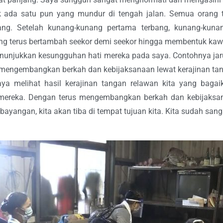
 ada satu pun yang mundur di tengah jalan. Semua orang te
ng. Setelah kunang-kunang pertama terbang, kunang-kunan
g terus bertambah seekor demi seekor hingga membentuk ka
menunjukkan kesungguhan hati mereka pada saya. Contohnya jar
hi mengembangkan berkah dan kebijaksanaan lewat kerajinan ta
aya melihat hasil kerajinan tangan relawan kita yang bag
mereka. Dengan terus mengembangkan berkah dan kebijaksana
 bayangan, kita akan tiba di tempat tujuan kita. Kita sudah san