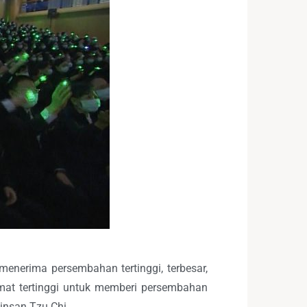
enerima persembahan tertinggi, terbesar,
rmat tertinggi untuk memberi persembahan
insan Tzu Chi.