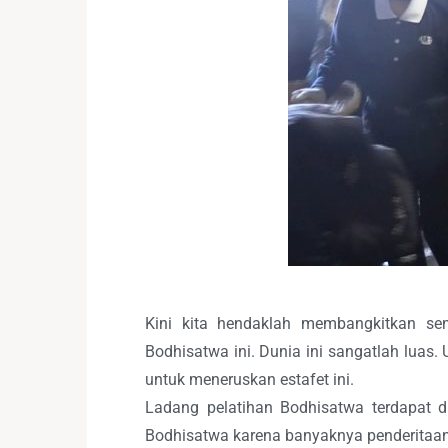
Kini kita hendaklah membangkitkan s
Bodhisatwa ini. Dunia ini sangatlah luas.
untuk meneruskan estafet ini.
Ladang pelatihan Bodhisatwa terdapat d
Bodhisatwa karena banyaknya penderitaan 