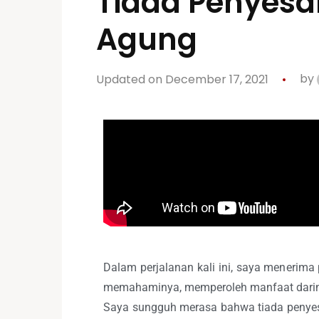
Tiada Penyesa
Agung
Updated on December 17, 2021
by
Dalam perjalanan kali ini, saya menerima
memahaminya, memperoleh manfaat darin
Saya sungguh merasa bahwa tiada penyesa