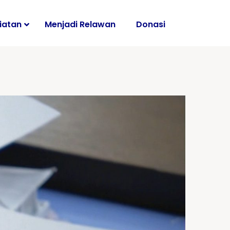
iatan
Menjadi Relawan
Donasi
i