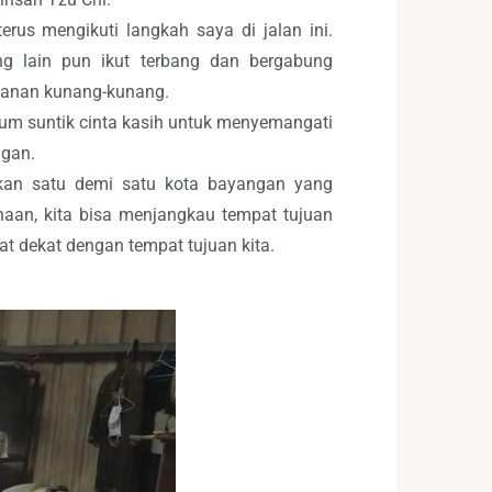
rus mengikuti langkah saya di jalan ini.
g lain pun ikut terbang dan bergabung
wanan kunang-kunang.
um suntik cinta kasih untuk menyemangati
ngan.
aikan satu demi satu kota bayangan yang
an, kita bisa menjangkau tempat tujuan
gat dekat dengan tempat tujuan kita.