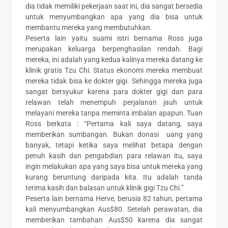
dia tidak memiliki pekerjaan saat ini, dia sangat bersedia
untuk menyumbangkan apa yang dia bisa untuk
membantu mereka yang membutuhkan.
Peserta lain yaitu suami istri bernama Ross juga
merupakan keluarga berpenghasilan rendah. Bagi
mereka, ini adalah yang kedua kalinya mereka datang ke
klinik gratis Tzu Chi. Status ekonomi mereka membuat
mereka tidak bisa ke dokter gigi. Sehingga mereka juga
sangat bersyukur karena para dokter gigi dan para
relawan telah menempuh perjalanan jauh untuk
melayani mereka tanpa meminta imbalan apapun. Tuan
Ross berkata : “Pertama kali saya datang, saya
memberikan sumbangan. Bukan donasi uang yang
banyak, tetapi ketika saya melihat betapa dengan
penuh kasih dan pengabdian para relawan itu, saya
ingin melakukan apa yang saya bisa untuk mereka yang
kurang beruntung daripada kita. Itu adalah tanda
terima kasih dan balasan untuk klinik gigi Tzu Chi.”
Peserta lain bernama Herve, berusia 82 tahun, pertama
kali menyumbangkan Aus$80. Setelah perawatan, dia
memberikan tambahan Aus$50 karena dia sangat