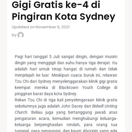
Gigi Gratis ke-4 di
Pingiran Kota Sydney
Updated on November 6, 2021
by
Pagi hari tanggal 5 Juli sangat dingin, dengan musim
dingin yang menggigit dan suhu hanya tiga derajat. Itu
adalah hari untuk tetap hangat di rumah dan tidak
menjelajah ke luar. Meskipun cuaca buruk ini, relawan
Tzu Chi dari Sydney menyelenggarakan klinik gigi gratis
keempat mereka di Blacktown Youth College di
pinggiran barat daya kota Sydney.
Rekan Tzu Chi di tiga kali penyelengaraan klinik gratis
sebelumnya juga adalah John Dacey dari
Bidwill Uniting
Church.
Beliau juga yang bertanggung jawab atas
pengaturan acara, kemudian menghubungi keluarga-
keluarga berpenghasilan rendah, para orang tua
tunggal, para pengungsi, dan kaum Aborigin yang ada