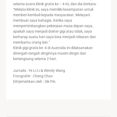
selama acara klinik gratis ke – 4 ini, dan dia berkata :
“Melalui klinik ini, saya memiliki kesempatan untuk
memberi kembali kepada masyarakat. Melayani
membuat saya bahagia. Ketika saya
mempertimbangkan pekerjaan masa depan saya,
apakah saya menjadi dokter gigi atau tidak, saya
berharap suatu hari saya bisa menjadi relawan dan
membantu orang lain.”
Klinik gigi gratis ke -4 di Australia ini dilaksanakan
ditengah-tengah dinginnya musim dingin dan
berlangsung selama 2 hari.
Jurnalis : Ye Li-Li & Wendy Wang
Fotografer : Cheng Chao
Ditrjemahkan oleh : Sik Pin.