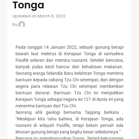
Tonga
Updated on March 8, 2022
by
Pada tanggal 14 Januari 2022, sebuah gunung berapi
bawah laut meletus di Kerajaan Tonga di samudera
Pasifik selatan dan memicu tsunami. Setelah bencana,
banyak pulau kecil hancur dan kehabisan makanan.
Seorang warga Selandia Baru kelahiran Tonga meminta
bantuan kepada cabang Tzu Chi setempat, dan dengan
segera para relawan Tzu Chi setempat memberikan
bantuan darurat. Bantuan Tzu Chi ini menjadikan
Kerajaan Tonga sebagai negara ke 127 di dunia ini yang
menerima bantuan dari Tzu Chi.
Seorang ahli geologi bernama Tapping berkata :
“Meskipun kita tahu bahwa, di Kerajaan Tonga, ada
tsunami di wilayah Pasifik, tetapi belum pernah ada
letusan gunung berapi yang begitu besar sebelumnya.”
Bencana itu menghancurkan Tonga. Terjadi kekurangan