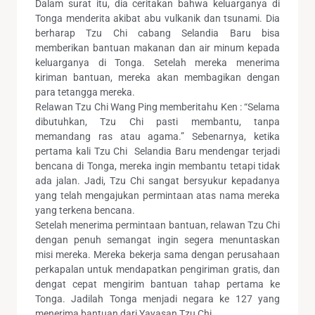
Dalam surat itu, dia ceritakan bahwa keluarganya di
Tonga menderita akibat abu vulkanik dan tsunami. Dia
berharap Tzu Chi cabang Selandia Baru bisa
memberikan bantuan makanan dan air minum kepada
keluarganya di Tonga. Setelah mereka menerima
kiriman bantuan, mereka akan membagikan dengan
para tetangga mereka.
Relawan Tzu Chi Wang Ping memberitahu Ken : “Selama
dibutuhkan, Tzu Chi pasti membantu, tanpa
memandang ras atau agama.” Sebenarnya, ketika
pertama kali Tzu Chi Selandia Baru mendengar terjadi
bencana di Tonga, mereka ingin membantu tetapi tidak
ada jalan. Jadi, Tzu Chi sangat bersyukur kepadanya
yang telah mengajukan permintaan atas nama mereka
yang terkena bencana.
Setelah menerima permintaan bantuan, relawan Tzu Chi
dengan penuh semangat ingin segera menuntaskan
misi mereka. Mereka bekerja sama dengan perusahaan
perkapalan untuk mendapatkan pengiriman gratis, dan
dengat cepat mengirim bantuan tahap pertama ke
Tonga. Jadilah Tonga menjadi negara ke 127 yang
menerima bantuan dari Yayasan Tzu Chi.