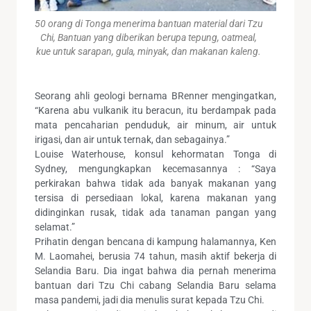
50 orang di Tonga menerima bantuan material dari Tzu
Chi, Bantuan yang diberikan berupa tepung, oatmeal,
kue untuk sarapan, gula, minyak, dan makanan kaleng.
Seorang ahli geologi bernama BRenner mengingatkan,
“Karena abu vulkanik itu beracun, itu berdampak pada
mata pencaharian penduduk, air minum, air untuk
irigasi, dan air untuk ternak, dan sebagainya.”
Louise Waterhouse, konsul kehormatan Tonga di
Sydney, mengungkapkan kecemasannya : “Saya
perkirakan bahwa tidak ada banyak makanan yang
tersisa di persediaan lokal, karena makanan yang
didinginkan rusak, tidak ada tanaman pangan yang
selamat.”
Prihatin dengan bencana di kampung halamannya, Ken
M. Laomahei, berusia 74 tahun, masih aktif bekerja di
Selandia Baru. Dia ingat bahwa dia pernah menerima
bantuan dari Tzu Chi cabang Selandia Baru selama
masa pandemi, jadi dia menulis surat kepada Tzu Chi.