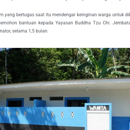
im yang bertugas saat itu mendengar keinginan warga untuk 
 memohon bantuan kepada Yayasan Buddha Tzu Chi. Jembata
ator, selama 1,5 bulan.