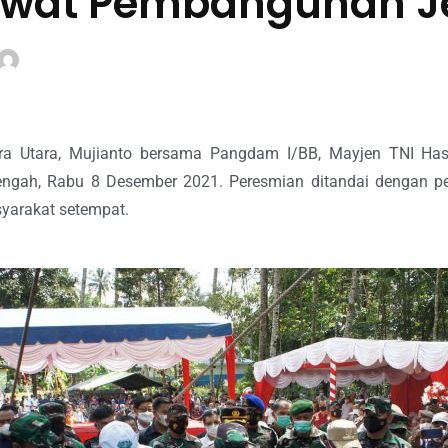
ewat Pembangunan 
 Utara, Mujianto bersama Pangdam I/BB, Mayjen TNI Hass
engah, Rabu 8 Desember 2021. Peresmian ditandai dengan p
syarakat setempat.