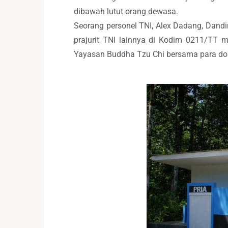
dibawah lutut orang dewasa.
Seorang personel TNI, Alex Dadang, Dand
prajurit TNI lainnya di Kodim 0211/TT
Yayasan Buddha Tzu Chi bersama para don