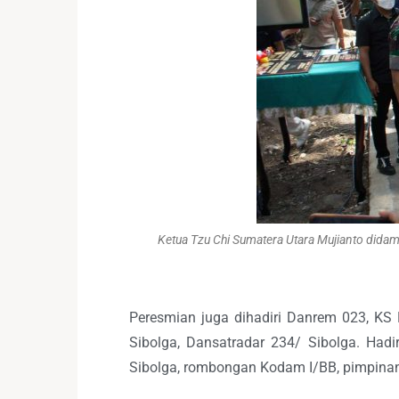
Ketua Tzu Chi Sumatera Utara Mujianto dida
Peresmian juga dihadiri Danrem 023, KS
Sibolga, Dansatradar 234/ Sibolga. Had
Sibolga, rombongan Kodam I/BB, pimpina