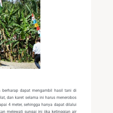
berharap dapat mengambil hasil tani di
at, dan karet selama ini harus menerobos
ai 4 meter, sehingga hanya dapat dilalui
 melewati sungai ini jika ketinggian air