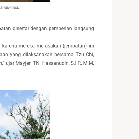
 anak-cucu.
batan disertai dengan pemberian langsung
n karena mereka merasakan (jembatan) ini
aan yang dilaksanakan bersama Tzu Chi,
n,” ujar Mayjen TNI Hassanudin, S.I.P., M.M,