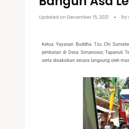
Bangun Asa L
Updated on December 15, 2021
by
Ketua Yayasan Buddha Tzu Chi Sumatera
jembatan di Desa Simanosor, Tapanuli T
serta disaksikan secara langsung oleh ma