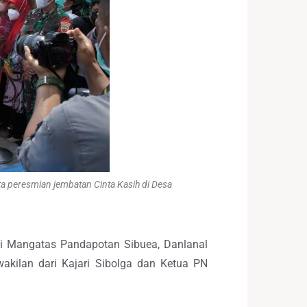
a peresmian jembatan Cinta Kasih di Desa
zi Mangatas Pandapotan Sibuea, Danlanal
akilan dari Kajari Sibolga dan Ketua PN