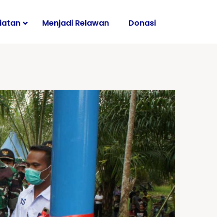
iatan
Menjadi Relawan
Donasi
i