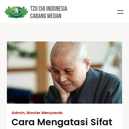
Admin
,
Master Menjawab
Cara Mengatasi Sifat