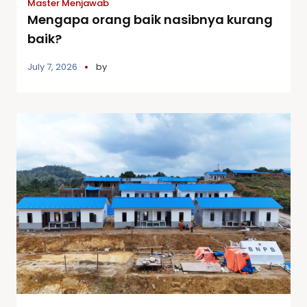
Master Menjawab
Mengapa orang baik nasibnya kurang
baik?
July 7, 2026
by