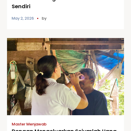
Sendiri
May 2, 2026
by
Master Menjawab