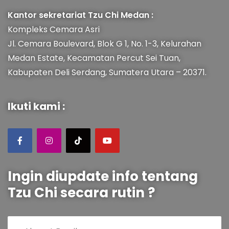
Kantor sekretariat Tzu Chi Medan :
Kompleks Cemara Asri
Jl. Cemara Boulevard, Blok G 1, No. 1-3, Kelurahan
Medan Estate, Kecamatan Percut Sei Tuan,
Kabupaten Deli Serdang, Sumatera Utara – 20371.
Ikuti kami :
Ingin diupdate info tentang
Tzu Chi secara rutin ?