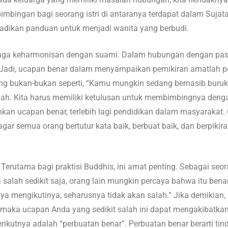
ingan bagi seorang istri di antaranya terdapat dalam Sujata 
jadikan panduan untuk menjadi wanita yang berbudi.
enjaga keharmonisan dengan suami. Dalam hubungan dengan pasa
 Jadi, ucapan benar dalam menyampaikan pemikiran amatlah pe
ang bukan-bukan seperti, “Kamu mungkin sedang bernasib buruk
 salah. Kita harus memiliki ketulusan untuk membimbingnya deng
n ucapan benar, terlebih lagi pendidikan dalam masyarakat. O
gar semua orang bertutur kata baik, berbuat baik, dan berpikiran
. Terutama bagi praktisi Buddhis, ini amat penting. Sebagai se
salah sedikit saja, orang lain mungkin percaya bahwa itu benar
ya mengikutinya, seharusnya tidak akan salah.” Jika demikian, 
ka ucapan Anda yang sedikit salah ini dapat mengakibatkan or
Berikutnya adalah “perbuatan benar”. Perbuatan benar berarti ti