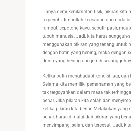
Hanya demi kenikmatan fisik, pikiran kita
terpenuhi, timbullah kerisauan dan noda b
rumput, sepotong kayu, sebutir pasir, mau
tubuh manusia. Jadi, kita harus sungguh-su
menggunakan pikiran yang tenang untuk me
dengan batin yang hening, maka dengan sen
dunia yang hening dan jernih sesungguhnya 
Ketika batin menghadapi kondisi luar, dan k
Selama kita memiliki pemahaman yang benar
tak tergoyahkan dalam masa tak terhingga. 
benar. Jika pikiran kita salah dan menyimp
ketika pikiran kita benar. Melakukan yang
benar, harus dimulai dari pikiran yang ben
menyimpang, salah, dan tersesat. Jadi, ki