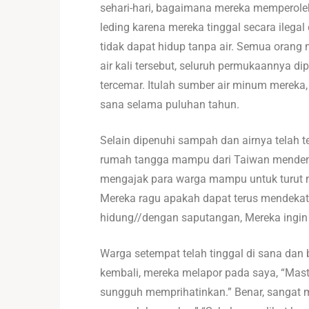
sehari-hari, bagaimana mereka memperoleh 
leding karena mereka tinggal secara ilegal
tidak dapat hidup tanpa air. Semua orang 
air kali tersebut, seluruh permukaannya 
tercemar. Itulah sumber air minum mereka,
sana selama puluhan tahun.
Selain dipenuhi sampah dan airnya telah t
rumah tangga mampu dari Taiwan mendengar
mengajak para warga mampu untuk turut m
Mereka ragu apakah dapat terus mendekat.
hidung//dengan saputangan, Mereka ingin
Warga setempat telah tinggal di sana dan
kembali, mereka melapor pada saya, “Mast
sungguh memprihatinkan.” Benar, sangat 