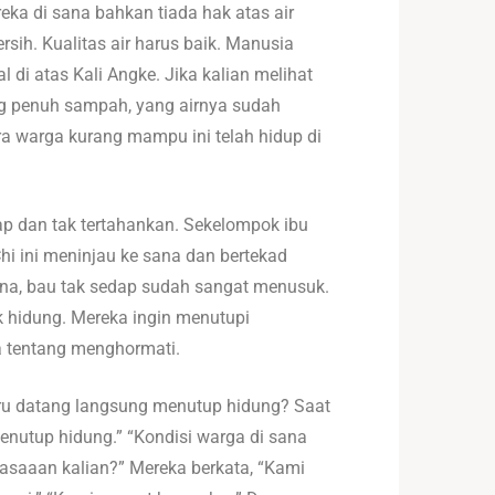
eka di sana bahkan tiada hak atas air
rsih. Kualitas air harus baik. Manusia
 di atas Kali Angke. Jika kalian melihat
ang penuh sampah, yang airnya sudah
ra warga kurang mampu ini telah hidup di
dap dan tak tertahankan. Sekelompok ibu
i ini meninjau ke sana dan bertekad
na, bau tak sedap sudah sangat menusuk.
k hidung. Mereka ingin menutupi
a tentang menghormati.
aru datang langsung menutup hidung? Saat
enutup hidung.” “Kondisi warga di sana
asaaan kalian?” Mereka berkata, “Kami