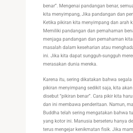
benar”. Mengenai pandangan benar, semua
kita menyimpang, Jika pandangan dan pe
Ketika pikiran kita menyimpang dan arah k
Memiliki pandangan dan pemahaman benar 
menjaga pandangan dan pemahaman kita. Ya
masalah dalam keseharian atau menghadapi 
ini. Jika kita dapat sungguh-sungguh mer
merasakan dunia mereka.
Karena itu, sering dikatakan bahwa segal
pikiran menyimpang sedikit saja, kita akan
disebut “pikiran benar”. Cara pikir kita ha
dan ini membawa penderitaan. Namun, manu
Buddha telah sering mengatakan bahwa tubu
yang kotor ini. Manusia berseteru hanya d
terus mengejar kenikmatan fisik. Jika mam