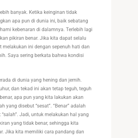
ebih banyak. Ketika keinginan tidak
gkan apa pun di dunia ini, baik sebatang
ahami kebenaran di dalamnya. Terlebih lagi
n pikiran benar. Jika kita dapat selalu
t melakukan ini dengan sepenuh hati dan
ih. Saya sering berkata bahwa kondisi
erada di dunia yang hening dan jernih.
ur, dan tekad ini akan tetap teguh, teguh
 benar, apa pun yang kita lakukan akan
ah yang disebut “sesat”. “Benar” adalah
 “salah”. Jadi, untuk melakukan hal yang
iran yang tidak benar, sehingga kita
r. Jika kita memiliki cara pandang dan