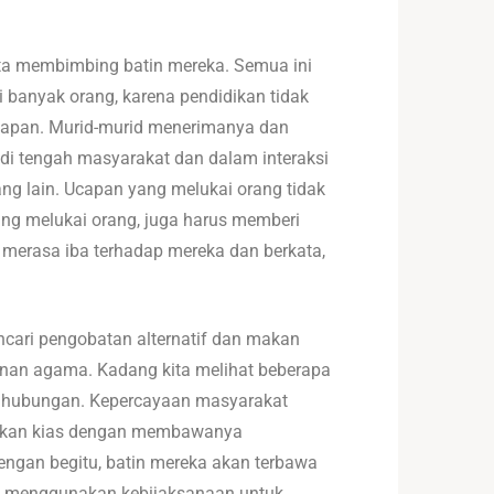
rta membimbing batin mereka. Semua ini
banyak orang, karena pendidikan tidak
ucapan. Murid-murid menerimanya dan
 di tengah masyarakat dan dalam interaksi
ng lain. Ucapan yang melukai orang tidak
ang melukai orang, juga harus memberi
n merasa iba terhadap mereka dan berkata,
cari pengobatan alternatif dan makan
inan agama. Kadang kita melihat beberapa
ah hubungan. Kepercayaan masyarakat
kukan kias dengan membawanya
gan begitu, batin mereka akan terbawa
ya menggunakan kebijaksanaan untuk