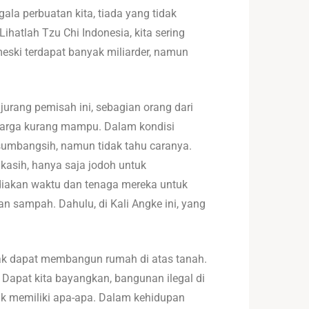
gala perbuatan kita, tiada yang tidak
ihatlah Tzu Chi Indonesia, kita sering
meski terdapat banyak miliarder, namun
jurang pemisah ini, sebagian orang dari
warga kurang mampu. Dalam kondisi
sumbangsih, namun tidak tahu caranya.
kasih, hanya saja jodoh untuk
ediakan waktu dan tenaga mereka untuk
n sampah. Dahulu, di Kali Angke ini, yang
dak dapat membangun rumah di atas tanah.
. Dapat kita bayangkan, bangunan ilegal di
dak memiliki apa-apa. Dalam kehidupan