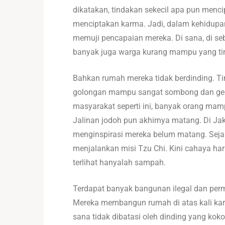
dikatakan, tindakan sekecil apa pun mencip
menciptakan karma. Jadi, dalam kehidupan s
memuji pencapaian mereka. Di sana, di seb
banyak juga warga kurang mampu yang ting
Bahkan rumah mereka tidak berdinding. Tin
golongan mampu sangat sombong dan gema
masyarakat seperti ini, banyak orang mam
Jalinan jodoh pun akhirnya matang. Di Ja
menginspirasi mereka belum matang. Sejak
menjalankan misi Tzu Chi. Kini cahaya har
terlihat hanyalah sampah.
Terdapat banyak bangunan ilegal dan per
Mereka membangun rumah di atas kali karen
sana tidak dibatasi oleh dinding yang kok