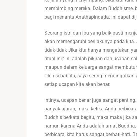
membimbing mereka. Dalam Buddhisme, bimb
bagi menantu Anathapindada. Ini dapat di
Seorang istri dan ibu yang baik pasti m
akan memengaruhi perilakunya pada kita.
tidak-tidak Jika kita hanya mengatakan y
ritual ini,” ini adalah pikiran dan ucapan
maupun dalam keluarga sangat membutuhka
Oleh sebab itu, saya sering mengingatkan a
setiap ucapan kita akan benar.
Intinya, ucapan benar juga sangat penting
banyak ajaran, maka ketika Anda berbicara 
Buddhis berkata begitu, maka maka jika sa
namun karena Anda adalah umat Buddha, ma
berbicara, kita harus sangat berhati-hati. 