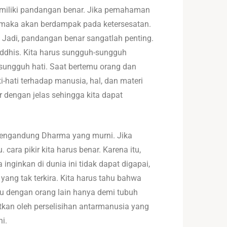
emiliki pandangan benar. Jika pemahaman
maka akan berdampak pada ketersesatan.
. Jadi, pandangan benar sangatlah penting.
ddhis. Kita harus sungguh-sungguh
sungguh hati. Saat bertemu orang dan
i-hati terhadap manusia, hal, dan materi
 dengan jelas sehingga kita dapat
 mengandung Dharma yang murni. Jika
ara pikir kita harus benar. Karena itu,
 inginkan di dunia ini tidak dapat digapai,
ng tak terkira. Kita harus tahu bahwa
eru dengan orang lain hanya demi tubuh
atkan oleh perselisihan antarmanusia yang
i.