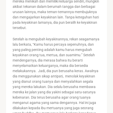
mereka menikah dan memiliki keluarga sendiri, mungkin
akibat tekanan dalam berumah tangga dan berbagai
urusan lainnya, maka teman-temannya membujuknya
dan mengajarkan keyakinan lain. Tanpa keteguhan hati
pada keyakinan lamanya, dia pun beralih ke keyakinan
tersebut.
Setelah ia mengubah keyakinannya, rekan seagamanya
lalu berkata, “Kamu harus percaya sepenuhnya, dan
yang paling penting adalah kamu harus mengubah
keyakinan orang tua, mertua, dan suamimu.” Setelah
mendengarnya, dia merasa bahwa itu berarti
menyelamatkan keluarganya, maka dia bersedia
melakukannya. Jadi, dia pun berusaha keras. Awalnya
dia menggunakan sikap antipati, menolak keyakinan
yang dianut orang tuanya dan menyalahkan segala
yang mereka lakukan. Dia selalu berusaha membawa
mereka ke jalan yang dia yakini sebagai satu-satunya
kebenaran. Dia terus berusaha agar orang tuanya
menganut agama yang sama dengannya. Hal ini juga
dilakukan kepada ibu mertuanya yang juga seorang