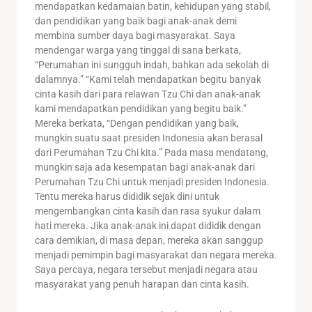
mendapatkan kedamaian batin, kehidupan yang stabil,
dan pendidikan yang baik bagi anak-anak demi
membina sumber daya bagi masyarakat. Saya
mendengar warga yang tinggal di sana berkata,
“Perumahan ini sungguh indah, bahkan ada sekolah di
dalamnya.” “Kami telah mendapatkan begitu banyak
cinta kasih dari para relawan Tzu Chi dan anak-anak
kami mendapatkan pendidikan yang begitu baik.”
Mereka berkata, “Dengan pendidikan yang baik,
mungkin suatu saat presiden Indonesia akan berasal
dari Perumahan Tzu Chi kita.” Pada masa mendatang,
mungkin saja ada kesempatan bagi anak-anak dari
Perumahan Tzu Chi untuk menjadi presiden Indonesia.
Tentu mereka harus dididik sejak dini untuk
mengembangkan cinta kasih dan rasa syukur dalam
hati mereka. Jika anak-anak ini dapat dididik dengan
cara demikian, di masa depan, mereka akan sanggup
menjadi pemimpin bagi masyarakat dan negara mereka.
Saya percaya, negara tersebut menjadi negara atau
masyarakat yang penuh harapan dan cinta kasih.