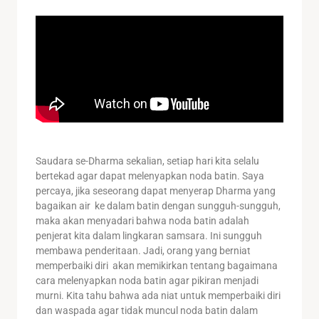
Saudara se-Dharma sekalian, setiap hari kita selalu
bertekad agar dapat melenyapkan noda batin. Saya
percaya, jika seseorang dapat menyerap Dharma yang
bagaikan air ke dalam batin dengan sungguh-sungguh,
maka akan menyadari bahwa noda batin adalah
penjerat kita dalam lingkaran samsara. Ini sungguh
membawa penderitaan. Jadi, orang yang berniat
memperbaiki diri akan memikirkan tentang bagaimana
cara melenyapkan noda batin agar pikiran menjadi
murni. Kita tahu bahwa ada niat untuk memperbaiki diri
dan waspada agar tidak muncul noda batin dalam