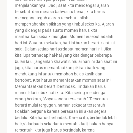
menjalankannya. Jadi, saat kita mendengar ajaran
tersebut dan merasa bahwa itu benar, kita harus
memegang teguh ajaran tersebut. Inilah
mempertahankan pikiran yang timbul seketika. Ajaran
yang didengar pada suatu momen harus kita
manfaatkan sebaik mungkin. Momen tersebut adalah
hari ini. Saudara sekalian, hari ini bukan berarti saat ini
saja. Dalam setiap hari terdapat momen hari ini. Jika
kita lupa terhadap hal-hal yang kita dengar beberapa
bulan lalu, janganlah khawatir, mulai hari ini dan saat ini
juga, kita harus memanfaatkan pikiran bajik yang
mendukung ini untuk memohon belas kasih dan
bertobat. Kita harus memanfaatkan momen saat ini.
Memanfaatkan berarti bertindak. Tindakan harus
muncul dari lubuk hati kita. Kita sering mendengar
orang berkata, “Saya sangat tersentuh.” Tersentuh
berarti mulai tergugah, namun sekadar tersentuh
tidaklah berguna karena perasaan ini akan segera
berlalu. Kita harus bertindak. Karena itu, bertindak lebih
baik// daripada sekadar tersentuh. Jadi, bukan hanya
tersentuh, kita juga harus bertindak, karena