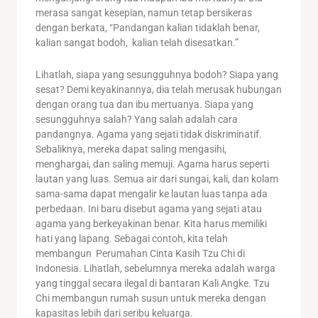
merasa sangat kesepian, namun tetap bersikeras
dengan berkata, “Pandangan kalian tidaklah benar,
kalian sangat bodoh, kalian telah disesatkan.”
Lihatlah, siapa yang sesungguhnya bodoh? Siapa yang
sesat? Demi keyakinannya, dia telah merusak hubungan
dengan orang tua dan ibu mertuanya. Siapa yang
sesungguhnya salah? Yang salah adalah cara
pandangnya. Agama yang sejati tidak diskriminatif.
Sebaliknya, mereka dapat saling mengasihi,
menghargai, dan saling memuji. Agama harus seperti
lautan yang luas. Semua air dari sungai, kali, dan kolam
sama-sama dapat mengalir ke lautan luas tanpa ada
perbedaan. Ini baru disebut agama yang sejati atau
agama yang berkeyakinan benar. Kita harus memiliki
hati yang lapang. Sebagai contoh, kita telah
membangun Perumahan Cinta Kasih Tzu Chi di
Indonesia. Lihatlah, sebelumnya mereka adalah warga
yang tinggal secara ilegal di bantaran Kali Angke. Tzu
Chi membangun rumah susun untuk mereka dengan
kapasitas lebih dari seribu keluarga.