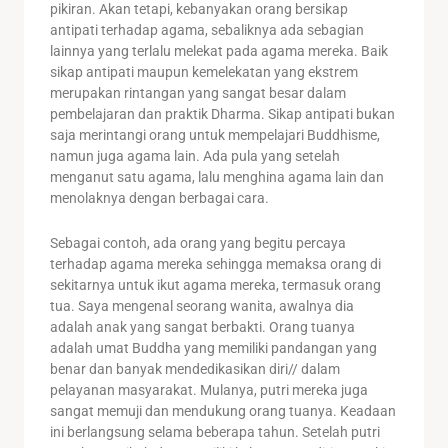
pikiran. Akan tetapi, kebanyakan orang bersikap
antipati terhadap agama, sebaliknya ada sebagian
lainnya yang terlalu melekat pada agama mereka. Baik
sikap antipati maupun kemelekatan yang ekstrem
merupakan rintangan yang sangat besar dalam
pembelajaran dan praktik Dharma. Sikap antipati bukan
saja merintangi orang untuk mempelajari Buddhisme,
namun juga agama lain. Ada pula yang setelah
menganut satu agama, lalu menghina agama lain dan
menolaknya dengan berbagai cara.
Sebagai contoh, ada orang yang begitu percaya
terhadap agama mereka sehingga memaksa orang di
sekitarnya untuk ikut agama mereka, termasuk orang
tua. Saya mengenal seorang wanita, awalnya dia
adalah anak yang sangat berbakti. Orang tuanya
adalah umat Buddha yang memiliki pandangan yang
benar dan banyak mendedikasikan diri// dalam
pelayanan masyarakat. Mulanya, putri mereka juga
sangat memuji dan mendukung orang tuanya. Keadaan
ini berlangsung selama beberapa tahun. Setelah putri