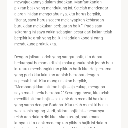
mewujudkannya dalam tindakan. Manfaatkanlah
pikiran bajik yang mendukung ini. Setelah mendengar
ajaran ini dan mengetahuinya, kita harus berpikir,
“Benar, saya harus segera melenyapkan kebiasaan
buruk dan melakukan perbuatan baik.” Pada saat
sekarang ini saya yakin sebagian besar dari kalian telah
berpikir ke arah yang bajik. Ini adalah kondisi yang
mendukung praktik kita.
Dengan jalinan jodoh yang sangat baik, kita dapat
berkumpul bersama di sini, maka gunakanlah jodoh baik
ini untuk membangkitkan pikiran bajik kita Hal pertama
yang perlu kita lakukan adalah bertobat dengan
sepenuh hati. Kita mungkin akan berpikir,
“Membangkitkan pikiran bajik saja cukup, mengapa
saya masih perlu bertobat?” Sesungguhnya, kita telah
memiliki pikiran bajik sejak lahir dan memiliki hakikat
yang sama dengan Buddha. Kita telah memiliki benih
welas asih agung. Jadi, pikiran bajik ini sebenarnya
telah ada dalam diri kita. Akan tetapi, pada masa
lampau kita tidak menerapkan pikiran bajik ini dalam