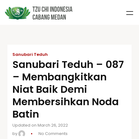
Sanubari Teduh
Sanubari Teduh – 087
– Membangkitkan
Niat Baik Demi
Membersihkan Noda
Batin
Updated on March 26, 2022
by
No Comments