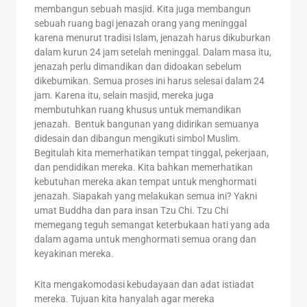
membangun sebuah masjid. Kita juga membangun
sebuah ruang bagi jenazah orang yang meninggal
karena menurut tradisi Islam, jenazah harus dikuburkan
dalam kurun 24 jam setelah meninggal. Dalam masa itu,
jenazah perlu dimandikan dan didoakan sebelum
dikebumikan. Semua proses ini harus selesai dalam 24
jam. Karena itu, selain masjid, mereka juga
membutuhkan ruang khusus untuk memandikan
jenazah. Bentuk bangunan yang didirikan semuanya
didesain dan dibangun mengikuti simbol Muslim.
Begitulah kita memerhatikan tempat tinggal, pekerjaan,
dan pendidikan mereka. Kita bahkan memerhatikan
kebutuhan mereka akan tempat untuk menghormati
jenazah. Siapakah yang melakukan semua ini? Yakni
umat Buddha dan para insan Tzu Chi. Tzu Chi
memegang teguh semangat keterbukaan hati yang ada
dalam agama untuk menghormati semua orang dan
keyakinan mereka.
Kita mengakomodasi kebudayaan dan adat istiadat
mereka. Tujuan kita hanyalah agar mereka