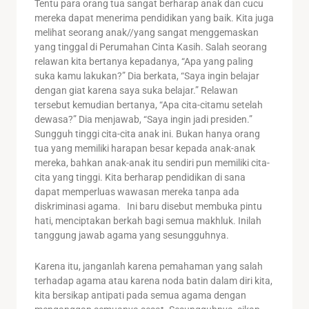
Tentu para orang tua sangat berharap anak dan cucu
mereka dapat menerima pendidikan yang baik. Kita juga
melihat seorang anak//yang sangat menggemaskan
yang tinggal di Perumahan Cinta Kasih. Salah seorang
relawan kita bertanya kepadanya, “Apa yang paling
suka kamu lakukan?” Dia berkata, “Saya ingin belajar
dengan giat karena saya suka belajar.” Relawan
tersebut kemudian bertanya, “Apa cita-citamu setelah
dewasa?” Dia menjawab, “Saya ingin jadi presiden.”
Sungguh tinggi cita-cita anak ini. Bukan hanya orang
tua yang memiliki harapan besar kepada anak-anak
mereka, bahkan anak-anak itu sendiri pun memiliki cita-
cita yang tinggi. Kita berharap pendidikan di sana
dapat memperluas wawasan mereka tanpa ada
diskriminasi agama. Ini baru disebut membuka pintu
hati, menciptakan berkah bagi semua makhluk. Inilah
tanggung jawab agama yang sesungguhnya.
Karena itu, janganlah karena pemahaman yang salah
terhadap agama atau karena noda batin dalam diri kita,
kita bersikap antipati pada semua agama dengan