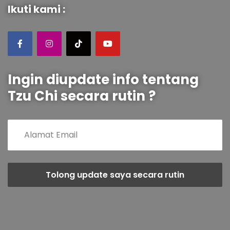
Ikuti kami :
Ingin diupdate info tentang
Tzu Chi secara rutin ?