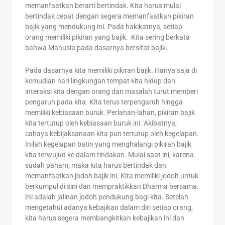
memanfaatkan berarti bertindak. Kita harus mulai
bertindak cepat dengan segera memanfaatkan pikiran
bajik yang mendukung ini. Pada hakikatnya, setiap
orang memiliki pikiran yang bajik. Kita sering berkata
bahwa Manusia pada dasarnya bersifat bajik.
Pada dasarnya kita memiliki pikiran bajik. Hanya saja di
kemudian hari lingkungan tempat kita hidup dan
interaksi kita dengan orang dan masalah turut memberi
pengaruh pada kita. Kita terus terpengaruh hingga
memiliki kebiasaan buruk. Perlahan-lahan, pikiran bajik
kita tertutup oleh kebiasaan buruk ini. Akibatnya,
cahaya kebijaksanaan kita pun tertutup oleh kegelapan.
Inilah kegelapan batin yang menghalangi pikiran bajik
kita terwujud ke dalam tindakan. Mulai saat ini, karena
sudah paham, maka kita harus bertindak dan
memanfaatkan jodoh bajik ini. Kita memiliki jodoh untuk
berkumpul di sini dan mempraktikkan Dharma bersama.
Ini adalah jalinan jodoh pendukung bagi kita. Setelah
mengetahui adanya kebajikan dalam diri setiap orang,
kita harus segera membangkitkan kebajikan ini dan