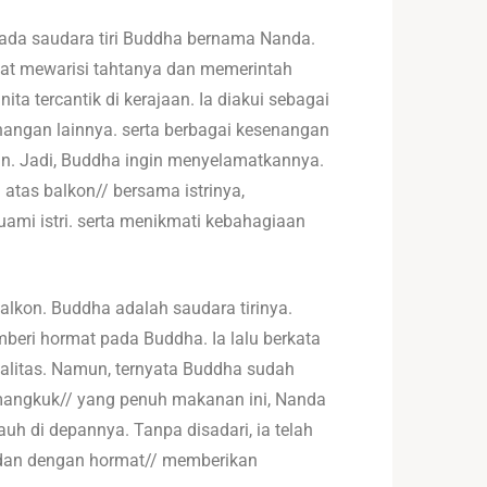
 ada saudara tiri Buddha bernama Nanda.
pat mewarisi tahtanya dan memerintah
ta tercantik di kerajaan. Ia diakui sebagai
enangan lainnya. serta berbagai kesenangan
an. Jadi, Buddha ingin menyelamatkannya.
atas balkon// bersama istrinya,
uami istri. serta menikmati kebahagiaan
lkon. Buddha adalah saudara tirinya.
beri hormat pada Buddha. Ia lalu berkata
alitas. Namun, ternyata Buddha sudah
angkuk// yang penuh makanan ini, Nanda
uh di depannya. Tanpa disadari, ia telah
dan dengan hormat// memberikan