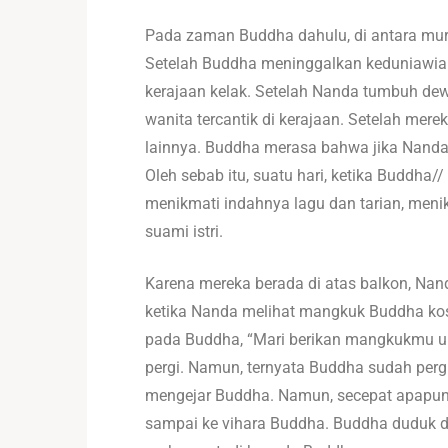
Pada zaman Buddha dahulu, di antara muri
Setelah Buddha meninggalkan keduniawian
kerajaan kelak. Setelah Nanda tumbuh dewas
wanita tercantik di kerajaan. Setelah mer
lainnya. Buddha merasa bahwa jika Nanda
Oleh sebab itu, suatu hari, ketika Buddh
menikmati indahnya lagu dan tarian, menik
suami istri.
Karena mereka berada di atas balkon, Na
ketika Nanda melihat mangkuk Buddha koso
pada Buddha, “Mari berikan mangkukmu un
pergi. Namun, ternyata Buddha sudah pe
mengejar Buddha. Namun, secepat apapun ia
sampai ke vihara Buddha. Buddha duduk