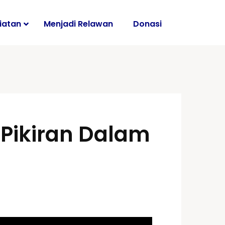
iatan
Menjadi Relawan
Donasi
i
Pikiran Dalam