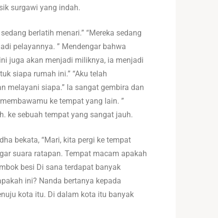
sik surgawi yang indah.
sedang berlatih menari.” “Mereka sedang
enjadi pelayannya. ” Mendengar bahwa
ni juga akan menjadi miliknya, ia menjadi
uk siapa rumah ini.” “Aku telah
an melayani siapa.” Ia sangat gembira dan
n membawamu ke tempat yang lain. ”
h. ke sebuah tempat yang sangat jauh.
a bekata, “Mari, kita pergi ke tempat
dengar suara ratapan. Tempat macam apakah
mbok besi Di sana terdapat banyak
apakah ini? Nanda bertanya kepada
ju kota itu. Di dalam kota itu banyak