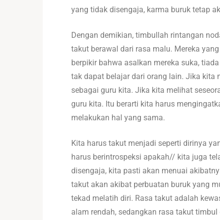
yang tidak disengaja, karma buruk tetap ak
Dengan demikian, timbullah rintangan no
takut berawal dari rasa malu. Mereka yang
berpikir bahwa asalkan mereka suka, tiada 
tak dapat belajar dari orang lain. Jika kit
sebagai guru kita. Jika kita melihat seseo
guru kita. Itu berarti kita harus mengingat
melakukan hal yang sama.
Kita harus takut menjadi seperti dirinya y
harus berintrospeksi apakah// kita juga t
disengaja, kita pasti akan menuai akibatny
takut akan akibat perbuatan buruk yang m
tekad melatih diri. Rasa takut adalah ke
alam rendah, sedangkan rasa takut timbul