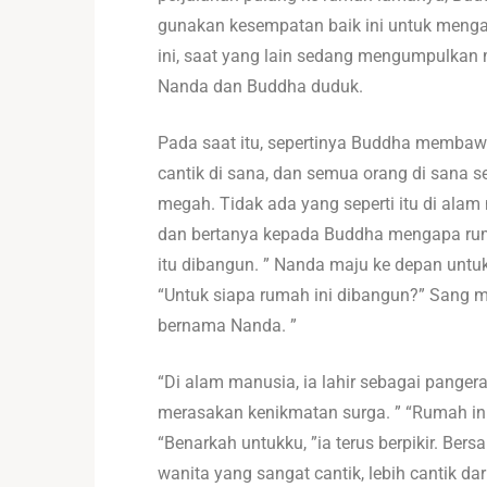
gunakan kesempatan baik ini untuk menga
ini, saat yang lain sedang mengumpulkan
Nanda dan Buddha duduk.
Pada saat itu, sepertinya Buddha membawa
cantik di sana, dan semua orang di sana
megah. Tidak ada yang seperti itu di ala
dan bertanya kepada Buddha mengapa ruma
itu dibangun. ” Nanda maju ke depan untuk
“Untuk siapa rumah ini dibangun?” Sang ma
bernama Nanda. ”
“Di alam manusia, ia lahir sebagai pangera
merasakan kenikmatan surga. ” “Rumah ini 
“Benarkah untukku, ”ia terus berpikir. B
wanita yang sangat cantik, lebih cantik d