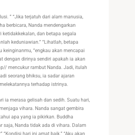
i. ” “Jika terjatuh dari alam manusia,
ddha berbicara, Nanda mendengarkan
 ketidakkekalan, dan betapa segala
nlah keduniawian.” “Lihatlah, betapa
su keinginanmu, “engkau akan mencapai
 dengan dirinya sendiri apakah ia akan
iap// mencukur rambut Nanda. Jadi, itulah
i seorang bhiksu, ia sadar ajaran
elekatannya terhadap istrinya.
ri ia merasa gelisah dan sedih. Suatu hari,
menjaga vihara. Nanda sangat gembira
ahui apa yang ia pikirkan. Buddha
r saja, Nanda tidak ada di vihara. Dalam
Kondisi hari ini amat baik.” “Aku akan