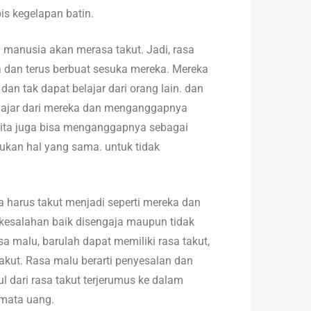
is kegelapan batin.
manusia akan merasa takut. Jadi, rasa
a dan terus berbuat sesuka mereka. Mereka
an tak dapat belajar dari orang lain. dan
a belajar dari mereka dan menganggapnya
. Kita juga bisa menganggapnya sebagai
lakukan hal yang sama. untuk tidak
ta harus takut menjadi seperti mereka dan
t kesalahan baik disengaja maupun tidak
sa malu, barulah dapat memiliki rasa takut,
akut. Rasa malu berarti penyesalan dan
 dari rasa takut terjerumus ke dalam
 mata uang.