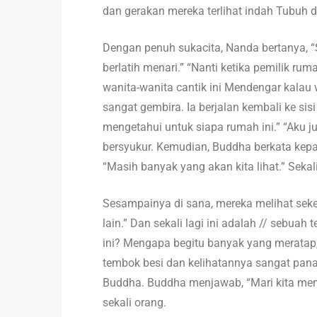
dan gerakan mereka terlihat indah Tubuh da
Dengan penuh sukacita, Nanda bertanya, “
berlatih menari.” “Nanti ketika pemilik ru
wanita-wanita cantik ini Mendengar kalau w
sangat gembira. Ia berjalan kembali ke si
mengetahui untuk siapa rumah ini.” “Aku j
bersyukur. Kemudian, Buddha berkata kep
“Masih banyak yang akan kita lihat.” Sek
Sesampainya di sana, mereka melihat sekel
lain.” Dan sekali lagi ini adalah // seb
ini? Mengapa begitu banyak yang meratap,
tembok besi dan kelihatannya sangat pan
Buddha. Buddha menjawab, “Mari kita mend
sekali orang.