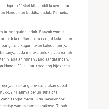
 hidupmu.” “Mari kita ambil kesempatan
udian Nanda dan Buddha duduk. Kemudian
m itu sangatlah indah. Banyak wanita
 amat tekun. Rumah itu sangat kokoh dan
 dibangun, ia kagum akan keindahannya
 bertanya pada mereka untuk siapa rumah
a,”Ini adalah rumah yang sangat indah. ”
 Nanda. ” “ Ini untuk seorang bijaksana
d menjadi seorang bhiksu, ia akan dapat
tukku? ” Hatinya penuh suka cita.
wi yang sangat merdu. Ada sekelompok
an setiap wanita sama cantiknya. Tubuh