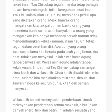
tekad insan Tzu Chi cukup teguh. mereka tetap bahagia
dalam bersumbangsih. Inilah keteguhan tekad insan
Tzu Chi. Dalam jalan Tzu Chi ini, mereka tak peduli apa
yang dikatakan orang. Meski banyak orang
mengatakan kita tak patut membantu orang yang
menerima buah karma atau banyak pula orang yang
mengatakan kita hanya menanam berkah namun tidak
mengembangkan kebijaksanaan, insan Tzu Chi tetap
teguh dalam pelatihan diri. Apa pun yang orang
katakan, selama kita berada pada arah yang benar, kita
pasti tidak akan menyesal. Inilah cinta kasih agung
tanpa penyesalan. Welas asih agung adalah tanpa
keluh kesah. Empat misi Tzu Chi mencakup semangat
cinta kasih dan welas asih. Cinta kasih diwakili oleh misi
amal. Selama kita menjalankan misi amal dimulai dari
Taiwan hingga ke seluruh dunia, kita tidak pernah
menyesal.
Welas asih berarti melenyapkan penderitaan. Untuk
melenyapkan penderitaan semua makhluk, dibutuhkan
banyak energi fisik dan batin. Ini adalah sesuatu yang