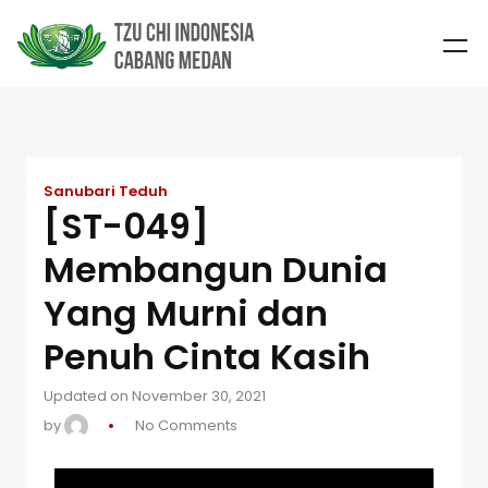
Sanubari Teduh
[ST-049]
Membangun Dunia
Yang Murni dan
Penuh Cinta Kasih
Updated on November 30, 2021
by
No Comments