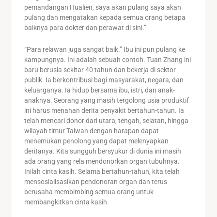
pemandangan Hualien, saya akan pulang saya akan
pulang dan mengatakan kepada semua orang betapa
baiknya para dokter dan perawat di sini.”
“Para relawan juga sangat baik.” Ibu ini pun pulang ke
kampungnya. Ini adalah sebuah contoh. Tuan Zhang ini
baru berusia sekitar 40 tahun dan bekerja di sektor
publik. Ia berkontribusi bagi masyarakat, negara, dan
keluarganya. Ia hidup bersama ibu, istri, dan anak-
anaknya. Seorang yang masih tergolong usia produktif
ini harus menahan derita penyakit bertahun-tahun. Ia
telah mencari donor dari utara, tengah, selatan, hingga
wilayah timur Taiwan dengan harapan dapat
menemukan penolong yang dapat melenyapkan
deritanya. Kita sungguh bersyukur di dunia ini masih
ada orang yang rela mendonorkan organ tubuhnya.
Inilah cinta kasih. Selama bertahun-tahun, kita telah
mensosialisasikan pendonoran organ dan terus
berusaha membimbing semua orang untuk
membangkitkan cinta kasih.