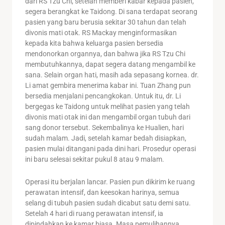
dari RS Tzu Chi, setelah memberi kabar kepada pasien,
segera berangkat ke Taidong. Di sana terdapat seorang
pasien yang baru berusia sekitar 30 tahun dan telah
divonis mati otak. RS Mackay menginformasikan
kepada kita bahwa keluarga pasien bersedia
mendonorkan organnya, dan bahwa jika RS Tzu Chi
membutuhkannya, dapat segera datang mengambil ke
sana. Selain organ hati, masih ada sepasang kornea. dr.
Li amat gembira menerima kabar ini. Tuan Zhang pun
bersedia menjalani pencangkokan. Untuk itu, dr. Li
bergegas ke Taidong untuk melihat pasien yang telah
divonis mati otak ini dan mengambil organ tubuh dari
sang donor tersebut. Sekembalinya ke Hualien, hari
sudah malam. Jadi, setelah kamar bedah disiapkan,
pasien mulai ditangani pada dini hari. Prosedur operasi
ini baru selesai sekitar pukul 8 atau 9 malam.
Operasi itu berjalan lancar. Pasien pun dikirim ke ruang
perawatan intensif, dan keesokan harinya, semua
selang di tubuh pasien sudah dicabut satu demi satu.
Setelah 4 hari di ruang perawatan intensif, ia
dipindahkan ke kamar biasa. Masa pemulihannya