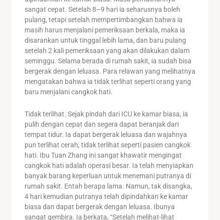
sangat cepat. Setelah 8–9 hari ia seharusnya boleh
pulang, tetapi setelah mempertimbangkan bahwa ia
masih harus menjalani pemeriksaan berkala, maka ia
disarankan untuk tinggal lebih lama, dan baru pulang
setelah 2 kali pemeriksaan yang akan dilakukan dalam
seminggu. Selama berada di rumah sakit, ia sudah bisa
bergerak dengan leluasa. Para relawan yang melihatnya
mengatakan bahwa ia tidak terlihat seperti orang yang
baru menjalani cangkok hati.
Tidak terlihat. Sejak pindah dari ICU ke kamar biasa, ia
pulih dengan cepat dan segera dapat beranjak dari
tempat tidur. Ia dapat bergerak leluasa dan wajahnya
pun terlihat cerah, tidak terlihat seperti pasien cangkok
hati. Ibu Tuan Zhang ini sangat khawatir mengingat
cangkok hati adalah operasi besar. Ia telah menyiapkan
banyak barang keperluan untuk menemani putranya di
rumah sakit. Entah berapa lama. Namun, tak disangka,
4 hari kemudian putranya telah dipindahkan ke kamar
biasa dan dapat bergerak dengan leluasa. Ibunya
sangat gembira. Ia berkata, “Setelah melihat-lihat