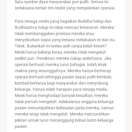
Satu sumber daya masyarakat pun pulih. Semua ini
terlaksana berkat tim medis yang menjalankan operasi.
Para tenaga medis yang bagaikan Buddha hidup dan
Bodhisattva hidup ini tidak mencari ketenaran. Mereka
tidak membanggakan prestasi mereka atau
menyebutkan siapa yang berjasa melakukan ini dan itu.
Tidak. Bukankah ini welas asih tanpa keluh kesah?
Meski harus bekerja keras, mereka tidak mengeluh
sedikit pun. Pemikiran mereka cukup sederhana. Jika
operasi berhasil, mereka turut bahagia. Inilah letak
makna yang sesungguhnya. Mereka hanya berharap
operasi berhasil sehingga pasien dapat pulih kembali,
kembali berkarya bagi masyarakat dan menyokong
keluarga. Hanya inilah harapan para tenaga medis.
Meski harus menghadapi banyak kesulitan, mereka
tidak pernah mengeluh. Adakalanya anggota keluarga
pasien menumpahkan kekesalan pada mereka, namun
mereka tetap tidak mengeluh. Mereka mencurahkan
pikiran untuk turut menanggung beban batin keluarga
pasien.