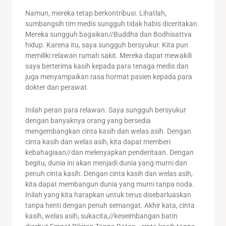
Namun, mereka tetap berkontribusi. Lihatlah,
sumbangsih tim medis sungguh tidak habis diceritakan.
Mereka sungguh bagaikan//Buddha dan Bodhisattva
hidup. Karena itu, saya sungguh bersyukur. Kita pun
memiliki relawan rumah sakit. Mereka dapat mewakili
saya berterima kasih kepada para tenaga medis dan
juga menyampaikan rasa hormat pasien kepada para
dokter dan perawat.
Inilah peran para relawan. Saya sungguh bersyukur
dengan banyaknya orang yang bersedia
mengembangkan cinta kasih dan welas asih. Dengan
cinta kasih dan welas asih, kita dapat memberi
kebahagiaan//dan melenyapkan penderitaan. Dengan
begitu, dunia ini akan menjadi dunia yang murni dan
penuh cinta kasih. Dengan cinta kasih dan welas asih,
kita dapat membangun dunia yang murni tanpa noda.
Inilah yang kita harapkan untuk terus disebarluaskan
tanpa henti dengan penuh semangat. Akhir kata, cinta
kasih, welas asih, sukacita,//keseimbangan batin