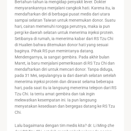
Bertahun-tahun ia mengidap penyakit lever. Dokter
menyarankannya menjalani cangkok hati. Karena itu, ia
mendaftarkan diri di berbagai pusat medis dari utara
sampai selatan Taiwan untuk menemukan donor. Suatu
hari, cairan memenuhi rongga perutnya, maka ia pun
pergi ke daerah selatan untuk menerima injeksi protein.
Setibanya di rumah, ia menerima kabar dari RS Tzu Chi
di Hualien bahwa ditemukan donor hati yang sesuai
baginya. Pihak RS pun memintanya datang.
Mendengarnya, ia sangat gembira. Pada akhir bulan
Maret, ia baru menjalani pemeriksaan di RS Tzu Chi dan
mendaftarkan diri untuk mencari donor. Tanpa diduga,
pada 31 Mei, sepulangnya ia dari daerah selatan setelah
menerima injeksi protein dan dirawat selama beberapa
hari, pada saat itu ia langsung menerima telepon dari RS
Tzu Chi. Ia tentu amat gembira dan tak ingin
melewatkan kesempatan ini. Ia pun langsung
menyatakan kesediaan dan bergegas datang ke RS Tzu
Chi.
Lalu bagaimana dengan tim medis kita? dr. Li Ming-zhe