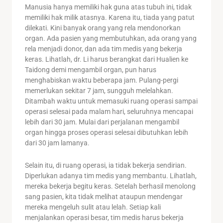
Manusia hanya memiliki hak guna atas tubuh ini, tidak
memiliki hak milik atasnya. Karena itu, tiada yang patut
dilekati. Kini banyak orang yang rela mendonorkan
organ. Ada pasien yang membutuhkan, ada orang yang
rela menjadi donor, dan ada tim medis yang bekerja
keras. Lihatlah, dr. Li harus berangkat dari Hualien ke
Taidong demi mengambil organ, pun harus
menghabiskan waktu beberapa jam. Pulang-pergi
memerlukan sekitar 7 jam, sungguh melelahkan.
Ditambah waktu untuk memasuki ruang operasi sampai
operasi selesai pada malam hari, seluruhnya mencapai
lebih dari 30 jam. Mulai dari perjalanan mengambil
organ hingga proses operasi selesai dibutuhkan lebih
dari 30 jam lamanya.
Selain itu, di ruang operasi, ia tidak bekerja sendirian.
Diperlukan adanya tim medis yang membantu. Lihatlah,
mereka bekerja begitu keras. Setelah berhasil menolong
sang pasien, kita tidak melihat ataupun mendengar
mereka mengeluh sulit atau lelah. Setiap kali
menjalankan operasi besar, tim medis harus bekerja