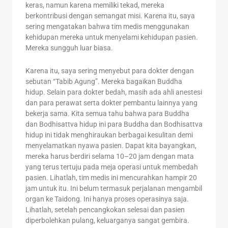
keras, namun karena memiliki tekad, mereka
berkontribusi dengan semangat misi. Karena itu, saya
sering mengatakan bahwa tim medis menggunakan
kehidupan mereka untuk menyelami kehidupan pasien.
Mereka sungguh luar biasa.
Karena itu, saya sering menyebut para dokter dengan
sebutan “Tabib Agung”. Mereka bagaikan Buddha
hidup. Selain para dokter bedah, masih ada ahli anestesi
dan para perawat serta dokter pembantu lainnya yang
bekerja sama. Kita semua tahu bahwa para Buddha
dan Bodhisattva hidup ini para Buddha dan Bodhisattva
hidup ini tidak menghiraukan berbagai kesulitan demi
menyelamatkan nyawa pasien. Dapat kita bayangkan,
mereka harus berdiri selama 10–20 jam dengan mata
yang terus tertuju pada meja operasi untuk membedah
pasien. Lihatlah, tim medis ini mencurahkan hampir 20
jam untuk itu. Ini belum termasuk perjalanan mengambil
organ ke Taidong. Ini hanya proses operasinya saja.
Lihatlah, setelah pencangkokan selesai dan pasien
diperbolehkan pulang, keluarganya sangat gembira.