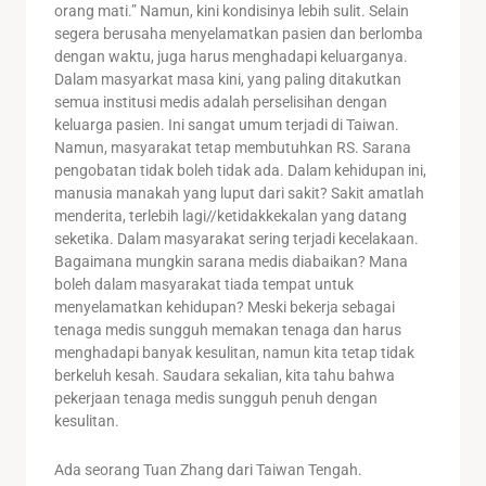
orang mati.” Namun, kini kondisinya lebih sulit. Selain
segera berusaha menyelamatkan pasien dan berlomba
dengan waktu, juga harus menghadapi keluarganya.
Dalam masyarkat masa kini, yang paling ditakutkan
semua institusi medis adalah perselisihan dengan
keluarga pasien. Ini sangat umum terjadi di Taiwan.
Namun, masyarakat tetap membutuhkan RS. Sarana
pengobatan tidak boleh tidak ada. Dalam kehidupan ini,
manusia manakah yang luput dari sakit? Sakit amatlah
menderita, terlebih lagi//ketidakkekalan yang datang
seketika. Dalam masyarakat sering terjadi kecelakaan.
Bagaimana mungkin sarana medis diabaikan? Mana
boleh dalam masyarakat tiada tempat untuk
menyelamatkan kehidupan? Meski bekerja sebagai
tenaga medis sungguh memakan tenaga dan harus
menghadapi banyak kesulitan, namun kita tetap tidak
berkeluh kesah. Saudara sekalian, kita tahu bahwa
pekerjaan tenaga medis sungguh penuh dengan
kesulitan.
Ada seorang Tuan Zhang dari Taiwan Tengah.