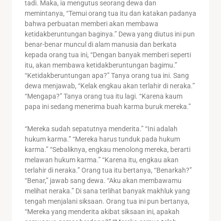
tadi. Maka, ia mengutus seorang dewa dan
memintanya, “Temui orang tua itu dan katakan padanya
bahwa perbuatan memberi akan membawa
ketidakberuntungan baginya.” Dewa yang diutus ini pun
benar-benar muncul di alam manusia dan berkata
kepada orang tua ini, “Dengan banyak memberi seperti
itu, akan membawa ketidakberuntungan bagimu.”
“Ketidakberuntungan apa?” Tanya orang tua ini. Sang
dewa menjawab, “Kelak engkau akan terlahir di neraka.”
“Mengapa?” Tanya orang tua itu lagi. “Karena kaum
papa ini sedang menerima buah karma buruk mereka.”
“Mereka sudah sepatutnya menderita.” “Ini adalah
hukum karma.” “Mereka harus tunduk pada hukum
karma.” “Sebaliknya, engkau menolong mereka, berarti
melawan hukum karma.” “Karena itu, engkau akan
terlahir di neraka.” Orang tua itu bertanya, “Benarkah?”
“Benar,” jawab sang dewa. “Aku akan membawamu
melihat neraka.” Di sana terlihat banyak makhluk yang
tengah menjalani siksaan. Orang tua ini pun bertanya,
“Mereka yang menderita akibat siksaan ini, apakah