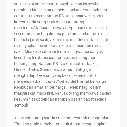
sulit dilakukan. Namun, apakah semua ini selalu
membuat kita semua gembira? Belum tentu. Sebagai
contoh, kita membangun RS atas dasar welas asih,
karena tiada yang lebih membuat orang
menderita//daripada penyakit. Apa pun status sosial
seseorang dan bagaimana pun kondisi ekonominya,
begitu ia jatuh sakit, akan tetap menderita. Jadi, demi
melenyapkan penderitaan, kita membangun rumah
sakit. Misi kesehatan ini tentu menghadapi banyak
kesulitan, terutama saat proses pembangunan
berlangsung. Namun, RS Tzu Chi saat ini, baik di
Hualien, Dalin, Guanshan, maupun Yuli, juga
menghadapi tekanan yang besar, karena untuk
menyelamatkan nyawa,//setiap detik amat berharga.
Kehidupan amatlah berharga. Terlebih lagi, dalam
masyarakat masa kini, banyak orang membawa pasien
ke rumah sakit dengan harapan pasien dapat segera
sembuh.
Tidak ada ruang bagi kesalahan. Pepatah mengatakan,
“Bahkan tabib terhebat pun tak dapat menghidupkan