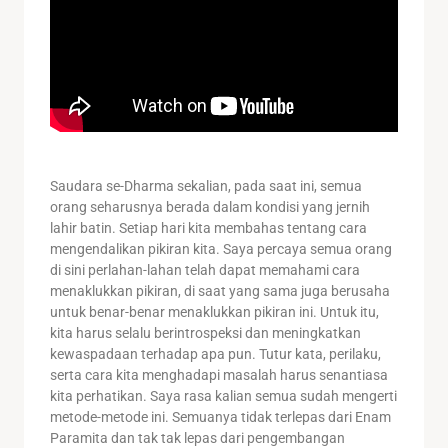
Saudara se-Dharma sekalian, pada saat ini, semua
orang seharusnya berada dalam kondisi yang jernih
lahir batin. Setiap hari kita membahas tentang cara
mengendalikan pikiran kita. Saya percaya semua orang
di sini perlahan-lahan telah dapat memahami cara
menaklukkan pikiran, di saat yang sama juga berusaha
untuk benar-benar menaklukkan pikiran ini. Untuk itu,
kita harus selalu berintrospeksi dan meningkatkan
kewaspadaan terhadap apa pun. Tutur kata, perilaku,
serta cara kita menghadapi masalah harus senantiasa
kita perhatikan. Saya rasa kalian semua sudah mengerti
metode-metode ini. Semuanya tidak terlepas dari Enam
Paramita dan tak tak lepas dari pengembangan