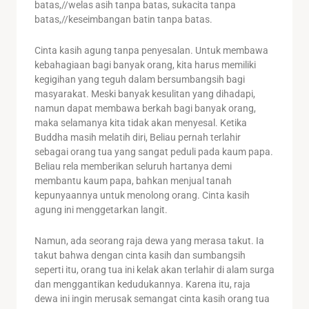
batas,//welas asih tanpa batas, sukacita tanpa
batas,//keseimbangan batin tanpa batas.
Cinta kasih agung tanpa penyesalan. Untuk membawa
kebahagiaan bagi banyak orang, kita harus memiliki
kegigihan yang teguh dalam bersumbangsih bagi
masyarakat. Meski banyak kesulitan yang dihadapi,
namun dapat membawa berkah bagi banyak orang,
maka selamanya kita tidak akan menyesal. Ketika
Buddha masih melatih diri, Beliau pernah terlahir
sebagai orang tua yang sangat peduli pada kaum papa.
Beliau rela memberikan seluruh hartanya demi
membantu kaum papa, bahkan menjual tanah
kepunyaannya untuk menolong orang. Cinta kasih
agung ini menggetarkan langit.
Namun, ada seorang raja dewa yang merasa takut. Ia
takut bahwa dengan cinta kasih dan sumbangsih
seperti itu, orang tua ini kelak akan terlahir di alam surga
dan menggantikan kedudukannya. Karena itu, raja
dewa ini ingin merusak semangat cinta kasih orang tua