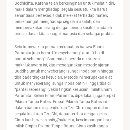
Bodhicitta. Karena telah berkeinginan untuk melatih diri,
maka dalam menghadapi segala sesuatu kita harus
senantiasa bertekad, tidak melekat terhadap materi,
bersemangat menghadapi segala masalah, dan
memperlakukan orang dengan penuh kasih. Ini adalah
prinsip dasar kita sebagai manusia dan sebagai praktisi.
Sebelumnya kita pernah membahas bahwa Enam
Paramita juga berarti “menyeberang” atau “tiba di
pantai seberang”. Saat masih berada di tataran
makhluk awam ini, kita menggunakan metode ajaran
Buddha untuk menyeberangi sungai noda batin hingga
tiba pada tingkat kesucian. Metode ini merupakan alat
untuk menyeberangi sungai noda batin Hingga tiba di
“pantai seberang”, yakni tingkat kesucian. Inilah Enam
Paramita. Selain Enam Paramita, diperlukan juga Empat
Pikiran Tanpa Batas. Empat Pikiran Tanpa Batas ini,
dalam badan misi pendidikan Tzu Chi maupun dalam
segala kegiatan Tzu Chi, dapat terlihat dengan jelas.
Cinta kasih, welas asih,//sukacita, keseimbangan batin.
Inilah Empat Pikiran Tanpa Batas. Cinta kasih tanpa